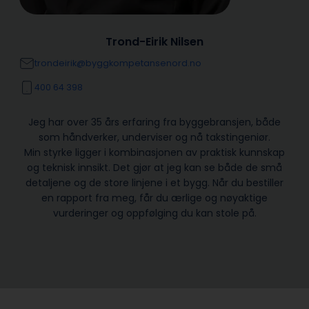
Trond-Eirik Nilsen
trondeirik@byggkompetansenord.no
400 64 398
Jeg har over 35 års erfaring fra byggebransjen, både
som håndverker, underviser og nå takstingeniør.
Min styrke ligger i kombinasjonen av praktisk kunnskap
og teknisk innsikt. Det gjør at jeg kan se både de små
detaljene og de store linjene i et bygg. Når du bestiller
en rapport fra meg, får du ærlige og nøyaktige
vurderinger og oppfølging du kan stole på.