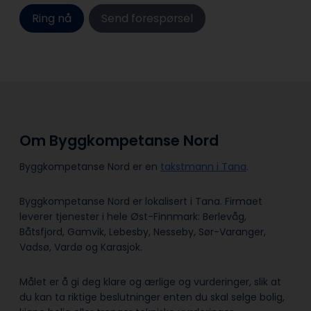
Ring nå
Send forespørsel
Om Byggkompetanse Nord
Byggkompetanse Nord er en
takstmann i Tana
.
Byggkompetanse Nord er lokalisert i Tana. Firmaet
leverer tjenester i hele Øst-Finnmark: Berlevåg,
Båtsfjord, Gamvik, Lebesby, Nesseby, Sør-Varanger,
Vadsø, Vardø og Karasjok.
Målet er å gi deg klare og ærlige og vurderinger, slik at
du kan ta riktige beslutninger enten du skal selge bolig,