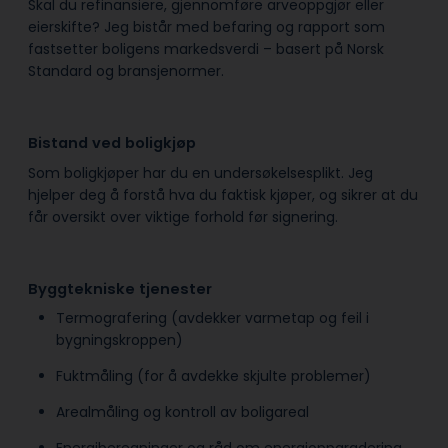
Skal du refinansiere, gjennomføre arveoppgjør eller
eierskifte? Jeg bistår med befaring og rapport som
fastsetter boligens markedsverdi – basert på Norsk
Standard og bransjenormer.
Bistand ved boligkjøp
Som boligkjøper har du en undersøkelsesplikt. Jeg
hjelper deg å forstå hva du faktisk kjøper, og sikrer at du
får oversikt over viktige forhold før signering.
Byggtekniske tjenester
Termografering (avdekker varmetap og feil i
bygningskroppen)
Fuktmåling (for å avdekke skjulte problemer)
Arealmåling og kontroll av boligareal