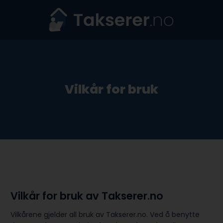
Skip
to
content
Vilkår for bruk
Vilkår for bruk av Takserer.no
Vilkårene gjelder all bruk av Takserer.no. Ved å benytte