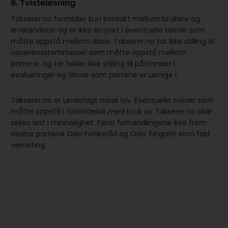
6. Tvisteløsning
Takserer.no formidler kun kontakt mellom brukere og
leverandører og er ikke en part i eventuelle tvister som
måtte oppstå mellom disse. Takserer.no tar ikke stilling til
uoverensstemmelser som måtte oppstå mellom
partene, og tar heller ikke stilling til påstander i
evalueringer og tilsvar som partene er uenige i.
Takserer.no er underlagt norsk lov. Eventuelle tvister som
måtte oppstå i forbindelse med bruk av Takserer.no skal
søkes løst i minnelighet. Fører forhandlingene ikke frem
vedtar partene Oslo Forliksråd og Oslo Tingrett som fast
verneting.