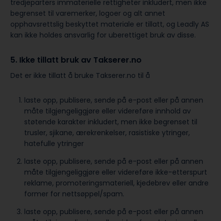
tredjeparters immaterielle rettigheter inkludert, men ikke
begrenset til varemerker, logoer og alt annet
opphavsrettslig beskyttet materiale er tillatt, og Leadly AS
kan ikke holdes ansvarlig for uberettiget bruk av disse.
5. Ikke tillatt bruk av Takserer.no
Det er ikke tillatt å bruke Takserer.no til å
laste opp, publisere, sende på e-post eller på annen
måte tilgjengeliggjøre eller videreføre innhold av
støtende karakter inkludert, men ikke begrenset til
trusler, sjikane, ærekrenkelser, rasistiske ytringer,
hatefulle ytringer
laste opp, publisere, sende på e-post eller på annen
måte tilgjengeliggjøre eller videreføre ikke-etterspurt
reklame, promoteringsmateriell, kjedebrev eller andre
former for nettsøppel/spam.
laste opp, publisere, sende på e-post eller på annen