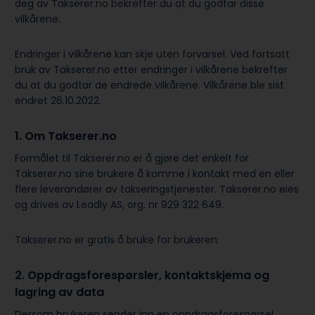
deg av Takserer.no bekrefter du at du godtar disse
vilkårene.
Endringer i vilkårene kan skje uten forvarsel. Ved fortsatt
bruk av Takserer.no etter endringer i vilkårene bekrefter
du at du godtar de endrede vilkårene. Vilkårene ble sist
endret 26.10.2022.
1. Om Takserer.no
Formålet til Takserer.no er å gjøre det enkelt for
Takserer.no sine brukere å komme i kontakt med en eller
flere leverandører av takseringstjenester. Takserer.no eies
og drives av Leadly AS, org. nr 929 322 649.
Takserer.no er gratis å bruke for brukeren.
2. Oppdragsforespørsler, kontaktskjema og
lagring av data
Dersom brukeren sender inn en oppdragsforespørsel