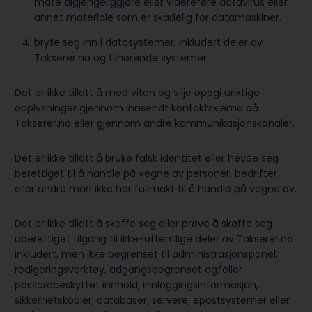
måte tilgjengeliggjøre eller videreføre datavirus eller
annet materiale som er skadelig for datamaskiner.
bryte seg inn i datasystemer, inkludert deler av
Takserer.no og tilhørende systemer.
Det er ikke tillatt å med viten og vilje oppgi uriktige
opplysninger gjennom innsendt kontaktskjema på
Takserer.no eller gjennom andre kommunikasjonskanaler.
Det er ikke tillatt å bruke falsk identitet eller hevde seg
berettiget til å handle på vegne av personer, bedrifter
eller andre man ikke har fullmakt til å handle på vegne av.
Det er ikke tillatt å skaffe seg eller prøve å skaffe seg
uberettiget tilgang til ikke-offentlige deler av Takserer.no
inkludert, men ikke begrenset til administrasjonspanel,
redigeringsverktøy, adgangsbegrenset og/eller
passordbeskyttet innhold, innloggingsinformasjon,
sikkerhetskopier, databaser, servere, epostsystemer eller