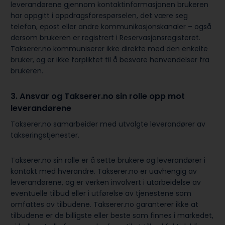
leverandørene gjennom kontaktinformasjonen brukeren
har oppgitt i oppdragsforespørselen, det være seg
telefon, epost eller andre kommunikasjonskanaler – også
dersom brukeren er registrert i Reservasjonsregisteret.
Takserer.no kommuniserer ikke direkte med den enkelte
bruker, og er ikke forpliktet til å besvare henvendelser fra
brukeren.
3. Ansvar og Takserer.no sin rolle opp mot
leverandørene
Takserer.no samarbeider med utvalgte leverandører av
takseringstjenester.
Takserer.no sin rolle er å sette brukere og leverandører i
kontakt med hverandre. Takserer.no er uavhengig av
leverandørene, og er verken involvert i utarbeidelse av
eventuelle tilbud eller i utførelse av tjenestene som
omfattes av tilbudene. Takserer.no garanterer ikke at
tilbudene er de billigste eller beste som finnes i markedet,