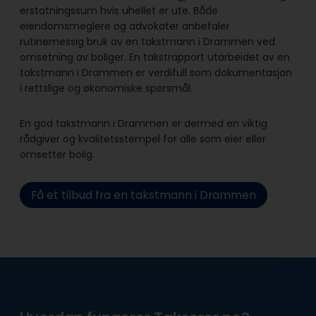
erstatningssum hvis uhellet er ute. Både
eiendomsmeglere og advokater anbefaler
rutinemessig bruk av en takstmann i Drammen ved
omsetning av boliger. En takstrapport utarbeidet av en
takstmann i Drammen er verdifull som dokumentasjon
i rettslige og økonomiske spørsmål.
En god takstmann i Drammen er dermed en viktig
rådgiver og kvalitetsstempel for alle som eier eller
omsetter bolig.
Få et tilbud fra en takstmann i Drammen