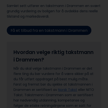
Samlet sett utfører en takstmann i Drammen en svært
grundig vurdering av boligen for å avdekke dens reelle
tilstand og markedsverdi.
Få et tilbud fra en takstmann i Drammen
Hvordan velge riktig takstmann
i Drammen?
Når du skal velge takstmann i Drammen er det
flere ting du bør vurdere for å være sikker på at
du får utført oppdraget på best mulig måte.
Først og fremst bør du sjekke at takstmannen i
Drammen er sertifisert av
Norsk Takst
eller NITO
Takst. Takstmenn i Drammen som er sertifisert
har nødvendig utdanning, kompetanse og
følger de etiske retningslinjene som er satt for