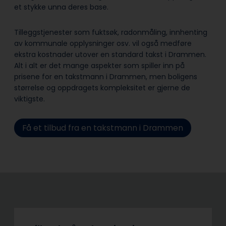
et stykke unna deres base.
Tilleggstjenester som fuktsøk, radonmåling, innhenting
av kommunale opplysninger osv. vil også medføre
ekstra kostnader utover en standard takst i Drammen.
Alt i alt er det mange aspekter som spiller inn på
prisene for en takstmann i Drammen, men boligens
størrelse og oppdragets kompleksitet er gjerne de
viktigste.
Få et tilbud fra en takstmann i Drammen