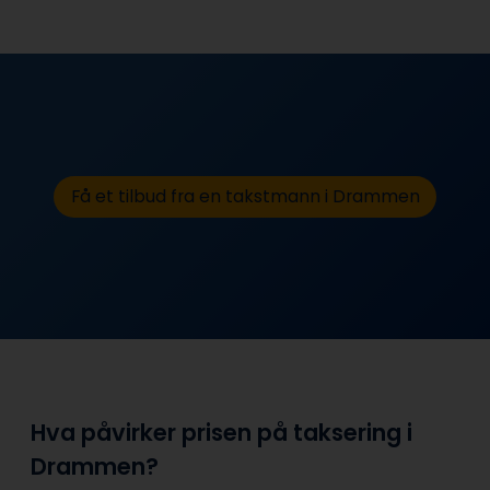
Få et tilbud fra en takstmann i Drammen
Hva påvirker prisen på taksering i
Drammen?