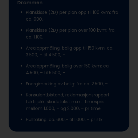
Drammen
Planskisse (2D) per plan opp til 100 kvm: fra
ca. 900,-
Planskisse (2D) per plan over 100 kvm: fra
ca. 1.100, –
Arealoppmåling, bolig opp til 150 kvm: ca.
3.500, – til 4.500, –
Arealoppmåling, bolig over 150 kvm: ca.
4.500, – til 5.500, –
Energimerking av bolig: fra ca. 2.500, –
Konsulentbistand, reklamasjonsrapport,
fuktsjekk, skadetakst m.m.: timespris
mellom 1.000, – og 2.000, – pr time
Hulltaking: ca. 600,- til 1.000, – pr stk