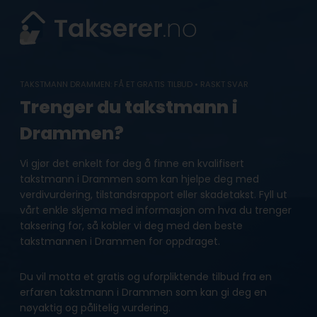
Skip
to
content
TAKSTMANN DRAMMEN: FÅ ET GRATIS TILBUD • RASKT SVAR
Trenger du takstmann i
Drammen?
Vi gjør det enkelt for deg å finne en kvalifisert
takstmann i Drammen som kan hjelpe deg med
verdivurdering, tilstandsrapport eller skadetakst. Fyll ut
vårt enkle skjema med informasjon om hva du trenger
taksering for, så kobler vi deg med den beste
takstmannen i Drammen for oppdraget.
Du vil motta et gratis og uforpliktende tilbud fra en
erfaren takstmann i Drammen som kan gi deg en
nøyaktig og pålitelig vurdering.