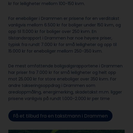
kr for leiligheter mellom 100-150 kvm.
For eneboliger i Drammen er prisene for en verditakst
vanligvis mellom 6.500 kr for boliger under 150 kvm, og
opp til 11.000 kr for boliger over 250 kvm. En
tilstandsrapport i Drammen har noe høyere priser,
typisk fra rundt 7.000 kr for små leiligheter og opp til
15.000 kr for eneboliger mellom 250-350 kvm.
De mest omfattende boligsalgsrapportene i Drammen
har priser fra 7.000 kr for små leiligheter og helt opp
mot 25.000 kr for store eneboliger over 350 kvm. For
andre takseringsoppdrag i Drammen som
arealoppmåling, energimerking, skadetakst m.m. ligger
prisene vanligvis på rundt 1.000-2.000 kr per time
Få et tilbud fra en takstmann i Drammen