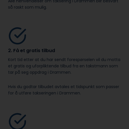
Alle henvendelser om taksering i Drammen blir besvart
så raskt som mulig.
2. Få et gratis tilbud
Kort tid etter at du har sendt forespørselen vil du motta
et gratis og uforpliktende tilbud fra en takstmann som
tar på seg oppdrag i Drammen.
Hvis du godtar tilbudet avtales et tidspunkt som passer
for å utføre takseringen i Drammen.