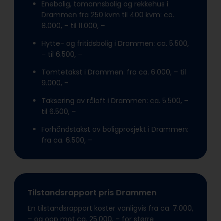
Enebolig, tomannsbolig og rekkehus i
Drammen fra 250 kvm til 400 kvm: ca.
8.000, – til 11.000, –
Hytte- og fritidsbolig i Drammen: ca. 5.500,
– til 6.500, –
Tomtetakst i Drammen: fra ca. 6.000, – til
9.000, –
Taksering av råloft i Drammen: ca. 5.500, –
til 6.500, –
Forhåndstakst av boligprosjekt i Drammen:
fra ca. 6.500, –
Tilstandsrapport pris Drammen
En tilstandsrapport koster vanligvis fra ca. 7.000,
– og opp mot ca. 25.000, – for større