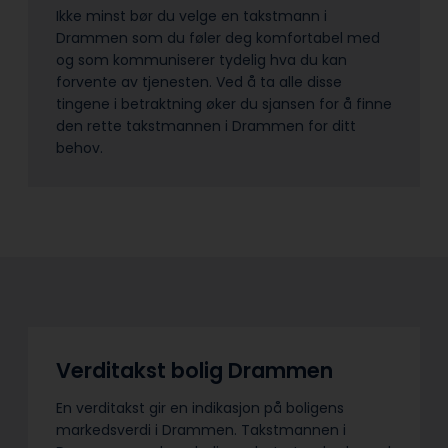
Ikke minst bør du velge en takstmann i
Drammen som du føler deg komfortabel med
og som kommuniserer tydelig hva du kan
forvente av tjenesten. Ved å ta alle disse
tingene i betraktning øker du sjansen for å finne
den rette takstmannen i Drammen for ditt
behov.
Verditakst bolig Drammen
En verditakst gir en indikasjon på boligens
markedsverdi i Drammen. Takstmannen i