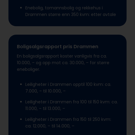
Enebolig, tomannsbolig og rekkehus i
Drammen større enn 350 kvm: etter avtale
Boligsalgsrapport pris Drammen
En boligsalgsrapport koster vanligvis fra ca.
10.000, – og opp mot ca. 30.000, – for større
eneboliger.
Leiligheter i Drammen opptil 100 kvm: ca.
7.000, – til 10.000, –
Leiligheter i Drammen fra 100 til 150 kvm: ca.
11.000, – til 13.000, –
Leiligheter i Drammen fra 150 til 250 kvm:
ca. 12.000, – til 14.000, –