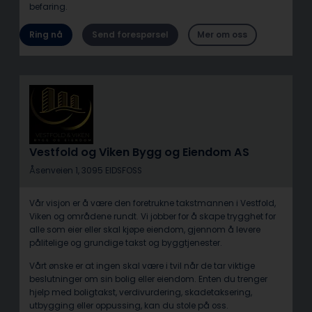
befaring.
Ring nå
Send forespørsel
Mer om oss
Vestfold og Viken Bygg og Eiendom AS
Åsenveien 1, 3095 EIDSFOSS
Vår visjon er å være den foretrukne takstmannen i Vestfold,
Viken og områdene rundt. Vi jobber for å skape trygghet for
alle som eier eller skal kjøpe eiendom, gjennom å levere
pålitelige og grundige takst og byggtjenester.
Vårt ønske er at ingen skal være i tvil når de tar viktige
beslutninger om sin bolig eller eiendom. Enten du trenger
hjelp med boligtakst, verdivurdering, skadetaksering,
utbygging eller oppussing, kan du stole på oss.