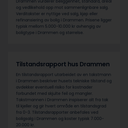
Drammen vurderer beliggenhet, standard, areal
og vedlikehold opp mot sammenlignbare salg.
Verditakster er nyttige ved salg, kjøp eller
refinansiering av bolig i Drammen. Prisene ligger
typisk mellom 5.000-10.000 kr avhengig av
boligtype i Drammen og størrelse.
Tilstandsrapport hus Drammen
En tilstandsrapport utarbeidet av en takstmann
i Drammen beskriver husets tekniske tilstand og
avdekker eventuell risiko for kostnader
forbundet med skjulte feil og mangler.
Takstmannen i Drammen inspiserer alt fra tak
til kjeller og gir hvert område en tilstandsgrad
fra 0-3. Tilstandsrapporter anbefales ved
boligsalg i Drammen og koster typisk 7.000-
20.000 kr.