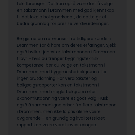
takstbransjen. Det kan også være lurt å velge
en takstmann i Drammen med god kjennskap
til det lokale boligmarkedet, da dette gir et
bedre grunnlag for presise verdivurderinger.
Be gjerne om referanser fra tidligere kunder i
Drammen for å høre om deres erfaringer. Sjekk
også hvilke tjenester takstmannen i Drammen
tilbyr – hvis du trenger bygningsteknisk
kompetanse, bør du velge en takstmann i
Drammen med byggmesterbakgrunn eller
ingeniørutdanning. For verditakster og
boligsalgsrapporter kan en takstmann i
Drammen med meglerbakgrunn eller
økonomiutdanning være et godt valg. Husk
også å sammenligne priser fra flere takstmenn
i Drammen, men ikke la pris alene være
avgjørende – en grundig og kvalitetssikret
rapport kan være verdt investeringen.