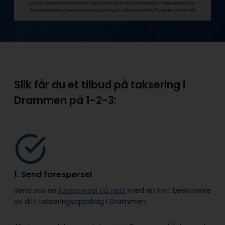
Din kontaktinformasjon blir utelukkende brukt i forbindelse med oppdrags­
forespørselen. Dine person­­opplysninger utleveres ikke til uvedkommende.
Slik får du et tilbud på taksering i
Drammen på
1-2-3:
1. Send forespørsel
Send oss en
forespørsel på nett
med en kort beskrivelse
av ditt takseringsoppdrag i Drammen.