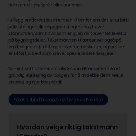
bruksareal i prospekt eller annonse.
I tillegg vurderer takstmannen i Færder om det er utført
påkostninger eller oppgraderinger som hever
standarden, samt hva som er igjen av forventet levetid
på bygningsdeler. Takstmannen i Færder ser også på
om boligen er i tråd med lover og forskrifter, og om det
er utført arbeid som krever spesielle sertifiseringer.
Samlet sett utfører en takstmann i Færder en svært
grundig vurdering av boligen for å avdekke dens reelle
tilstand og markedsverdi.
Få et tilbud fra en takstmann i Færder
Hvordan velge riktig takstmann