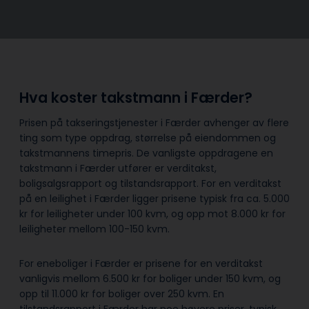
Hva koster takstmann i Færder?
Prisen på takseringstjenester i Færder avhenger av flere
ting som type oppdrag, størrelse på eiendommen og
takstmannens timepris. De vanligste oppdragene en
takstmann i Færder utfører er verditakst,
boligsalgsrapport og tilstandsrapport. For en verditakst
på en leilighet i Færder ligger prisene typisk fra ca. 5.000
kr for leiligheter under 100 kvm, og opp mot 8.000 kr for
leiligheter mellom 100-150 kvm.
For eneboliger i Færder er prisene for en verditakst
vanligvis mellom 6.500 kr for boliger under 150 kvm, og
opp til 11.000 kr for boliger over 250 kvm. En