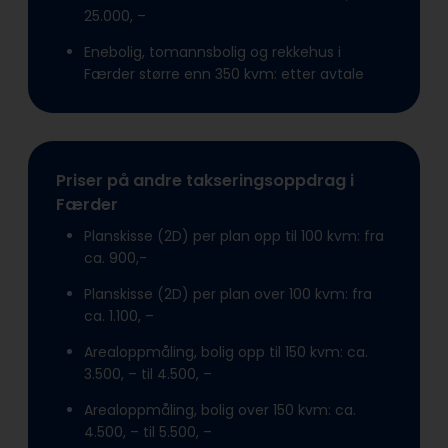
25.000, –
Enebolig, tomannsbolig og rekkehus i
Færder større enn 350 kvm: etter avtale
Priser på andre takseringsoppdrag i
Færder
Planskisse (2D) per plan opp til 100 kvm: fra
ca. 900,-
Planskisse (2D) per plan over 100 kvm: fra
ca. 1.100, –
Arealoppmåling, bolig opp til 150 kvm: ca.
3.500, – til 4.500, –
Arealoppmåling, bolig over 150 kvm: ca.
4.500, – til 5.500, –