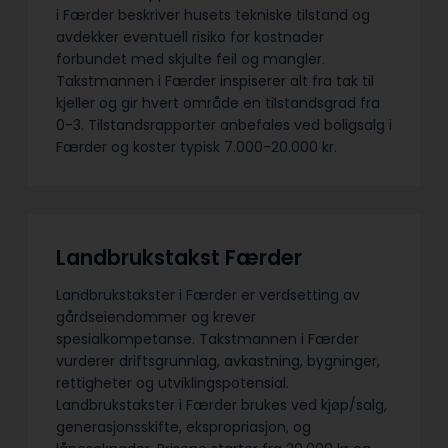
i Færder beskriver husets tekniske tilstand og
avdekker eventuell risiko for kostnader
forbundet med skjulte feil og mangler.
Takstmannen i Færder inspiserer alt fra tak til
kjeller og gir hvert område en tilstandsgrad fra
0-3. Tilstandsrapporter anbefales ved boligsalg i
Færder og koster typisk 7.000-20.000 kr.
Landbrukstakst Færder
Landbrukstakster i Færder er verdsetting av
gårdseiendommer og krever
spesialkompetanse. Takstmannen i Færder
vurderer driftsgrunnlag, avkastning, bygninger,
rettigheter og utviklingspotensial.
Landbrukstakster i Færder brukes ved kjøp/salg,
generasjonsskifte, ekspropriasjon, og