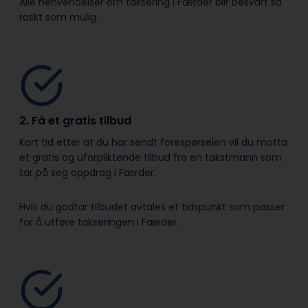
Alle henvendelser om taksering i Færder blir besvart så
raskt som mulig.
2. Få et gratis tilbud
Kort tid etter at du har sendt forespørselen vil du motta
et gratis og uforpliktende tilbud fra en takstmann som
tar på seg oppdrag i Færder.
Hvis du godtar tilbudet avtales et tidspunkt som passer
for å utføre takseringen i Færder.