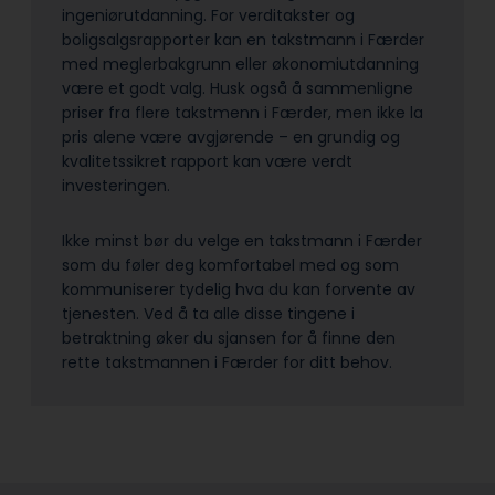
ingeniørutdanning. For verditakster og
boligsalgsrapporter kan en takstmann i Færder
med meglerbakgrunn eller økonomiutdanning
være et godt valg. Husk også å sammenligne
priser fra flere takstmenn i Færder, men ikke la
pris alene være avgjørende – en grundig og
kvalitetssikret rapport kan være verdt
investeringen.
Ikke minst bør du velge en takstmann i Færder
som du føler deg komfortabel med og som
kommuniserer tydelig hva du kan forvente av
tjenesten. Ved å ta alle disse tingene i
betraktning øker du sjansen for å finne den
rette takstmannen i Færder for ditt behov.