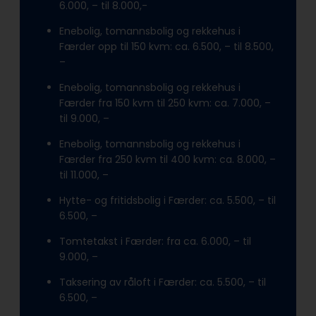
6.000, – til 8.000,-
Enebolig, tomannsbolig og rekkehus i
Færder opp til 150 kvm: ca. 6.500, – til 8.500,
–
Enebolig, tomannsbolig og rekkehus i
Færder fra 150 kvm til 250 kvm: ca. 7.000, –
til 9.000, –
Enebolig, tomannsbolig og rekkehus i
Færder fra 250 kvm til 400 kvm: ca. 8.000, –
til 11.000, –
Hytte- og fritidsbolig i Færder: ca. 5.500, – til
6.500, –
Tomtetakst i Færder: fra ca. 6.000, – til
9.000, –
Taksering av råloft i Færder: ca. 5.500, – til
6.500, –