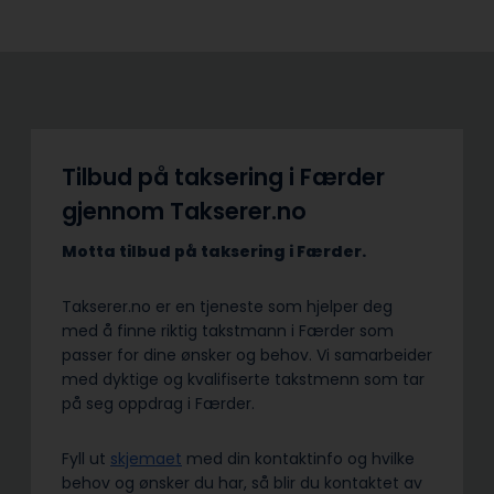
Tilbud på taksering i Færder
gjennom Takserer.no
Motta tilbud på taksering i Færder.
Takserer.no er en tjeneste som hjelper deg
med å finne riktig takstmann i Færder som
passer for dine ønsker og behov. Vi samarbeider
med dyktige og kvalifiserte takstmenn som tar
på seg oppdrag i Færder.
Fyll ut
skjemaet
med din kontaktinfo og hvilke
behov og ønsker du har, så blir du kontaktet av