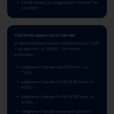
Forhåndstakst av boligprosjekt i Færder: fra
ca. 6.500, –
Tilstandsrapport pris Færder
En tilstandsrapport koster vanligvis fra ca. 7.000,
– og opp mot ca. 25.000, – for større
eneboliger.
Leiligheter i Færder opptil 100 kvm: ca.
7.000, –
Leiligheter i Færder fra 100 til 150 kvm: ca.
8.500, –
Leiligheter i Færder fra 150 til 200 kvm: ca.
10.000, –
Leiligheter i Færder større enn 200 kvm: