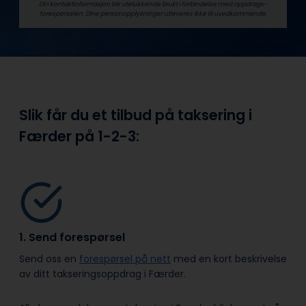
Din kontaktinformasjon blir utelukkende brukt i forbindelse med oppdrags­
forespørselen. Dine person­­opplysninger utleveres ikke til uvedkommende.
Slik får du et tilbud på taksering i
Færder på
1-2-3:
1. Send forespørsel
Send oss en
forespørsel på nett
med en kort beskrivelse
av ditt takseringsoppdrag i Færder.