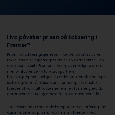
Hva påvirker prisen på taksering i
Færder?
Prisen på takseringstjenester i Færder påvirkes av en
rekke variabler. Oppdragets art er en viktig faktor – en
enkel verditakst i Færder er vanligvis rimeligere enn en
mer omfattende tilstandsrapport eller
boligsalgsrapport. Boligen i Færder sin størrelse og type
spiller også inn. Å taksere en stor, kompleks enebolig i
Færder vil normalt koste mer enn en liten leilighet, da
det krever mer tid og arbeid fra takstmannens side.
Takstmannen i Færder sin kompetanse og erfaring kan
også innvirke på prisen. Takstmenn i Færder med