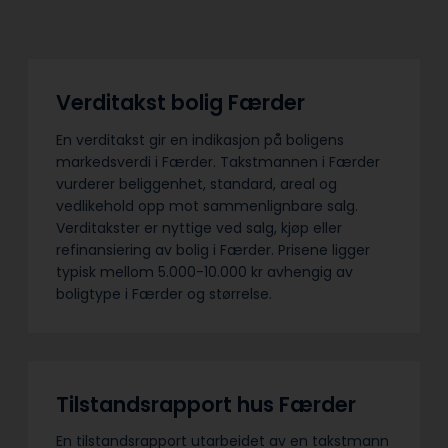
Verditakst bolig Færder
En verditakst gir en indikasjon på boligens
markedsverdi i Færder. Takstmannen i Færder
vurderer beliggenhet, standard, areal og
vedlikehold opp mot sammenlignbare salg.
Verditakster er nyttige ved salg, kjøp eller
refinansiering av bolig i Færder. Prisene ligger
typisk mellom 5.000-10.000 kr avhengig av
boligtype i Færder og størrelse.
Tilstandsrapport hus Færder
En tilstandsrapport utarbeidet av en takstmann