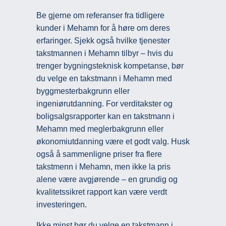
Be gjerne om referanser fra tidligere
kunder i Mehamn for å høre om deres
erfaringer. Sjekk også hvilke tjenester
takstmannen i Mehamn tilbyr – hvis du
trenger bygningsteknisk kompetanse, bør
du velge en takstmann i Mehamn med
byggmesterbakgrunn eller
ingeniørutdanning. For verditakster og
boligsalgsrapporter kan en takstmann i
Mehamn med meglerbakgrunn eller
økonomiutdanning være et godt valg. Husk
også å sammenligne priser fra flere
takstmenn i Mehamn, men ikke la pris
alene være avgjørende – en grundig og
kvalitetssikret rapport kan være verdt
investeringen.
Ikke minst bør du velge en takstmann i