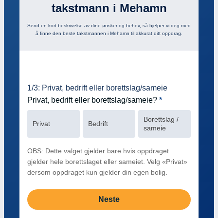
takstmann i Mehamn
Send en kort beskrivelse av dine ønsker og behov, så hjelper vi deg med
å finne den beste takstmannen i Mehamn til akkurat ditt oppdrag.
innhold
1/3: Privat, bedrift eller borettslag/sameie
Privat, bedrift eller borettslag/sameie?
*
Borettslag /
Privat
Bedrift
sameie
OBS: Dette valget gjelder bare hvis oppdraget
gjelder hele borettslaget eller sameiet. Velg «Privat»
dersom oppdraget kun gjelder din egen bolig.
Neste