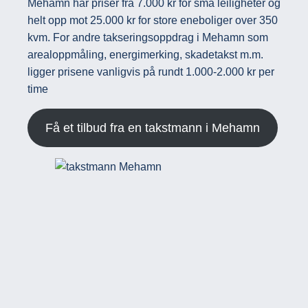
Mehamn har priser fra 7.000 kr for små leiligheter og
helt opp mot 25.000 kr for store eneboliger over 350
kvm. For andre takseringsoppdrag i Mehamn som
arealoppmåling, energimerking, skadetakst m.m.
ligger prisene vanligvis på rundt 1.000-2.000 kr per
time
Få et tilbud fra en takstmann i Mehamn