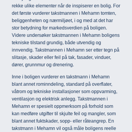
rekke ulike elementer når de inspiserer en bolig. For
det første vurderer takstmannen i Mehamn tomten,
beliggenheten og nærmiljøet, i og med at det har
stor betydning for markedsverdien på boligen.
Videre undersøker takstmannen i Mehamn boligens
tekniske tilstand grundig, både utvendig og
innvendig. Takstmannen i Mehamn ser etter tegn på
slitasje, skader eller feil på tak, fasader, vinduer,
dører, grunnmur og drenering.
Inne i boligen vurderer en takstmann i Mehamn
blant annet rominndeling, standard på overflater,
våtrom og tekniske installasjoner som oppvarming,
ventilasjon og elektrisk anlegg. Takstmannen i
Mehamn er spesielt oppmerksom på forhold som
kan medføre utgifter til skjulte feil og mangler, som
blant annet fuktskader, sopp- eller råteangrep. En
takstmann i Mehamn vil også måle boligens reelle