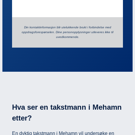
Din kontaktinformasjon blir utelukkende brukt i forbindelse med
oppdrags­forespørselen. Dine person­­opplysninger utleveres ikke til
uvedkommende.
Hva ser en takstmann i Mehamn
etter?
En dyktig takstmann i Mehamn vil undersøke en