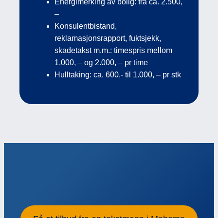
Energimerking av bolig: fra ca. 2.500,
–
Konsulentbistand,
reklamasjonsrapport, fuktsjekk,
skadetakst m.m.: timespris mellom
1.000, – og 2.000, – pr time
Hulltaking: ca. 600,- til 1.000, – pr stk