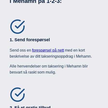
i Mehamn på
1-2-3:
1. Send forespørsel
Send oss en
forespørsel på nett
med en kort
beskrivelse av ditt takseringsoppdrag i Mehamn.
Alle henvendelser om taksering i Mehamn blir
besvart så raskt som mulig.
2. Få et gratis tilbud