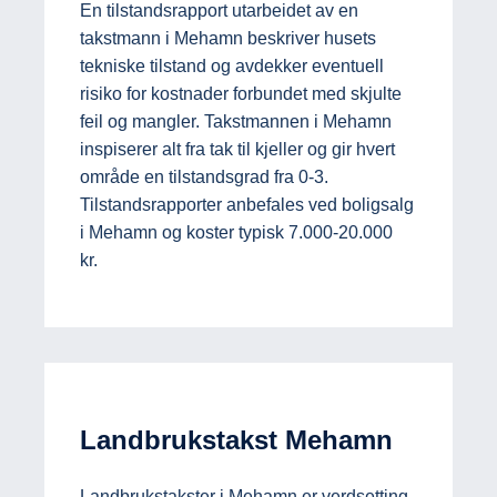
En tilstandsrapport utarbeidet av en
takstmann i Mehamn beskriver husets
tekniske tilstand og avdekker eventuell
risiko for kostnader forbundet med skjulte
feil og mangler. Takstmannen i Mehamn
inspiserer alt fra tak til kjeller og gir hvert
område en tilstandsgrad fra 0-3.
Tilstandsrapporter anbefales ved boligsalg
i Mehamn og koster typisk 7.000-20.000
kr.
Landbrukstakst Mehamn
Landbrukstakster i Mehamn er verdsetting