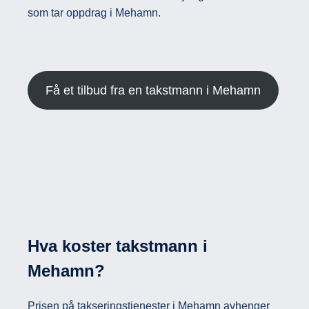
som tar oppdrag i Mehamn.
Få et tilbud fra en takstmann i Mehamn
Hva koster takstmann i
Mehamn?
Prisen på takseringstjenester i Mehamn avhenger