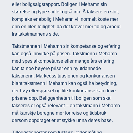
eller boligsalgsrapport. Boligen i Mehamn sin
størrelse og type spiller også inn. Å taksere en stor,
kompleks enebolig i Mehamn vil normalt koste mer
enn en liten leilighet, da det krever mer tid og arbeid
fra takstmannens side.
Takstmannen i Mehamn sin kompetanse og erfaring
kan også innvirke på prisen. Takstmenn i Mehamn
med spesialkompetanse eller mange års erfaring
kan ta noe høyere priser enn nyutdannede
takstmenn. Markedssituasjonen og konkurransen
blant takstmenn i Mehamn kan også ha betydning,
der høy etterspørsel og lite konkurranse kan drive
prisene opp. Beliggenheten til boligen som skal
takseres er også relevant – en takstmann i Mehamn
må kanskje beregne mer for reise og tidsbruk
dersom oppdraget er et stykke unna deres base.
Tilleggstjenester som fuktsøk, radonmåling,