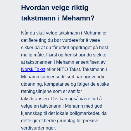
Hvordan velge riktig
takstmann i Mehamn?
Når du skal velge takstmann i Mehamn er
det flere ting du bør vurdere for å være
sikker på at du får utført oppdraget på best
mulig måte. Først og fremst bør du sjekke
at takstmannen i Mehamn er sertifisert av
Norsk Takst
eller NITO Takst. Takstmenn i
Mehamn som er sertifisert har nødvendig
utdanning, kompetanse og følger de etiske
retningslinjene som er satt for
takstbransjen. Det kan også være lurt å
velge en takstmann i Mehamn med god
kjennskap til det lokale boligmarkedet, da
dette gir et bedre grunnlag for presise
verdivurderinger.