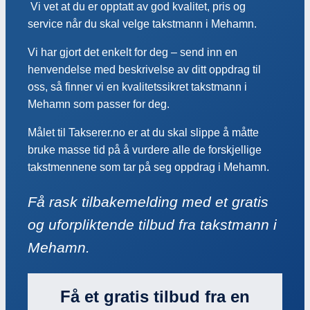
Vi vet at du er opptatt av god kvalitet, pris og
service når du skal velge takstmann i Mehamn.
Vi har gjort det enkelt for deg – send inn en
henvendelse med beskrivelse av ditt oppdrag til
oss, så finner vi en kvalitetssikret takstmann i
Mehamn som passer for deg.
Målet til Takserer.no er at du skal slippe å måtte
bruke masse tid på å vurdere alle de forskjellige
takstmennene som tar på seg oppdrag i Mehamn.
Få rask tilbakemelding med et gratis
og uforpliktende tilbud fra takstmann i
Mehamn.
Få et gratis tilbud fra en