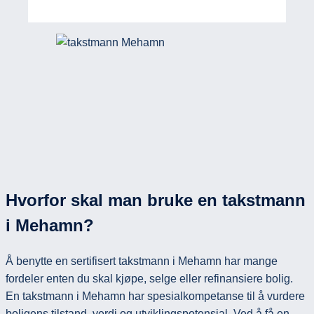
Hvorfor skal man bruke en takstmann
i Mehamn?
Å benytte en sertifisert takstmann i Mehamn har mange
fordeler enten du skal kjøpe, selge eller refinansiere bolig.
En takstmann i Mehamn har spesialkompetanse til å vurdere
boligens tilstand, verdi og utviklingspotensial. Ved å få en