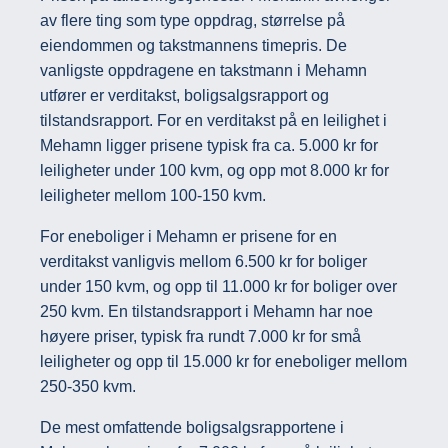
av flere ting som type oppdrag, størrelse på
eiendommen og takstmannens timepris. De
vanligste oppdragene en takstmann i Mehamn
utfører er verditakst, boligsalgsrapport og
tilstandsrapport. For en verditakst på en leilighet i
Mehamn ligger prisene typisk fra ca. 5.000 kr for
leiligheter under 100 kvm, og opp mot 8.000 kr for
leiligheter mellom 100-150 kvm.
For eneboliger i Mehamn er prisene for en
verditakst vanligvis mellom 6.500 kr for boliger
under 150 kvm, og opp til 11.000 kr for boliger over
250 kvm. En tilstandsrapport i Mehamn har noe
høyere priser, typisk fra rundt 7.000 kr for små
leiligheter og opp til 15.000 kr for eneboliger mellom
250-350 kvm.
De mest omfattende boligsalgsrapportene i