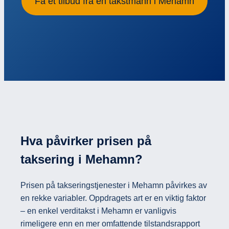
Få et tilbud fra en takstmann i Mehamn
Hva påvirker prisen på
taksering i Mehamn?
Prisen på takseringstjenester i Mehamn påvirkes av
en rekke variabler. Oppdragets art er en viktig faktor
– en enkel verditakst i Mehamn er vanligvis
rimeligere enn en mer omfattende tilstandsrapport