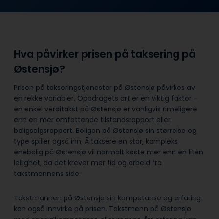
Hva påvirker prisen på taksering på
Østensjø?
Prisen på takseringstjenester på Østensjø påvirkes av
en rekke variabler. Oppdragets art er en viktig faktor –
en enkel verditakst på Østensjø er vanligvis rimeligere
enn en mer omfattende tilstandsrapport eller
boligsalgsrapport. Boligen på Østensjø sin størrelse og
type spiller også inn. Å taksere en stor, kompleks
enebolig på Østensjø vil normalt koste mer enn en liten
leilighet, da det krever mer tid og arbeid fra
takstmannens side.
Takstmannen på Østensjø sin kompetanse og erfaring
kan også innvirke på prisen. Takstmenn på Østensjø