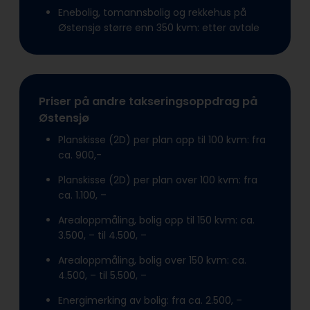
Enebolig, tomannsbolig og rekkehus på
Østensjø større enn 350 kvm: etter avtale
Priser på andre takseringsoppdrag på
Østensjø
Planskisse (2D) per plan opp til 100 kvm: fra
ca. 900,-
Planskisse (2D) per plan over 100 kvm: fra
ca. 1.100, –
Arealoppmåling, bolig opp til 150 kvm: ca.
3.500, – til 4.500, –
Arealoppmåling, bolig over 150 kvm: ca.
4.500, – til 5.500, –
Energimerking av bolig: fra ca. 2.500, –