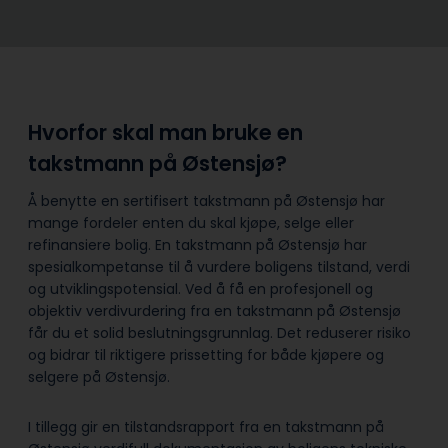
Hvorfor skal man bruke en
takstmann på Østensjø?
Å benytte en sertifisert takstmann på Østensjø har
mange fordeler enten du skal kjøpe, selge eller
refinansiere bolig. En takstmann på Østensjø har
spesialkompetanse til å vurdere boligens tilstand, verdi
og utviklingspotensial. Ved å få en profesjonell og
objektiv verdivurdering fra en takstmann på Østensjø
får du et solid beslutningsgrunnlag. Det reduserer risiko
og bidrar til riktigere prissetting for både kjøpere og
selgere på Østensjø.
I tillegg gir en tilstandsrapport fra en takstmann på