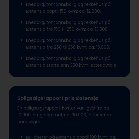
Enebolig, tomannsbolig og rekkehus på
Østensjø opptil 150 kvm: ca. 12.000, –
Enebolig, tomannsbolig og rekkehus på
Østensjø fra 150 til 250 kvm: ca. 13.500, –
Enebolig, tomannsbolig og rekkehus på
Østensjø fra 250 til 350 kvm: ca. 15.000, –
Enebolig, tomannsbolig og rekkehus på
Østensjø større enn 350 kvm: etter avtale
Boligsalgsrapport pris Østensjø
En boligsalgsrapport koster vanligvis fra ca.
10.000, – og opp mot ca. 30.000, – for større
eneboliger.
Leiligheter på Østensjø opptil 100 kvm: ca.