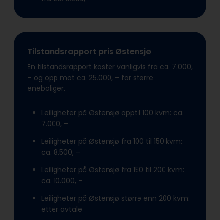
Tilstandsrapport pris Østensjø
En tilstandsrapport koster vanligvis fra ca. 7.000,
– og opp mot ca. 25.000, – for større
eneboliger.
Leiligheter på Østensjø opptil 100 kvm: ca.
7.000, –
Leiligheter på Østensjø fra 100 til 150 kvm:
ca. 8.500, –
Leiligheter på Østensjø fra 150 til 200 kvm:
ca. 10.000, –
Leiligheter på Østensjø større enn 200 kvm:
etter avtale