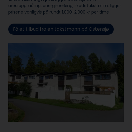
arealoppmåling, energimerking, skadetakst m.m. ligger
prisene vanligvis på rundt 1.000-2.000 kr per time
Få et tilbud fra en takstmann på Østensjø