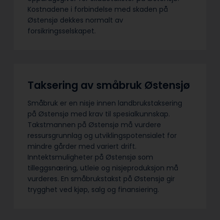
Kostnadene i forbindelse med skaden på
Østensjø dekkes normalt av
forsikringsselskapet.
Taksering av småbruk Østensjø
Småbruk er en nisje innen landbrukstaksering
på Østensjø med krav til spesialkunnskap.
Takstmannen på Østensjø må vurdere
ressursgrunnlag og utviklingspotensialet for
mindre gårder med variert drift.
Inntektsmuligheter på Østensjø som
tilleggsnæring, utleie og nisjeproduksjon må
vurderes. En småbrukstakst på Østensjø gir
trygghet ved kjøp, salg og finansiering.