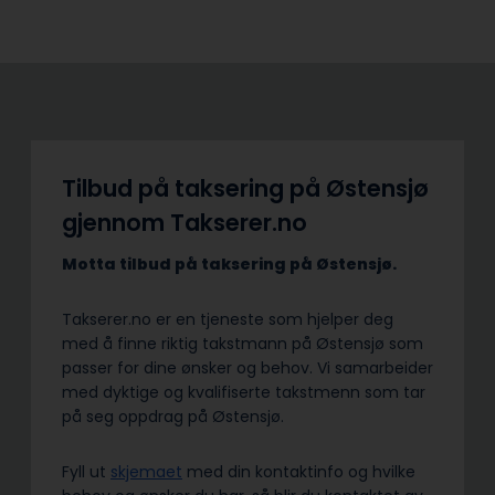
Tilbud på taksering på Østensjø
gjennom Takserer.no
Motta tilbud på taksering på Østensjø.
Takserer.no er en tjeneste som hjelper deg
med å finne riktig takstmann på Østensjø som
passer for dine ønsker og behov. Vi samarbeider
med dyktige og kvalifiserte takstmenn som tar
på seg oppdrag på Østensjø.
Fyll ut
skjemaet
med din kontaktinfo og hvilke