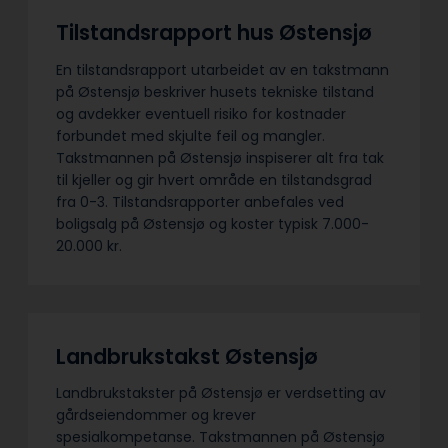
Tilstandsrapport hus Østensjø
En tilstandsrapport utarbeidet av en takstmann
på Østensjø beskriver husets tekniske tilstand
og avdekker eventuell risiko for kostnader
forbundet med skjulte feil og mangler.
Takstmannen på Østensjø inspiserer alt fra tak
til kjeller og gir hvert område en tilstandsgrad
fra 0-3. Tilstandsrapporter anbefales ved
boligsalg på Østensjø og koster typisk 7.000-
20.000 kr.
Landbrukstakst Østensjø
Landbrukstakster på Østensjø er verdsetting av
gårdseiendommer og krever
spesialkompetanse. Takstmannen på Østensjø