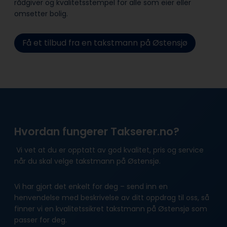
rådgiver og kvalitetsstempel for alle som eier eller
omsetter bolig.
Få et tilbud fra en takstmann på Østensjø
Hvordan fungerer Takserer.no?
Vi vet at du er opptatt av god kvalitet, pris og service
når du skal velge takstmann på Østensjø.
Vi har gjort det enkelt for deg – send inn en
henvendelse med beskrivelse av ditt oppdrag til oss, så
finner vi en kvalitetssikret takstmann på Østensjø som
passer for deg.