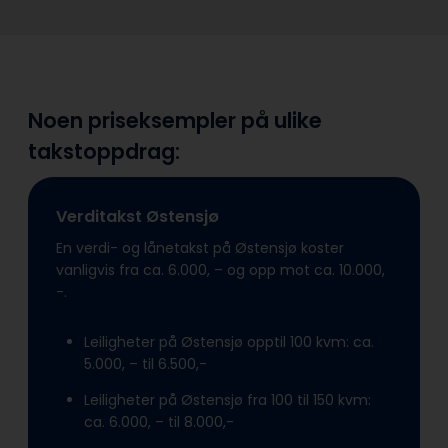
Noen priseksempler på ulike
takstoppdrag:
Verditakst Østensjø
En verdi- og lånetakst på Østensjø koster
vanligvis fra ca. 6.000, – og opp mot ca. 10.000,
-.
Leiligheter på Østensjø opptil 100 kvm: ca.
5.000, – til 6.500,-
Leiligheter på Østensjø fra 100 til 150 kvm:
ca. 6.000, – til 8.000,-