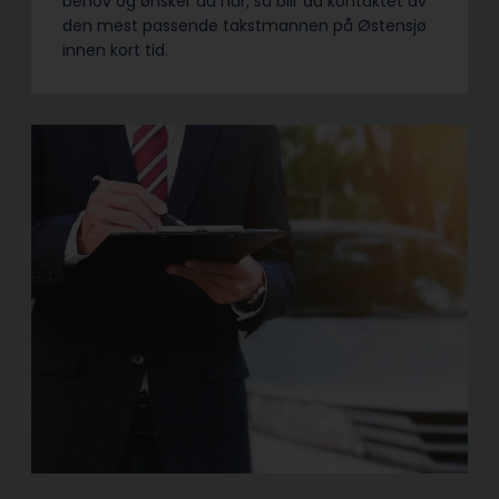
behov og ønsker du har, så blir du kontaktet av
den mest passende takstmannen på Østensjø
innen kort tid.