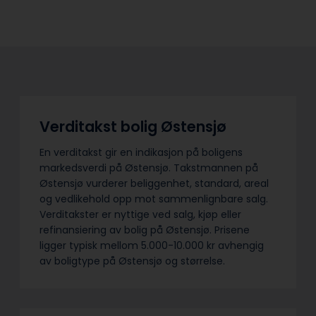
Verditakst bolig Østensjø
En verditakst gir en indikasjon på boligens
markedsverdi på Østensjø. Takstmannen på
Østensjø vurderer beliggenhet, standard, areal
og vedlikehold opp mot sammenlignbare salg.
Verditakster er nyttige ved salg, kjøp eller
refinansiering av bolig på Østensjø. Prisene
ligger typisk mellom 5.000-10.000 kr avhengig
av boligtype på Østensjø og størrelse.