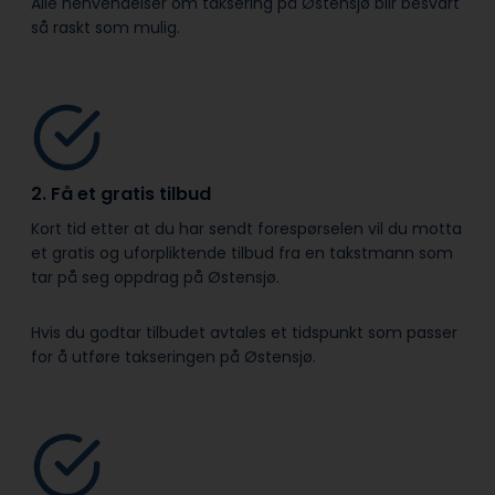
Alle henvendelser om taksering på Østensjø blir besvart
så raskt som mulig.
2. Få et gratis tilbud
Kort tid etter at du har sendt forespørselen vil du motta
et gratis og uforpliktende tilbud fra en takstmann som
tar på seg oppdrag på Østensjø.
Hvis du godtar tilbudet avtales et tidspunkt som passer
for å utføre takseringen på Østensjø.