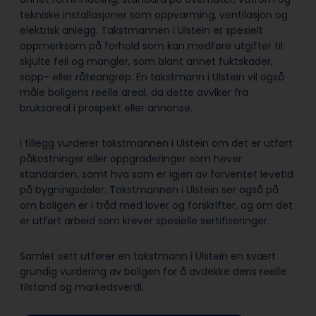
tekniske installasjoner som oppvarming, ventilasjon og
elektrisk anlegg. Takstmannen i Ulstein er spesielt
oppmerksom på forhold som kan medføre utgifter til
skjulte feil og mangler, som blant annet fuktskader,
sopp- eller råteangrep. En takstmann i Ulstein vil også
måle boligens reelle areal, da dette avviker fra
bruksareal i prospekt eller annonse.
I tillegg vurderer takstmannen i Ulstein om det er utført
påkostninger eller oppgraderinger som hever
standarden, samt hva som er igjen av forventet levetid
på bygningsdeler. Takstmannen i Ulstein ser også på
om boligen er i tråd med lover og forskrifter, og om det
er utført arbeid som krever spesielle sertifiseringer.
Samlet sett utfører en takstmann i Ulstein en svært
grundig vurdering av boligen for å avdekke dens reelle
tilstand og markedsverdi.