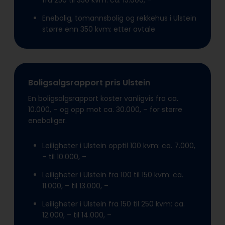
fra 250 til 350 kvm: ca. 15.000, –
Enebolig, tomannsbolig og rekkehus i Ulstein
større enn 350 kvm: etter avtale
Boligsalgsrapport pris Ulstein
En boligsalgsrapport koster vanligvis fra ca.
10.000, – og opp mot ca. 30.000, – for større
eneboliger.
Leiligheter i Ulstein opptil 100 kvm: ca. 7.000,
– til 10.000, –
Leiligheter i Ulstein fra 100 til 150 kvm: ca.
11.000, – til 13.000, –
Leiligheter i Ulstein fra 150 til 250 kvm: ca.
12.000, – til 14.000, –