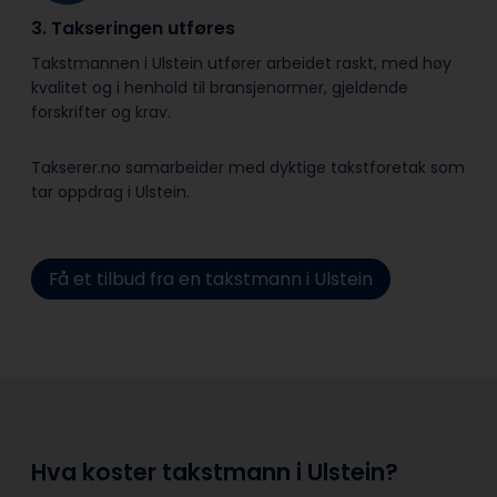
3. Takseringen utføres
Takstmannen i Ulstein utfører arbeidet raskt, med høy
kvalitet og i henhold til bransje­normer, gjeldende
forskrifter og krav.
Takserer.no samarbeider med dyktige takstforetak som
tar oppdrag i Ulstein.
Få et tilbud fra en takstmann i Ulstein
Hva koster takstmann i Ulstein?