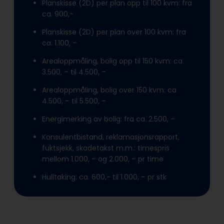
Planskisse (2D) per plan opp til 100 kvm: fra
ca. 900,-
Planskisse (2D) per plan over 100 kvm: fra
ca. 1.100, –
Arealoppmåling, bolig opp til 150 kvm: ca.
3.500, – til 4.500, –
Arealoppmåling, bolig over 150 kvm: ca.
4.500, – til 5.500, –
Energimerking av bolig: fra ca. 2.500, –
Konsulentbistand, reklamasjonsrapport,
fuktsjekk, skadetakst m.m.: timespris
mellom 1.000, – og 2.000, – pr time
Hulltaking: ca. 600,- til 1.000, – pr stk