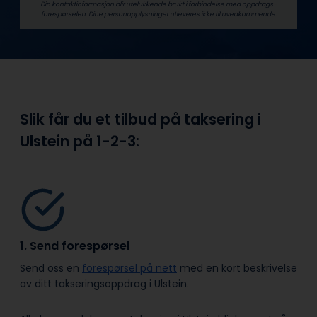
Din kontaktinformasjon blir utelukkende brukt i forbindelse med oppdrags­
forespørselen. Dine person­­opplysninger utleveres ikke til uvedkommende.
Slik får du et tilbud på taksering i
Ulstein på
1-2-3:
1. Send forespørsel
Send oss en
forespørsel på nett
med en kort beskrivelse
av ditt takseringsoppdrag i Ulstein.