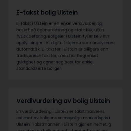
E-takst bolig Ulstein
E-takst i Ulstein er en enkel verdivurdering
basert på egenerklæring og statistikk, uten
fysisk befaring. Boligeier i Ulstein fyller selv inn
opplysninger i et digitalt skjema som analyseres
automatisk. E-takster i Ulstein er billigere enn
tradisjonelle takster, men har begrenset
gyldighet og egner seg best for enkle,
standardiserte boliger.
Verdivurdering av bolig Ulstein
En verdivurdering i Ulstein er takstmannens
estimat av boligens sannsynlige markedspris i
Ulstein. Takstmannen i Ulstein gjør en helhetlig
vurdering av beliggenhet, standard, areal og