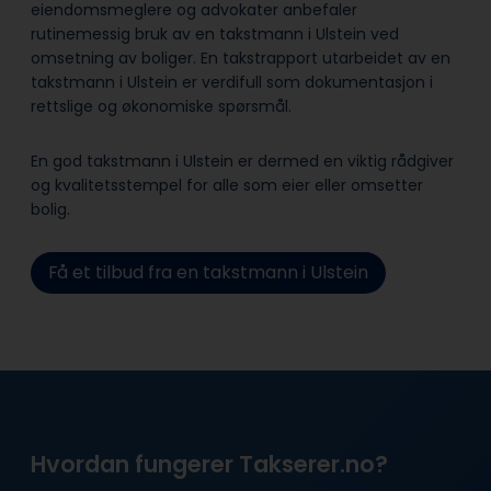
eiendomsmeglere og advokater anbefaler
rutinemessig bruk av en takstmann i Ulstein ved
omsetning av boliger. En takstrapport utarbeidet av en
takstmann i Ulstein er verdifull som dokumentasjon i
rettslige og økonomiske spørsmål.
En god takstmann i Ulstein er dermed en viktig rådgiver
og kvalitetsstempel for alle som eier eller omsetter
bolig.
Få et tilbud fra en takstmann i Ulstein
Hvordan fungerer Takserer.no?