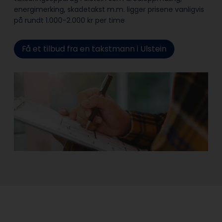
energimerking, skadetakst m.m. ligger prisene vanligvis
på rundt 1.000-2.000 kr per time
Få et tilbud fra en takstmann i Ulstein