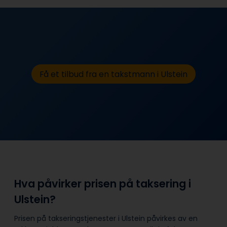
Få et tilbud fra en takstmann i Ulstein
Hva påvirker prisen på taksering i
Ulstein?
Prisen på takseringstjenester i Ulstein påvirkes av en