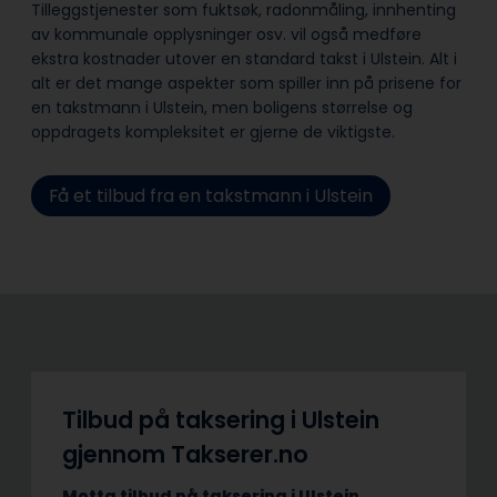
Tilleggstjenester som fuktsøk, radonmåling, innhenting
av kommunale opplysninger osv. vil også medføre
ekstra kostnader utover en standard takst i Ulstein. Alt i
alt er det mange aspekter som spiller inn på prisene for
en takstmann i Ulstein, men boligens størrelse og
oppdragets kompleksitet er gjerne de viktigste.
Få et tilbud fra en takstmann i Ulstein
Tilbud på taksering i Ulstein
gjennom Takserer.no
Motta tilbud på taksering i Ulstein.