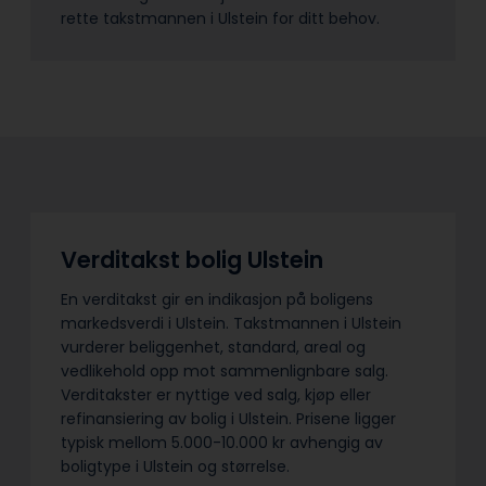
rette takstmannen i Ulstein for ditt behov.
Verditakst bolig Ulstein
En verditakst gir en indikasjon på boligens
markedsverdi i Ulstein. Takstmannen i Ulstein
vurderer beliggenhet, standard, areal og
vedlikehold opp mot sammenlignbare salg.
Verditakster er nyttige ved salg, kjøp eller
refinansiering av bolig i Ulstein. Prisene ligger
typisk mellom 5.000-10.000 kr avhengig av
boligtype i Ulstein og størrelse.