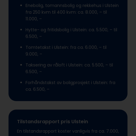
Enebolig, tomannsbolig og rekkehus i Ulstein
fra 250 kvm til 400 kvm: ca. 8.000, – til
11.000, –
Hytte- og fritidsbolig i Ulstein: ca. 5.500, – til
6.500, –
Tomtetakst i Ulstein: fra ca. 6.000, – til
9.000, –
Taksering av råloft i Ulstein: ca. 5.500, – til
6.500, –
Forhåndstakst av boligprosjekt i Ulstein: fra
ca. 6.500, –
Tilstandsrapport pris Ulstein
En tilstandsrapport koster vanligvis fra ca. 7.000,