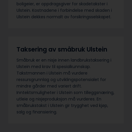
boligeier, er oppdragsgiver for skadetakster i
Ulstein. Kostnadene i forbindelse med skaden i
Ulstein dekkes normalt av forsikringsselskapet.
Taksering av småbruk Ulstein
Småbruk er en nisje innen landbrukstaksering i
Ulstein med krav til spesialkunnskap.
Takstmannen i Ulstein må vurdere
ressursgrunnlag og utviklingspotensialet for
mindre gårder med variert drift.
Inntektsmuligheter i Ulstein som tilleggsnæring,
utleie og nisjeproduksjon må vurderes. En
småbrukstakst i Ulstein gir trygghet ved kjøp,
salg og finansiering.