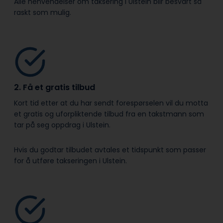
Alle henvendelser om taksering i Ulstein blir besvart så
raskt som mulig.
2. Få et gratis tilbud
Kort tid etter at du har sendt forespørselen vil du motta
et gratis og uforpliktende tilbud fra en takstmann som
tar på seg oppdrag i Ulstein.
Hvis du godtar tilbudet avtales et tidspunkt som passer
for å utføre takseringen i Ulstein.