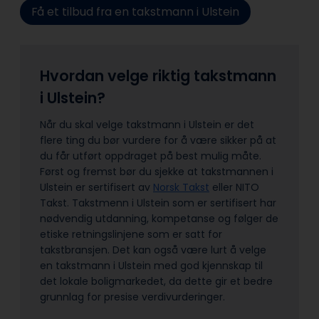
Få et tilbud fra en takstmann i Ulstein
Hvordan velge riktig takstmann
i Ulstein?
Når du skal velge takstmann i Ulstein er det
flere ting du bør vurdere for å være sikker på at
du får utført oppdraget på best mulig måte.
Først og fremst bør du sjekke at takstmannen i
Ulstein er sertifisert av
Norsk Takst
eller NITO
Takst. Takstmenn i Ulstein som er sertifisert har
nødvendig utdanning, kompetanse og følger de
etiske retningslinjene som er satt for
takstbransjen. Det kan også være lurt å velge
en takstmann i Ulstein med god kjennskap til
det lokale boligmarkedet, da dette gir et bedre
grunnlag for presise verdivurderinger.