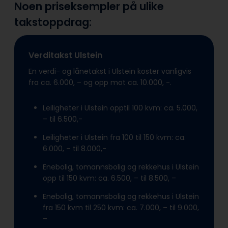
Noen priseksempler på ulike
takstoppdrag:
Verditakst Ulstein
En verdi- og lånetakst i Ulstein koster vanligvis
fra ca. 6.000, – og opp mot ca. 10.000, -.
Leiligheter i Ulstein opptil 100 kvm: ca. 5.000,
– til 6.500,-
Leiligheter i Ulstein fra 100 til 150 kvm: ca.
6.000, – til 8.000,-
Enebolig, tomannsbolig og rekkehus i Ulstein
opp til 150 kvm: ca. 6.500, – til 8.500, –
Enebolig, tomannsbolig og rekkehus i Ulstein
fra 150 kvm til 250 kvm: ca. 7.000, – til 9.000,
–