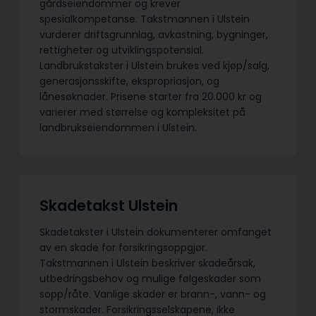
gårdseiendommer og krever
spesialkompetanse. Takstmannen i Ulstein
vurderer driftsgrunnlag, avkastning, bygninger,
rettigheter og utviklingspotensial.
Landbrukstakster i Ulstein brukes ved kjøp/salg,
generasjonsskifte, ekspropriasjon, og
lånesøknader. Prisene starter fra 20.000 kr og
varierer med størrelse og kompleksitet på
landbrukseiendommen i Ulstein.
Skadetakst Ulstein
Skadetakster i Ulstein dokumenterer omfanget
av en skade for forsikringsoppgjør.
Takstmannen i Ulstein beskriver skadeårsak,
utbedringsbehov og mulige følgeskader som
sopp/råte. Vanlige skader er brann-, vann- og
stormskader. Forsikringsselskapene, ikke