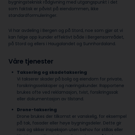
bygningsteknisk rådgivning med utgangspunkt i det
som faktisk er påvist på eiendommen, ikke
standardformuleringer.
Vi har avdeling i Bergen og på Stord, noe som gjør at vi
kan følge opp kunder effektivt både i Bergensområdet,
på Stord og ellers i Haugalandet og Sunnhordaland.
Våre tjenester
Taksering og skadetaksering
Vi takserer skader på bolig og eiendom for private,
forsikringsselskaper og næringskunder. Rapportene
brukes ofte ved reklamasjon, tvist, forsikringssak
eller dokumentasjon av tilstand.
Drone-taksering
Drone brukes der tilkomst er vanskelig, for eksempel
på tak, fasader eller høye bygningsdeler. Dette gir
rask og sikker inspeksjon uten behov for stillas eller