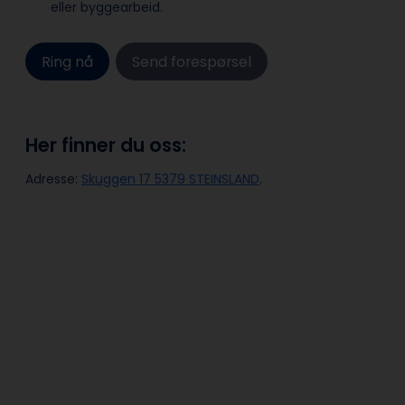
eller byggearbeid.
Ring nå
Send forespørsel
Her finner du oss:
Adresse:
Skuggen 17 5379 STEINSLAND
.