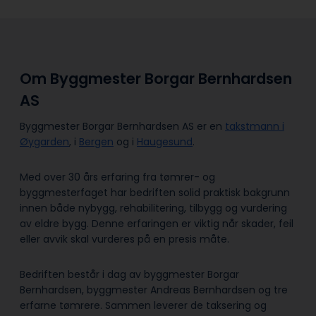
Om Byggmester Borgar Bernhardsen
AS
Byggmester Borgar Bernhardsen AS er en
takstmann i
Øygarden
, i
Bergen
og i
Haugesund
.
Med over 30 års erfaring fra tømrer- og
byggmesterfaget har bedriften solid praktisk bakgrunn
innen både nybygg, rehabilitering, tilbygg og vurdering
av eldre bygg. Denne erfaringen er viktig når skader, feil
eller avvik skal vurderes på en presis måte.
Bedriften består i dag av byggmester Borgar
Bernhardsen, byggmester Andreas Bernhardsen og tre
erfarne tømrere. Sammen leverer de taksering og