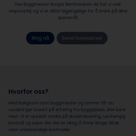
Hos Byggmester Borgar Bernhardsen AS har vi rask
responstid, og vi er alltid ​tilgjengelige for å svare på dine
spørsmål.
Ring nå
Send forespørsel
Hvorfor oss?
Med bakgrunn som byggmester og tømrer får du
vurderinger basert på erfaring fra byggeplass, ikke bare
teori. Vi er spesielt sterke på skadetaksering, uavhengig
kontroll og saker der det er viktig å finne riktige tiltak
uten unødvendige kostnader.