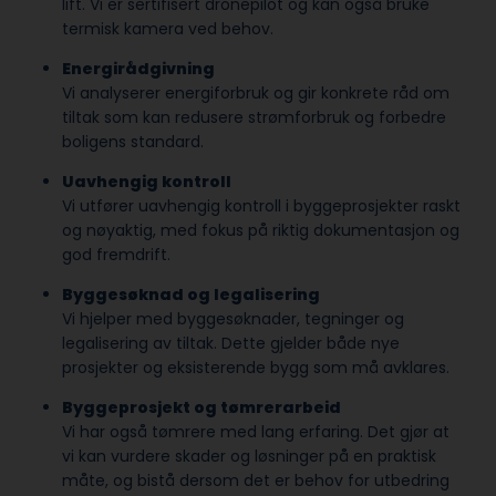
lift. Vi er sertifisert dronepilot og kan også bruke
termisk kamera ved behov.
Energirådgivning
Vi analyserer energiforbruk og gir konkrete råd om
tiltak som kan redusere strømforbruk og forbedre
boligens standard.
Uavhengig kontroll
Vi utfører uavhengig kontroll i byggeprosjekter raskt
og nøyaktig, med fokus på riktig dokumentasjon og
god fremdrift.
Byggesøknad og legalisering
Vi hjelper med byggesøknader, tegninger og
legalisering av tiltak. Dette gjelder både nye
prosjekter og eksisterende bygg som må avklares.
Byggeprosjekt og tømrerarbeid
Vi har også tømrere med lang erfaring. Det gjør at
vi kan vurdere skader og løsninger på en praktisk
måte, og bistå dersom det er behov for utbedring