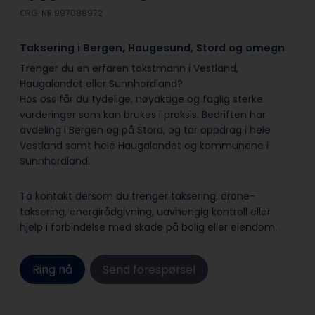
ORG. NR 997088972
Taksering i Bergen, Haugesund, Stord og omegn
Trenger du en erfaren takstmann i Vestland,
Haugalandet eller Sunnhordland?
Hos oss får du tydelige, nøyaktige og faglig sterke
vurderinger som kan brukes i praksis. Bedriften har
avdeling i Bergen og på Stord, og tar oppdrag i hele
Vestland samt hele Haugalandet og kommunene i
Sunnhordland.
Ta kontakt dersom du trenger taksering, drone-
taksering, energirådgivning, uavhengig kontroll eller
hjelp i forbindelse med skade på bolig eller eiendom.
Ring nå
Send forespørsel