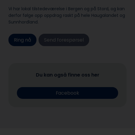
Vi har lokal tilstedeværelse i Bergen og på Stord, og kan
derfor følge opp oppdrag raskt på hele Haugalandet og
Sunnhordland.
Ring nå
Send forespørsel
Du kan også finne oss her
Facebook