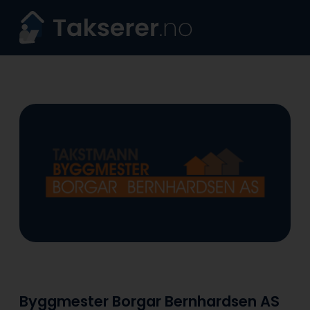
Skip
to
content
Byggmester Borgar Bernhardsen AS