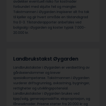
avdekker eventuell risiko for kostnader
forbundet med skjulte feil og mangler.
Takstmannen i Øygarden inspiserer alt fra tak
til kjeller og gir hvert område en tilstandsgrad
fra 0-3. Tilstandsrapporter anbefales ved
boligsalg i Øygarden og koster typisk 7.000-
20.000 kr.
Landbrukstakst Øygarden
Landbrukstakster i Øygarden er verdsetting av
gårdseiendommer og krever
spesialkompetanse. Takstmannen i Øygarden
vurderer driftsgrunnlag, avkastning, bygninger,
rettigheter og utviklingspotensial.
Landbrukstakster i Øygarden brukes ved
kjøp/salg, generasjonsskifte, ekspropriasjon, og
lånesøknader. Prisene starter fra 20.000 kr og