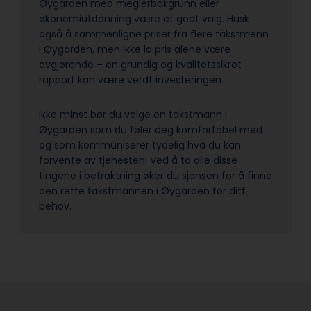
Øygarden med meglerbakgrunn eller
økonomiutdanning være et godt valg. Husk
også å sammenligne priser fra flere takstmenn
i Øygarden, men ikke la pris alene være
avgjørende – en grundig og kvalitetssikret
rapport kan være verdt investeringen.
Ikke minst bør du velge en takstmann i
Øygarden som du føler deg komfortabel med
og som kommuniserer tydelig hva du kan
forvente av tjenesten. Ved å ta alle disse
tingene i betraktning øker du sjansen for å finne
den rette takstmannen i Øygarden for ditt
behov.