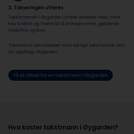
3. Takseringen utføres
Takstmannen i Øygarden utfører arbeidet raskt, med
høy kvalitet og i henhold til bransje­normer, gjeldende
forskrifter og krav.
Takserer.no samarbeider med dyktige takstforetak som
tar oppdrag i Øygarden.
Få et tilbud fra en takstmann i Øygarden
Hva koster takstmann i Øygarden?