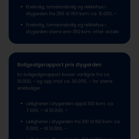
Enebolig, tomannsbolig og rekkehus i
Øygarden fra 250 til 350 kvm: ca. 15.000, –
Enebolig, tomannsbolig og rekkehus i
Øygarden større enn 350 kvm: etter avtale
Boligsalgsrapport pris Øygarden
En boligsalgsrapport koster vanligvis fra ca.
10.000, – og opp mot ca. 30.000, – for større
eneboliger.
Leiligheter i Øygarden opptil 100 kvm: ca.
7.000, – til 10.000, –
Leiligheter i Øygarden fra 100 til 150 kvm: ca.
11.000, – til 13.000, –