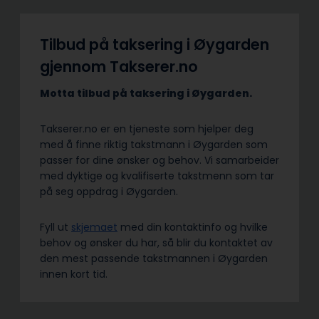
Tilbud på taksering i Øygarden
gjennom Takserer.no
Motta tilbud på taksering i Øygarden.
Takserer.no er en tjeneste som hjelper deg
med å finne riktig takstmann i Øygarden som
passer for dine ønsker og behov. Vi samarbeider
med dyktige og kvalifiserte takstmenn som tar
på seg oppdrag i Øygarden.
Fyll ut
skjemaet
med din kontaktinfo og hvilke
behov og ønsker du har, så blir du kontaktet av
den mest passende takstmannen i Øygarden
innen kort tid.