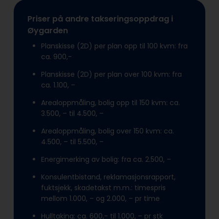
Priser på andre takseringsoppdrag i
Øygarden
Planskisse (2D) per plan opp til 100 kvm: fra
ca. 900,-
Planskisse (2D) per plan over 100 kvm: fra
ca. 1.100, –
Arealoppmåling, bolig opp til 150 kvm: ca.
3.500, – til 4.500, –
Arealoppmåling, bolig over 150 kvm: ca.
4.500, – til 5.500, –
Energimerking av bolig: fra ca. 2.500, –
Konsulentbistand, reklamasjonsrapport,
fuktsjekk, skadetakst m.m.: timespris
mellom 1.000, – og 2.000, – pr time
Hulltaking: ca. 600,- til 1.000, – pr stk