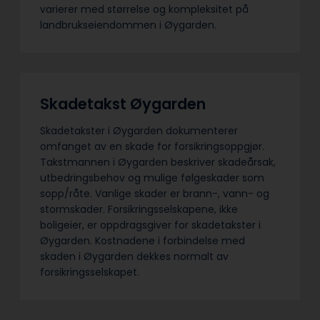
varierer med størrelse og kompleksitet på
landbrukseiendommen i Øygarden.
Skadetakst Øygarden
Skadetakster i Øygarden dokumenterer
omfanget av en skade for forsikringsoppgjør.
Takstmannen i Øygarden beskriver skadeårsak,
utbedringsbehov og mulige følgeskader som
sopp/råte. Vanlige skader er brann-, vann- og
stormskader. Forsikringsselskapene, ikke
boligeier, er oppdragsgiver for skadetakster i
Øygarden. Kostnadene i forbindelse med
skaden i Øygarden dekkes normalt av
forsikringsselskapet.