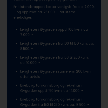
En tilstandsrapport koster vanligvis fra ca. 7.000,
– og opp mot ca. 25.000, – for større
eneboliger.
Leiligheter i Øygarden opptil 100 kvm: ca.
7.000, –
Leiligheter i Øygarden fra 100 til 150 kvm: ca.
8.500, –
Leiligheter i Øygarden fra 150 til 200 kvm:
ca. 10.000, –
Leiligheter i Øygarden større enn 200 kvm:
etter avtale
Enebolig, tomannsbolig og rekkehus i
Øygarden opptil 150 kvm: ca. 12.000, –
Enebolig, tomannsbolig og rekkehus i
Øygarden fra 150 til 250 kvm: ca. 13.500, –