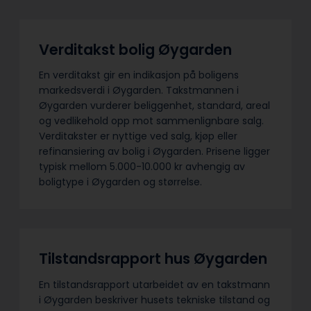
Verditakst bolig Øygarden
En verditakst gir en indikasjon på boligens
markedsverdi i Øygarden. Takstmannen i
Øygarden vurderer beliggenhet, standard, areal
og vedlikehold opp mot sammenlignbare salg.
Verditakster er nyttige ved salg, kjøp eller
refinansiering av bolig i Øygarden. Prisene ligger
typisk mellom 5.000-10.000 kr avhengig av
boligtype i Øygarden og størrelse.
Tilstandsrapport hus Øygarden
En tilstandsrapport utarbeidet av en takstmann
i Øygarden beskriver husets tekniske tilstand og