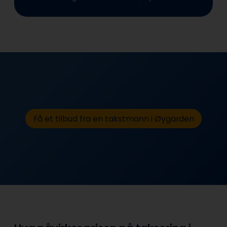
Få et tilbud fra en takstmann i Øygarden