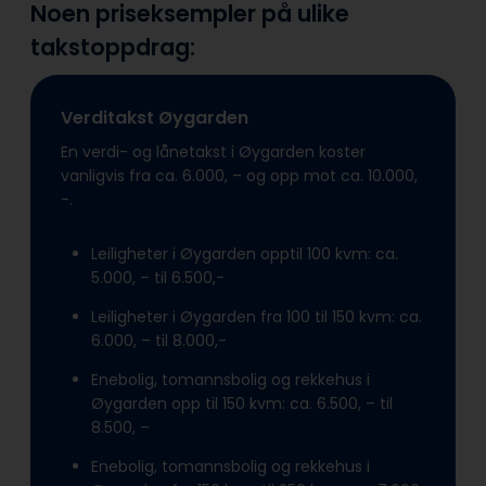
Noen priseksempler på ulike
takstoppdrag:
Verditakst Øygarden
En verdi- og lånetakst i Øygarden koster
vanligvis fra ca. 6.000, – og opp mot ca. 10.000,
-.
Leiligheter i Øygarden opptil 100 kvm: ca.
5.000, – til 6.500,-
Leiligheter i Øygarden fra 100 til 150 kvm: ca.
6.000, – til 8.000,-
Enebolig, tomannsbolig og rekkehus i
Øygarden opp til 150 kvm: ca. 6.500, – til
8.500, –
Enebolig, tomannsbolig og rekkehus i