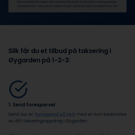
Din kontaktinformasjon blir utelukkende brukt i forbindelse med oppdrags­
forespørselen. Dine person­­opplysninger utleveres ikke til uvedkommende.
Slik får du et tilbud på taksering i
Øygarden på
1-2-3:
1. Send forespørsel
Send oss en
forespørsel på nett
med en kort beskrivelse
av ditt takseringsoppdrag i Øygarden.