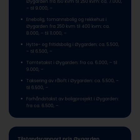
Øygarden fra 150 kvm til 250 kvm: ca. 7.000,
– til 9.000, –
Enebolig, tomannsbolig og rekkehus i
Øygarden fra 250 kvm til 400 kvm: ca.
8.000, – til 11.000, –
Hytte- og fritidsbolig i Øygarden: ca. 5.500,
– til 6.500, –
Tomtetakst i Øygarden: fra ca. 6.000, – til
9.000, –
Taksering av råloft i Øygarden: ca. 5.500, –
til 6.500, –
Forhåndstakst av boligprosjekt i Øygarden:
fra ca. 6.500, –
Tilstandsrapport pris Øygarden