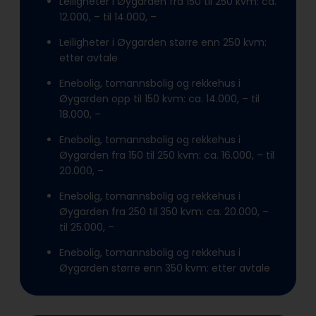
Leiligheter i Øygarden fra 150 til 250 kvm: ca.
12.000, – til 14.000, –
Leiligheter i Øygarden større enn 250 kvm:
etter avtale
Enebolig, tomannsbolig og rekkehus i
Øygarden opp til 150 kvm: ca. 14.000, – til
18.000, –
Enebolig, tomannsbolig og rekkehus i
Øygarden fra 150 til 250 kvm: ca. 16.000, – til
20.000, –
Enebolig, tomannsbolig og rekkehus i
Øygarden fra 250 til 350 kvm: ca. 20.000, –
til 25.000, –
Enebolig, tomannsbolig og rekkehus i
Øygarden større enn 350 kvm: etter avtale