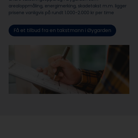
arealoppmåling, energimerking, skadetakst m.m. ligger
prisene vanligvis på rundt 1.000-2.000 kr per time
Få et tilbud fra en takstmann i Øygarden