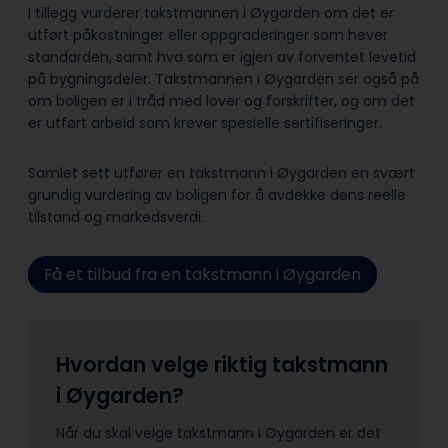
I tillegg vurderer takstmannen i Øygarden om det er
utført påkostninger eller oppgraderinger som hever
standarden, samt hva som er igjen av forventet levetid
på bygningsdeler. Takstmannen i Øygarden ser også på
om boligen er i tråd med lover og forskrifter, og om det
er utført arbeid som krever spesielle sertifiseringer.
Samlet sett utfører en takstmann i Øygarden en svært
grundig vurdering av boligen for å avdekke dens reelle
tilstand og markedsverdi.
Få et tilbud fra en takstmann i Øygarden
Hvordan velge riktig takstmann
i Øygarden?
Når du skal velge takstmann i Øygarden er det