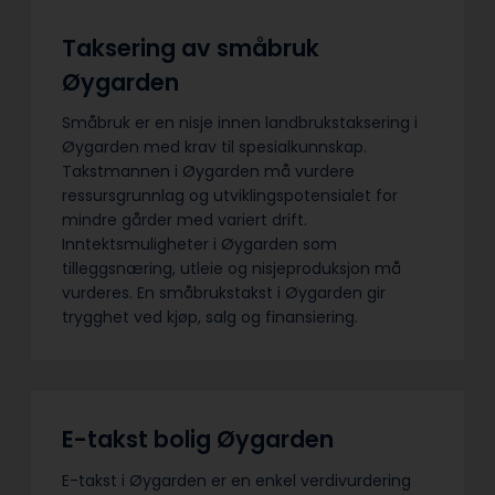
Taksering av småbruk
Øygarden
Småbruk er en nisje innen landbrukstaksering i
Øygarden med krav til spesialkunnskap.
Takstmannen i Øygarden må vurdere
ressursgrunnlag og utviklingspotensialet for
mindre gårder med variert drift.
Inntektsmuligheter i Øygarden som
tilleggsnæring, utleie og nisjeproduksjon må
vurderes. En småbrukstakst i Øygarden gir
trygghet ved kjøp, salg og finansiering.
E-takst bolig Øygarden
E-takst i Øygarden er en enkel verdivurdering