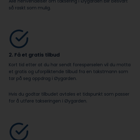
Alle henvendelser om taksering i Øygarden blir besvart
så raskt som mulig.
2. Få et gratis tilbud
Kort tid etter at du har sendt forespørselen vil du motta
et gratis og uforpliktende tilbud fra en takstmann som
tar på seg oppdrag i Øygarden.
Hvis du godtar tilbudet avtales et tidspunkt som passer
for å utføre takseringen i Øygarden.