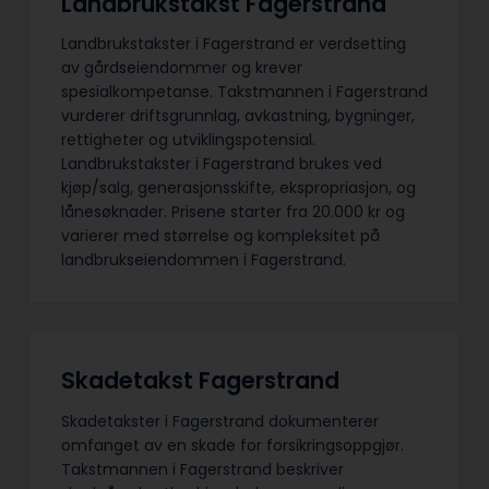
Landbrukstakst Fagerstrand
Landbrukstakster i Fagerstrand er verdsetting
av gårdseiendommer og krever
spesialkompetanse. Takstmannen i Fagerstrand
vurderer driftsgrunnlag, avkastning, bygninger,
rettigheter og utviklingspotensial.
Landbrukstakster i Fagerstrand brukes ved
kjøp/salg, generasjonsskifte, ekspropriasjon, og
lånesøknader. Prisene starter fra 20.000 kr og
varierer med størrelse og kompleksitet på
landbrukseiendommen i Fagerstrand.
Skadetakst Fagerstrand
Skadetakster i Fagerstrand dokumenterer
omfanget av en skade for forsikringsoppgjør.
Takstmannen i Fagerstrand beskriver