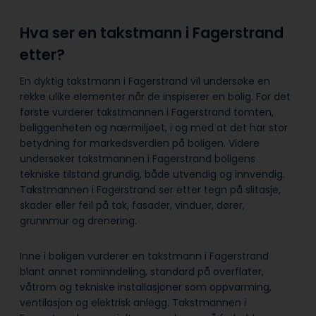
Hva ser en takstmann i Fagerstrand
etter?
En dyktig takstmann i Fagerstrand vil undersøke en
rekke ulike elementer når de inspiserer en bolig. For det
første vurderer takstmannen i Fagerstrand tomten,
beliggenheten og nærmiljøet, i og med at det har stor
betydning for markedsverdien på boligen. Videre
undersøker takstmannen i Fagerstrand boligens
tekniske tilstand grundig, både utvendig og innvendig.
Takstmannen i Fagerstrand ser etter tegn på slitasje,
skader eller feil på tak, fasader, vinduer, dører,
grunnmur og drenering.
Inne i boligen vurderer en takstmann i Fagerstrand
blant annet rominndeling, standard på overflater,
våtrom og tekniske installasjoner som oppvarming,
ventilasjon og elektrisk anlegg. Takstmannen i