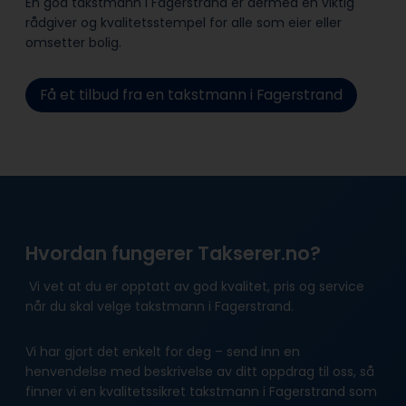
En god takstmann i Fagerstrand er dermed en viktig
rådgiver og kvalitetsstempel for alle som eier eller
omsetter bolig.
Få et tilbud fra en takstmann i Fagerstrand
Hvordan fungerer Takserer.no?
Vi vet at du er opptatt av god kvalitet, pris og service
når du skal velge takstmann i Fagerstrand.
Vi har gjort det enkelt for deg – send inn en
henvendelse med beskrivelse av ditt oppdrag til oss, så
finner vi en kvalitetssikret takstmann i Fagerstrand som