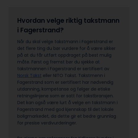
Hvordan velge riktig takstmann
i Fagerstrand?
Når du skal velge takstmann i Fagerstrand er
det flere ting du bør vurdere for å være sikker
på at du får utført oppdraget på best mulig
måte. Først og fremst bør du sjekke at
takstmannen i Fagerstrand er sertifisert av
Norsk Takst
eller NITO Takst. Takstmenn i
Fagerstrand som er sertifisert har nødvendig
utdanning, kompetanse og følger de etiske
retningslinjene som er satt for takstbransjen.
Det kan også være lurt å velge en takstmann i
Fagerstrand med god kjennskap til det lokale
boligmarkedet, da dette gir et bedre grunnlag
for presise verdivurderinger.