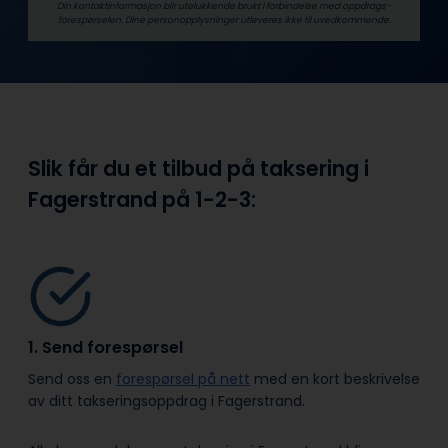
Din kontaktinformasjon blir utelukkende brukt i forbindelse med oppdrags­
forespørselen. Dine person­­opplysninger utleveres ikke til uvedkommende.
Slik får du et tilbud på taksering i
Fagerstrand på
1-2-3:
1. Send forespørsel
Send oss en
forespørsel på nett
med en kort beskrivelse
av ditt takseringsoppdrag i Fagerstrand.