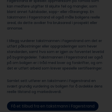
Fagerstrand er spesielt oppmerksom på forhold som
kan medføre utgifter til skjulte feil og mangler, som
blant annet fuktskader, sopp- eller råteangrep. En
takstmann i Fagerstrand vil også måle boligens reelle
areal, da dette avviker fra bruksareal i prospekt eller
annonse.
I tillegg vurderer takstmannen i Fagerstrand om det er
utført påkostninger eller oppgraderinger som hever
standarden, samt hva som er igjen av forventet levetid
på bygningsdeler. Takstmannen i Fagerstrand ser også
på om boligen er i tråd med lover og forskrifter, og om
det er utført arbeid som krever spesielle sertifiseringer.
Samlet sett utfører en takstmann i Fagerstrand en
svært grundig vurdering av boligen for å avdekke dens
reelle tilstand og markedsverdi.
Få et tilbud fra en takstmann i Fagerstrand