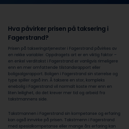
Hva påvirker prisen på taksering i
Fagerstrand?
Prisen på takseringstjenester i Fagerstrand påvirkes av
en rekke variabler. Oppdragets art er en viktig faktor –
en enkel verditakst i Fagerstrand er vanligvis rimeligere
enn en mer omfattende tilstandsrapport eller
boligsalgsrapport. Boligen i Fagerstrand sin størrelse og
type spiller også inn. Å taksere en stor, kompleks
enebolig i Fagerstrand vil normalt koste mer enn en
liten leilighet, da det krever mer tid og arbeid fra
takstmannens side.
Takstmannen i Fagerstrand sin kompetanse og erfaring
kan også innvirke på prisen. Takstmenn i Fagerstrand
med spesialkompetanse eller mange års erfaring kan