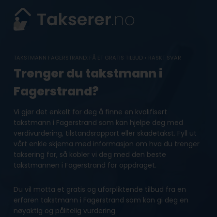
Skip
to
content
TAKSTMANN FAGERSTRAND: FÅ ET GRATIS TILBUD • RASKT SVAR
Trenger du takstmann i
Fagerstrand?
Vi gjør det enkelt for deg å finne en kvalifisert
takstmann i Fagerstrand som kan hjelpe deg med
verdivurdering, tilstandsrapport eller skadetakst. Fyll ut
vårt enkle skjema med informasjon om hva du trenger
taksering for, så kobler vi deg med den beste
takstmannen i Fagerstrand for oppdraget.
Du vil motta et gratis og uforpliktende tilbud fra en
erfaren takstmann i Fagerstrand som kan gi deg en
nøyaktig og pålitelig vurdering.