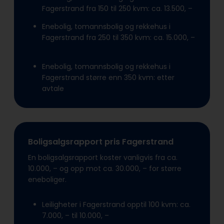
Fagerstrand fra 150 til 250 kvm: ca. 13.500, –
Enebolig, tomannsbolig og rekkehus i
Fagerstrand fra 250 til 350 kvm: ca. 15.000, –
Enebolig, tomannsbolig og rekkehus i
Fagerstrand større enn 350 kvm: etter
avtale
Boligsalgsrapport pris Fagerstrand
En boligsalgsrapport koster vanligvis fra ca.
10.000, – og opp mot ca. 30.000, – for større
eneboliger.
Leiligheter i Fagerstrand opptil 100 kvm: ca.
7.000, – til 10.000, –