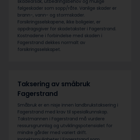
skadeårsak, utbedringsbehov og mulige
følgeskader som sopp/råte. Vanlige skader er
brann-, vann- og stormskader.
Forsikringsselskapene, ikke boligeier, er
oppdragsgiver for skadetakster i Fagerstrand.
Kostnadene i forbindelse med skaden i
Fagerstrand dekkes normalt av
forsikringsselskapet.
Taksering av småbruk
Fagerstrand
Småbruk er en nisje innen landbrukstaksering i
Fagerstrand med krav til spesialkunnskap.
Takstmannen i Fagerstrand må vurdere
ressursgrunnlag og utviklingspotensialet for
mindre gårder med variert drift.
Inntektsmuligheter i Fagerstrand som