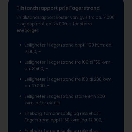
Tilstandsrapport pris Fagerstrand
En tilstandsrapport koster vanligvis fra ca. 7.000,
– og opp mot ca. 25.000, – for større
eneboliger.
Leiligheter i Fagerstrand opptil 100 kvm: ca.
7.000, –
Leiligheter i Fagerstrand fra 100 til 150 kvm:
ca. 8.500, –
Leiligheter i Fagerstrand fra 150 til 200 kvm:
ca. 10.000, –
Leiligheter i Fagerstrand større enn 200
kvm: etter avtale
Enebolig, tomannsbolig og rekkehus i
Fagerstrand opptil 150 kvm: ca. 12.000, –
Enebolig, tomannsbolig og rekkehus i