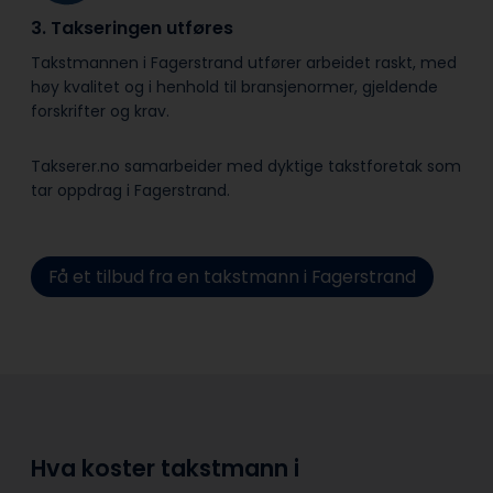
3. Takseringen utføres
Takstmannen i Fagerstrand utfører arbeidet raskt, med
høy kvalitet og i henhold til bransje­normer, gjeldende
forskrifter og krav.
Takserer.no samarbeider med dyktige takstforetak som
tar oppdrag i Fagerstrand.
Få et tilbud fra en takstmann i Fagerstrand
Hva koster takstmann i