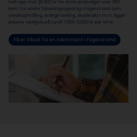
helt opp mot 25.000 kr for store eneboliger over 350
kvm. For andre takseringsoppdrag i Fagerstrand som
arealoppmåling, energimerking, skadetakst m.m. ligger
prisene vanligvis på rundt 1.000-2.000 kr per time
Få et tilbud fra en takstmann i Fagerstrand