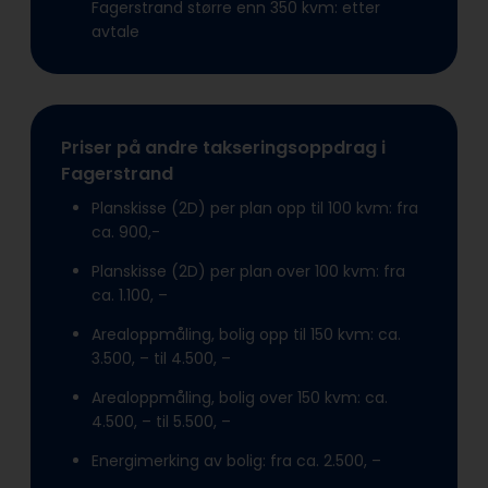
Fagerstrand større enn 350 kvm: etter
avtale
Priser på andre takseringsoppdrag i
Fagerstrand
Planskisse (2D) per plan opp til 100 kvm: fra
ca. 900,-
Planskisse (2D) per plan over 100 kvm: fra
ca. 1.100, –
Arealoppmåling, bolig opp til 150 kvm: ca.
3.500, – til 4.500, –
Arealoppmåling, bolig over 150 kvm: ca.
4.500, – til 5.500, –
Energimerking av bolig: fra ca. 2.500, –