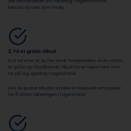
Alle henvendelser om taksering i Fagerstrand blir
besvart så raskt som mulig.
2. Få et gratis tilbud
Kort tid etter at du har sendt forespørselen vil du motta
et gratis og uforpliktende tilbud fra en takstmann som
tar på seg oppdrag i Fagerstrand.
Hvis du godtar tilbudet avtales et tidspunkt som passer
for å utføre takseringen i Fagerstrand.