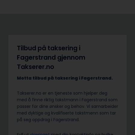
Tilbud på taksering i
Fagerstrand gjennom
Takserer.no
Motta tilbud på taksering i Fagerstrand.
Takserer.no er en tjeneste som hjelper deg
med å finne riktig takstmann i Fagerstrand som
passer for dine ønsker og behov. Vi samarbeider
med dyktige og kvalifiserte takstmenn som tar
på seg oppdrag i Fagerstrand.
Fyll ut
skjemaet
med din kontaktinfo og hvilke