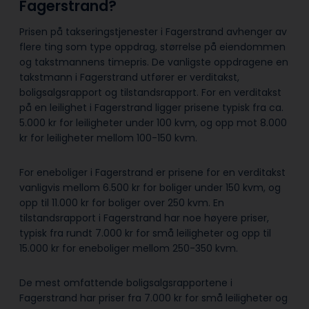
Fagerstrand?
Prisen på takseringstjenester i Fagerstrand avhenger av
flere ting som type oppdrag, størrelse på eiendommen
og takstmannens timepris. De vanligste oppdragene en
takstmann i Fagerstrand utfører er verditakst,
boligsalgsrapport og tilstandsrapport. For en verditakst
på en leilighet i Fagerstrand ligger prisene typisk fra ca.
5.000 kr for leiligheter under 100 kvm, og opp mot 8.000
kr for leiligheter mellom 100-150 kvm.
For eneboliger i Fagerstrand er prisene for en verditakst
vanligvis mellom 6.500 kr for boliger under 150 kvm, og
opp til 11.000 kr for boliger over 250 kvm. En
tilstandsrapport i Fagerstrand har noe høyere priser,
typisk fra rundt 7.000 kr for små leiligheter og opp til
15.000 kr for eneboliger mellom 250-350 kvm.
De mest omfattende boligsalgsrapportene i
Fagerstrand har priser fra 7.000 kr for små leiligheter og