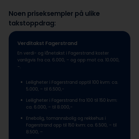
Noen priseksempler på ulike
takstoppdrag:
Verditakst Fagerstrand
En verdi- og lånetakst i Fagerstrand koster
vanligvis fra ca. 6.000, – og opp mot ca. 10.000,
-.
Leiligheter i Fagerstrand opptil 100 kvm: ca.
5.000, – til 6.500,-
Leiligheter i Fagerstrand fra 100 til 150 kvm:
ca. 6.000, – til 8.000,-
Enebolig, tomannsbolig og rekkehus i
Fagerstrand opp til 150 kvm: ca. 6.500, – til
8.500, –