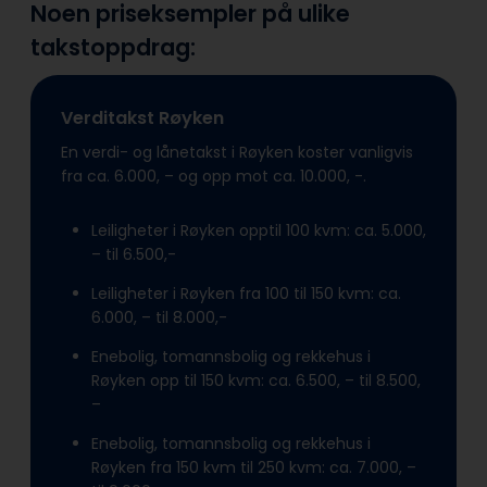
Noen priseksempler på ulike
takstoppdrag:
Verditakst Røyken
En verdi- og lånetakst i Røyken koster vanligvis
fra ca. 6.000, – og opp mot ca. 10.000, -.
Leiligheter i Røyken opptil 100 kvm: ca. 5.000,
– til 6.500,-
Leiligheter i Røyken fra 100 til 150 kvm: ca.
6.000, – til 8.000,-
Enebolig, tomannsbolig og rekkehus i
Røyken opp til 150 kvm: ca. 6.500, – til 8.500,
–
Enebolig, tomannsbolig og rekkehus i
Røyken fra 150 kvm til 250 kvm: ca. 7.000, –