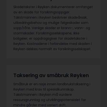
Skadetakster i Røyken dokumenterer omfanget
av en skade for forsikringsoppgjør.
Takstmannen i Røyken beskriver skadeårsak,
utbedringsbehov og mulige følgeskader som
sopp/råte. Vanlige skader er brann-, vann- og
stormskader. Forsikringsselskapene, ikke
boligeier, er oppdragsgiver for skadetakster i
Røyken. Kostnadene i forbindelse med skaden i
Røyken dekkes normalt av forsikringsselskapet.
Taksering av småbruk Røyken
Småbruk er en nisje innen landbrukstaksering i
Røyken med krav til spesialkunnskap.
Takstmannen i Røyken må vurdere
ressursgrunnlag og utviklingspotensialet for
mindre gårder med variert drift.