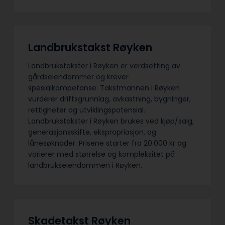
Landbrukstakst Røyken
Landbrukstakster i Røyken er verdsetting av
gårdseiendommer og krever
spesialkompetanse. Takstmannen i Røyken
vurderer driftsgrunnlag, avkastning, bygninger,
rettigheter og utviklingspotensial.
Landbrukstakster i Røyken brukes ved kjøp/salg,
generasjonsskifte, ekspropriasjon, og
lånesøknader. Prisene starter fra 20.000 kr og
varierer med størrelse og kompleksitet på
landbrukseiendommen i Røyken.
Skadetakst Røyken