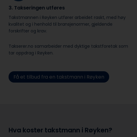
3. Takseringen utføres
Takstmannen i Røyken utfører arbeidet raskt, med høy
kvalitet og i henhold til bransje­normer, gjeldende
forskrifter og krav.
Takserer.no samarbeider med dyktige takstforetak som
tar oppdrag i Røyken.
Få et tilbud fra en takstmann i Røyken
Hva koster takstmann i Røyken?