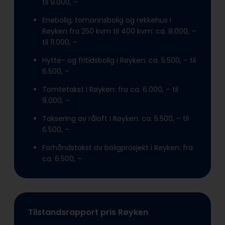
til 9.000, –
Enebolig, tomannsbolig og rekkehus i
Røyken fra 250 kvm til 400 kvm: ca. 8.000, –
til 11.000, –
Hytte- og fritidsbolig i Røyken: ca. 5.500, – til
6.500, –
Tomtetakst i Røyken: fra ca. 6.000, – til
9.000, –
Taksering av råloft i Røyken: ca. 5.500, – til
6.500, –
Forhåndstakst av boligprosjekt i Røyken: fra
ca. 6.500, –
Tilstandsrapport pris Røyken