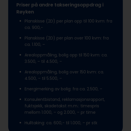
Priser på andre takseringsoppdrag i
Røyken
Planskisse (2D) per plan opp til 100 kvm: fra
ca. 900,-
Planskisse (2D) per plan over 100 kvm: fra
ca. 1.100, –
Arealoppmåling, bolig opp til 150 kvm: ca.
3.500, – til 4.500, –
Arealoppmåling, bolig over 150 kvm: ca.
4.500, – til 5.500, –
Energimerking av bolig: fra ca. 2.500, –
Konsulentbistand, reklamasjonsrapport,
fuktsjekk, skadetakst m.m.: timespris
mellom 1.000, – og 2.000, – pr time
Hulltaking: ca. 600,- til 1.000, – pr stk