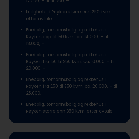
12.000, – til 14.000, –
Leiligheter i Røyken større enn 250 kvm:
etter avtale
Enebolig, tomannsbolig og rekkehus i
Røyken opp til 150 kvm: ca. 14.000, – til
18.000, –
Enebolig, tomannsbolig og rekkehus i
Røyken fra 150 til 250 kvm: ca. 16.000, – til
20.000, –
Enebolig, tomannsbolig og rekkehus i
Røyken fra 250 til 350 kvm: ca. 20.000, – til
25.000, –
Enebolig, tomannsbolig og rekkehus i
Røyken større enn 350 kvm: etter avtale