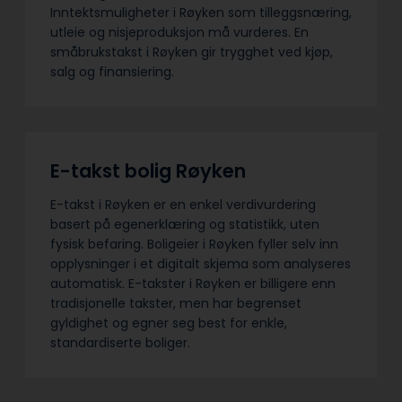
Inntektsmuligheter i Røyken som tilleggsnæring,
utleie og nisjeproduksjon må vurderes. En
småbrukstakst i Røyken gir trygghet ved kjøp,
salg og finansiering.
E-takst bolig Røyken
E-takst i Røyken er en enkel verdivurdering
basert på egenerklæring og statistikk, uten
fysisk befaring. Boligeier i Røyken fyller selv inn
opplysninger i et digitalt skjema som analyseres
automatisk. E-takster i Røyken er billigere enn
tradisjonelle takster, men har begrenset
gyldighet og egner seg best for enkle,
standardiserte boliger.