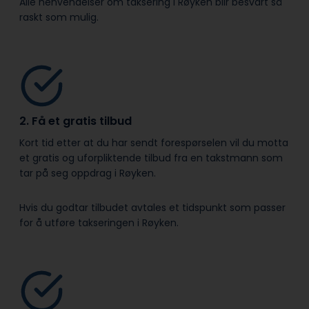
Alle henvendelser om taksering i Røyken blir besvart så
raskt som mulig.
2. Få et gratis tilbud
Kort tid etter at du har sendt forespørselen vil du motta
et gratis og uforpliktende tilbud fra en takstmann som
tar på seg oppdrag i Røyken.
Hvis du godtar tilbudet avtales et tidspunkt som passer
for å utføre takseringen i Røyken.