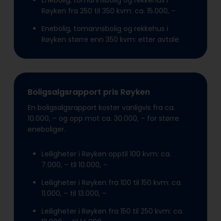
Enebolig, tomannsbolig og rekkehus i
Røyken fra 250 til 350 kvm: ca. 15.000, –
Enebolig, tomannsbolig og rekkehus i
Røyken større enn 350 kvm: etter avtale
Boligsalgsrapport pris Røyken
En boligsalgsrapport koster vanligvis fra ca.
10.000, – og opp mot ca. 30.000, – for større
eneboliger.
Leiligheter i Røyken opptil 100 kvm: ca.
7.000, – til 10.000, –
Leiligheter i Røyken fra 100 til 150 kvm: ca.
11.000, – til 13.000, –
Leiligheter i Røyken fra 150 til 250 kvm: ca.