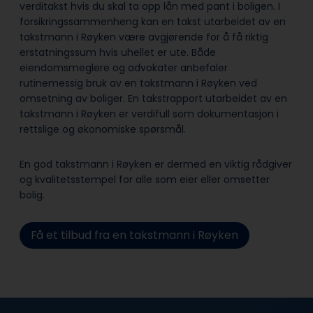
verditakst hvis du skal ta opp lån med pant i boligen. I
forsikringssammenheng kan en takst utarbeidet av en
takstmann i Røyken være avgjørende for å få riktig
erstatningssum hvis uhellet er ute. Både
eiendomsmeglere og advokater anbefaler
rutinemessig bruk av en takstmann i Røyken ved
omsetning av boliger. En takstrapport utarbeidet av en
takstmann i Røyken er verdifull som dokumentasjon i
rettslige og økonomiske spørsmål.
En god takstmann i Røyken er dermed en viktig rådgiver
og kvalitetsstempel for alle som eier eller omsetter
bolig.
Få et tilbud fra en takstmann i Røyken