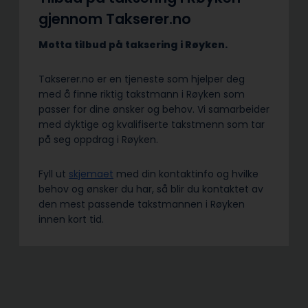
gjennom Takserer.no
Motta tilbud på taksering i Røyken.
Takserer.no er en tjeneste som hjelper deg
med å finne riktig takstmann i Røyken som
passer for dine ønsker og behov. Vi samarbeider
med dyktige og kvalifiserte takstmenn som tar
på seg oppdrag i Røyken.
Fyll ut
skjemaet
med din kontaktinfo og hvilke
behov og ønsker du har, så blir du kontaktet av
den mest passende takstmannen i Røyken
innen kort tid.