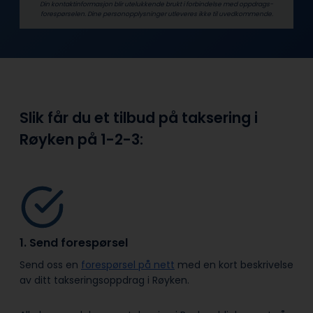
Din kontaktinformasjon blir utelukkende brukt i forbindelse med oppdrags­
forespørselen. Dine person­­opplysninger utleveres ikke til uvedkommende.
Slik får du et tilbud på taksering i
Røyken på
1-2-3:
1. Send forespørsel
Send oss en
forespørsel på nett
med en kort beskrivelse
av ditt takseringsoppdrag i Røyken.