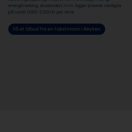
energimerking, skadetakst m.m. ligger prisene vanligvis
på rundt 1.000-2.000 kr per time
Få et tilbud fra en takstmann i Røyken