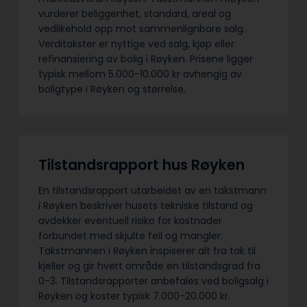
vurderer beliggenhet, standard, areal og
vedlikehold opp mot sammenlignbare salg.
Verditakster er nyttige ved salg, kjøp eller
refinansiering av bolig i Røyken. Prisene ligger
typisk mellom 5.000-10.000 kr avhengig av
boligtype i Røyken og størrelse.
Tilstandsrapport hus Røyken
En tilstandsrapport utarbeidet av en takstmann
i Røyken beskriver husets tekniske tilstand og
avdekker eventuell risiko for kostnader
forbundet med skjulte feil og mangler.
Takstmannen i Røyken inspiserer alt fra tak til
kjeller og gir hvert område en tilstandsgrad fra
0-3. Tilstandsrapporter anbefales ved boligsalg i
Røyken og koster typisk 7.000-20.000 kr.