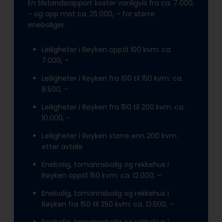
En tilstandsrapport koster vanligvis fra ca. 7.000,
– og opp mot ca. 25.000, – for større
eneboliger.
Leiligheter i Røyken opptil 100 kvm: ca.
7.000, –
Leiligheter i Røyken fra 100 til 150 kvm: ca.
8.500, –
Leiligheter i Røyken fra 150 til 200 kvm: ca.
10.000, –
Leiligheter i Røyken større enn 200 kvm:
etter avtale
Enebolig, tomannsbolig og rekkehus i
Røyken opptil 150 kvm: ca. 12.000, –
Enebolig, tomannsbolig og rekkehus i
Røyken fra 150 til 250 kvm: ca. 13.500, –