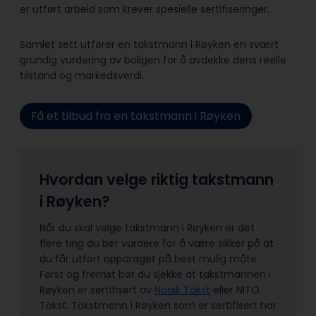
er utført arbeid som krever spesielle sertifiseringer.
Samlet sett utfører en takstmann i Røyken en svært
grundig vurdering av boligen for å avdekke dens reelle
tilstand og markedsverdi.
Få et tilbud fra en takstmann i Røyken
Hvordan velge riktig takstmann
i Røyken?
Når du skal velge takstmann i Røyken er det
flere ting du bør vurdere for å være sikker på at
du får utført oppdraget på best mulig måte.
Først og fremst bør du sjekke at takstmannen i
Røyken er sertifisert av
Norsk Takst
eller NITO
Takst. Takstmenn i Røyken som er sertifisert har