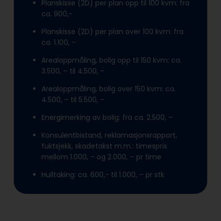
Planskisse (2D) per plan opp til 100 kvm: fra
ca. 900,-
Planskisse (2D) per plan over 100 kvm: fra
ca. 1.100, –
Arealoppmåling, bolig opp til 150 kvm: ca.
3.500, – til 4.500, –
Arealoppmåling, bolig over 150 kvm: ca.
4.500, – til 5.500, –
Energimerking av bolig: fra ca. 2.500, –
Konsulentbistand, reklamasjonsrapport,
fuktsjekk, skadetakst m.m.: timespris
mellom 1.000, – og 2.000, – pr time
Hulltaking: ca. 600,- til 1.000, – pr stk