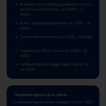
Enebolig, tomannsbolig og rekkehus i Lierne
fra 250 kvm til 400 kvm: ca. 8.000, – til
11.000, –
Hytte- og fritidsbolig i Lierne: ca. 5.500, – til
6.500, –
Tomtetakst i Lierne: fra ca. 6.000, – til 9.000,
–
Taksering av råloft i Lierne: ca. 5.500, – til
6.500, –
Forhåndstakst av boligprosjekt i Lierne: fra
ca. 6.500, –
Tilstandsrapport pris Lierne
En tilstandsrapport koster vanligvis fra ca. 7.000,