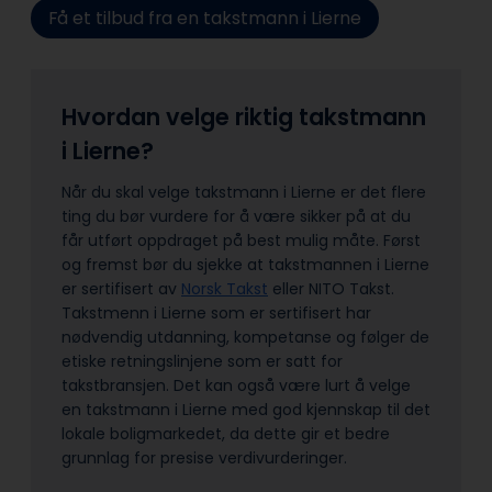
Få et tilbud fra en takstmann i Lierne
Hvordan velge riktig takstmann
i Lierne?
Når du skal velge takstmann i Lierne er det flere
ting du bør vurdere for å være sikker på at du
får utført oppdraget på best mulig måte. Først
og fremst bør du sjekke at takstmannen i Lierne
er sertifisert av
Norsk Takst
eller NITO Takst.
Takstmenn i Lierne som er sertifisert har
nødvendig utdanning, kompetanse og følger de
etiske retningslinjene som er satt for
takstbransjen. Det kan også være lurt å velge
en takstmann i Lierne med god kjennskap til det
lokale boligmarkedet, da dette gir et bedre
grunnlag for presise verdivurderinger.