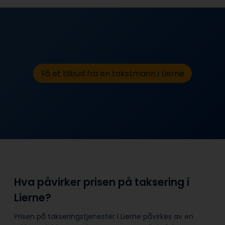
Få et tilbud fra en takstmann i Lierne
Hva påvirker prisen på taksering i
Lierne?
Prisen på takseringstjenester i Lierne påvirkes av en