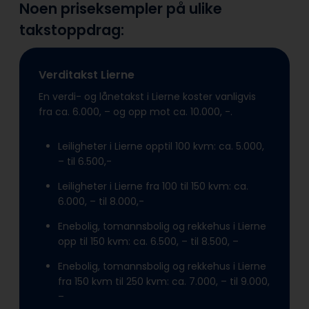
Noen priseksempler på ulike
takstoppdrag:
Verditakst Lierne
En verdi- og lånetakst i Lierne koster vanligvis
fra ca. 6.000, – og opp mot ca. 10.000, -.
Leiligheter i Lierne opptil 100 kvm: ca. 5.000,
– til 6.500,-
Leiligheter i Lierne fra 100 til 150 kvm: ca.
6.000, – til 8.000,-
Enebolig, tomannsbolig og rekkehus i Lierne
opp til 150 kvm: ca. 6.500, – til 8.500, –
Enebolig, tomannsbolig og rekkehus i Lierne
fra 150 kvm til 250 kvm: ca. 7.000, – til 9.000,
–