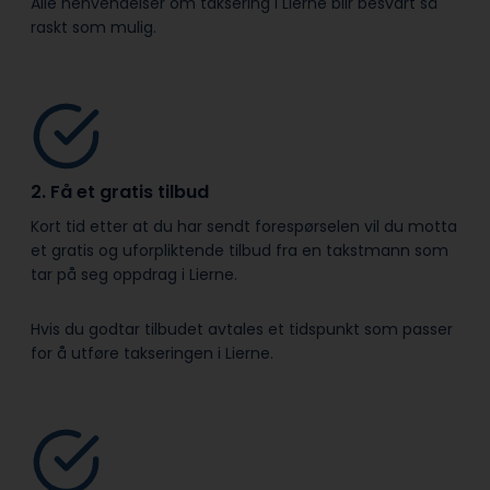
Alle henvendelser om taksering i Lierne blir besvart så
raskt som mulig.
2. Få et gratis tilbud
Kort tid etter at du har sendt forespørselen vil du motta
et gratis og uforpliktende tilbud fra en takstmann som
tar på seg oppdrag i Lierne.
Hvis du godtar tilbudet avtales et tidspunkt som passer
for å utføre takseringen i Lierne.