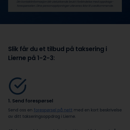
Din kontaktinformasjon blir utelukkende brukt i forbindelse med oppdrags­
forespørselen. Dine person­­opplysninger utleveres ikke til uvedkommende.
Slik får du et tilbud på taksering i
Lierne på
1-2-3:
1. Send forespørsel
Send oss en
forespørsel på nett
med en kort beskrivelse
av ditt takseringsoppdrag i Lierne.