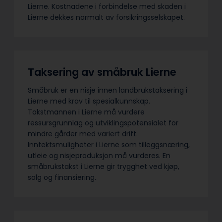
Lierne. Kostnadene i forbindelse med skaden i
Lierne dekkes normalt av forsikringsselskapet.
Taksering av småbruk Lierne
Småbruk er en nisje innen landbrukstaksering i
Lierne med krav til spesialkunnskap.
Takstmannen i Lierne må vurdere
ressursgrunnlag og utviklingspotensialet for
mindre gårder med variert drift.
Inntektsmuligheter i Lierne som tilleggsnæring,
utleie og nisjeproduksjon må vurderes. En
småbrukstakst i Lierne gir trygghet ved kjøp,
salg og finansiering.