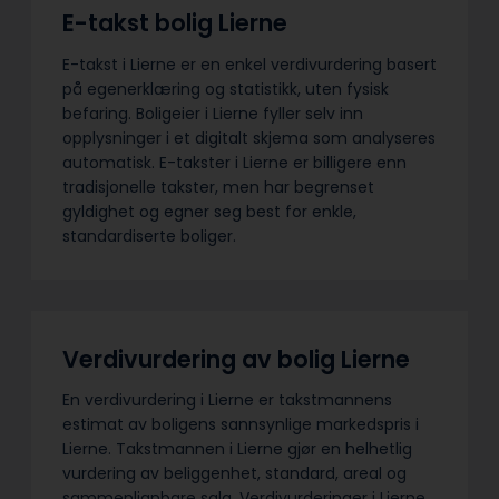
E-takst bolig Lierne
E-takst i Lierne er en enkel verdivurdering basert
på egenerklæring og statistikk, uten fysisk
befaring. Boligeier i Lierne fyller selv inn
opplysninger i et digitalt skjema som analyseres
automatisk. E-takster i Lierne er billigere enn
tradisjonelle takster, men har begrenset
gyldighet og egner seg best for enkle,
standardiserte boliger.
Verdivurdering av bolig Lierne
En verdivurdering i Lierne er takstmannens
estimat av boligens sannsynlige markedspris i
Lierne. Takstmannen i Lierne gjør en helhetlig
vurdering av beliggenhet, standard, areal og
sammenlignbare salg. Verdivurderinger i Lierne