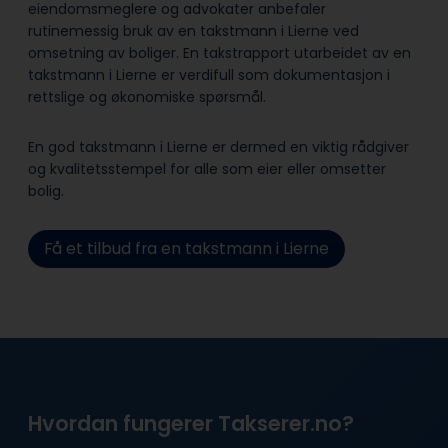
eiendomsmeglere og advokater anbefaler
rutinemessig bruk av en takstmann i Lierne ved
omsetning av boliger. En takstrapport utarbeidet av en
takstmann i Lierne er verdifull som dokumentasjon i
rettslige og økonomiske spørsmål.
En god takstmann i Lierne er dermed en viktig rådgiver
og kvalitetsstempel for alle som eier eller omsetter
bolig.
Få et tilbud fra en takstmann i Lierne
Hvordan fungerer Takserer.no?