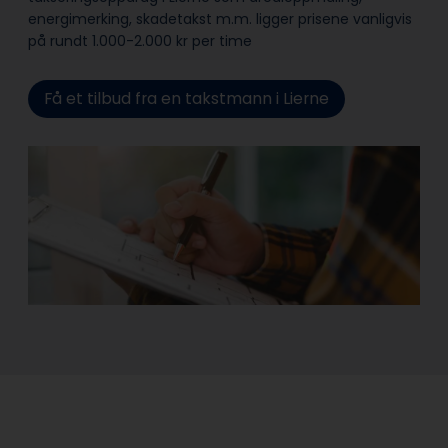
energimerking, skadetakst m.m. ligger prisene vanligvis
på rundt 1.000-2.000 kr per time
Få et tilbud fra en takstmann i Lierne