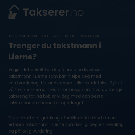
Skip
to
content
TAKSTMANN LIERNE: FÅ ET GRATIS TILBUD • RASKT SVAR
Trenger du takstmann i
Lierne?
Vi gjør det enkelt for deg å finne en kvalifisert
takstmann i Lierne som kan hjelpe deg med
verdivurdering, tilstandsrapport eller skadetakst. Fyll ut
vårt enkle skjema med informasjon om hva du trenger
taksering for, så kobler vi deg med den beste
takstmannen i Lierne for oppdraget.
Du vil motta et gratis og uforpliktende tilbud fra en
erfaren takstmann i Lierne som kan gi deg en nøyaktig
og pålitelig vurdering.