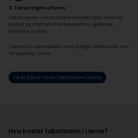
3. Takseringen utføres
Takstmannen i Lierne utfører arbeidet raskt, med høy
kvalitet og i henhold til bransje­normer, gjeldende
forskrifter og krav.
Takserer.no samarbeider med dyktige takstforetak som
tar oppdrag i Lierne.
Få et tilbud fra en takstmann i Lierne
Hva koster takstmann i Lierne?