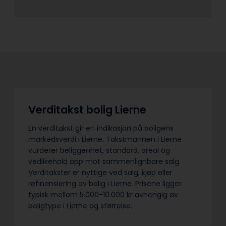
Verditakst bolig Lierne
En verditakst gir en indikasjon på boligens
markedsverdi i Lierne. Takstmannen i Lierne
vurderer beliggenhet, standard, areal og
vedlikehold opp mot sammenlignbare salg.
Verditakster er nyttige ved salg, kjøp eller
refinansiering av bolig i Lierne. Prisene ligger
typisk mellom 5.000-10.000 kr avhengig av
boligtype i Lierne og størrelse.