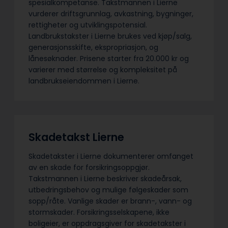
spesialkompetanse. Takstmannen i Lierne
vurderer driftsgrunnlag, avkastning, bygninger,
rettigheter og utviklingspotensial.
Landbrukstakster i Lierne brukes ved kjøp/salg,
generasjonsskifte, ekspropriasjon, og
lånesøknader. Prisene starter fra 20.000 kr og
varierer med størrelse og kompleksitet på
landbrukseiendommen i Lierne.
Skadetakst Lierne
Skadetakster i Lierne dokumenterer omfanget
av en skade for forsikringsoppgjør.
Takstmannen i Lierne beskriver skadeårsak,
utbedringsbehov og mulige følgeskader som
sopp/råte. Vanlige skader er brann-, vann- og
stormskader. Forsikringsselskapene, ikke
boligeier, er oppdragsgiver for skadetakster i