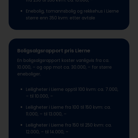
fra 250 til 350 kvm: ca. 15.000, –
Enebolig, tomannsbolig og rekkehus i Lierne
større enn 350 kvm: etter avtale
Boligsalgsrapport pris Lierne
En boligsalgsrapport koster vanligvis fra ca.
10.000, – og opp mot ca. 30.000, – for større
eneboliger.
Leiligheter i Lierne opptil 100 kvm: ca. 7.000,
– til 10.000, –
Leiligheter i Lierne fra 100 til 150 kvm: ca.
11.000, – til 13.000, –
Leiligheter i Lierne fra 150 til 250 kvm: ca.
12.000, – til 14.000, –