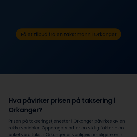
Få et tilbud fra en takstmann i Orkanger
Hva påvirker prisen på taksering i
Orkanger?
Prisen på takseringstjenester i Orkanger påvirkes av en
rekke variabler. Oppdragets art er en viktig faktor – en
enkel verditakst i Orkanger er vanligvis rimeligere enn