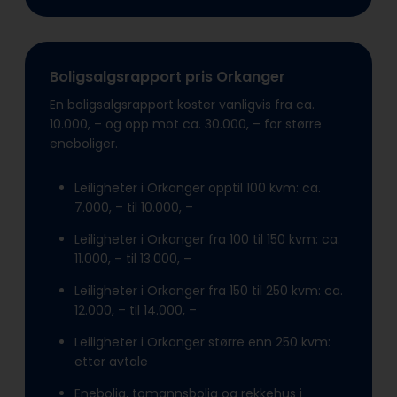
Boligsalgsrapport pris Orkanger
En boligsalgsrapport koster vanligvis fra ca.
10.000, – og opp mot ca. 30.000, – for større
eneboliger.
Leiligheter i Orkanger opptil 100 kvm: ca.
7.000, – til 10.000, –
Leiligheter i Orkanger fra 100 til 150 kvm: ca.
11.000, – til 13.000, –
Leiligheter i Orkanger fra 150 til 250 kvm: ca.
12.000, – til 14.000, –
Leiligheter i Orkanger større enn 250 kvm:
etter avtale
Enebolig, tomannsbolig og rekkehus i