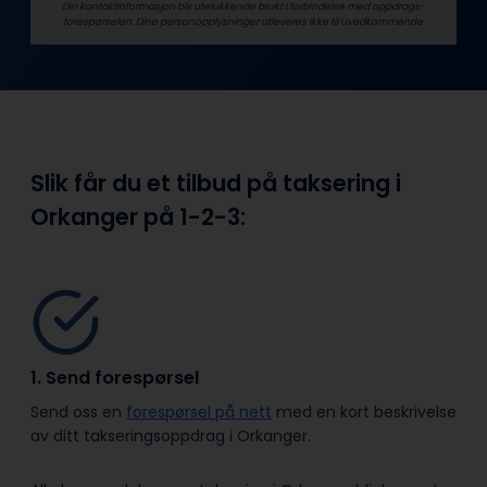
Din kontaktinformasjon blir utelukkende brukt i forbindelse med oppdrags­
forespørselen. Dine person­­opplysninger utleveres ikke til uvedkommende.
Slik får du et tilbud på taksering i
Orkanger på
1-2-3:
1. Send forespørsel
Send oss en
forespørsel på nett
med en kort beskrivelse
av ditt takseringsoppdrag i Orkanger.