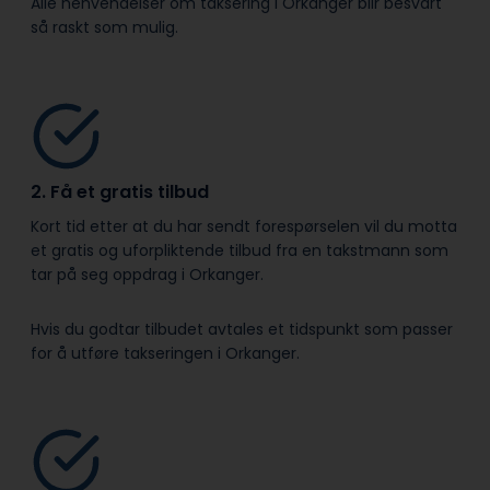
Alle henvendelser om taksering i Orkanger blir besvart
så raskt som mulig.
2. Få et gratis tilbud
Kort tid etter at du har sendt forespørselen vil du motta
et gratis og uforpliktende tilbud fra en takstmann som
tar på seg oppdrag i Orkanger.
Hvis du godtar tilbudet avtales et tidspunkt som passer
for å utføre takseringen i Orkanger.