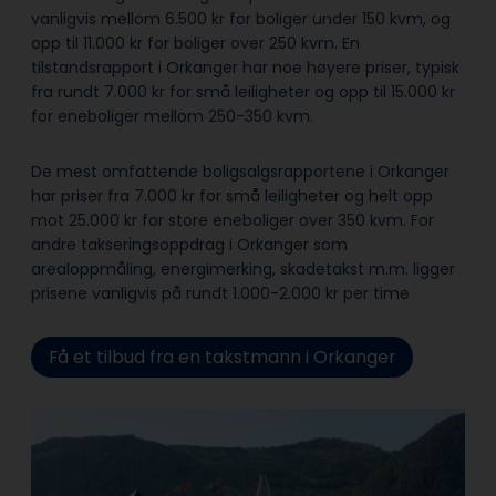
vanligvis mellom 6.500 kr for boliger under 150 kvm, og
opp til 11.000 kr for boliger over 250 kvm. En
tilstandsrapport i Orkanger har noe høyere priser, typisk
fra rundt 7.000 kr for små leiligheter og opp til 15.000 kr
for eneboliger mellom 250-350 kvm.
De mest omfattende boligsalgsrapportene i Orkanger
har priser fra 7.000 kr for små leiligheter og helt opp
mot 25.000 kr for store eneboliger over 350 kvm. For
andre takseringsoppdrag i Orkanger som
arealoppmåling, energimerking, skadetakst m.m. ligger
prisene vanligvis på rundt 1.000-2.000 kr per time
Få et tilbud fra en takstmann i Orkanger