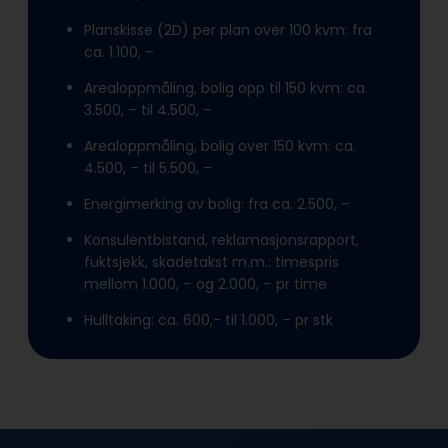
Planskisse (2D) per plan over 100 kvm: fra
ca. 1.100, –
Arealoppmåling, bolig opp til 150 kvm: ca.
3.500, – til 4.500, –
Arealoppmåling, bolig over 150 kvm: ca.
4.500, – til 5.500, –
Energimerking av bolig: fra ca. 2.500, –
Konsulentbistand, reklamasjonsrapport,
fuktsjekk, skadetakst m.m.: timespris
mellom 1.000, – og 2.000, – pr time
Hulltaking: ca. 600,- til 1.000, – pr stk