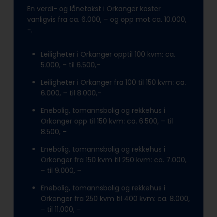
En verdi- og lånetakst i Orkanger koster
vanligvis fra ca. 6.000, – og opp mot ca. 10.000,
-.
Leiligheter i Orkanger opptil 100 kvm: ca.
5.000, – til 6.500,-
Leiligheter i Orkanger fra 100 til 150 kvm: ca.
6.000, – til 8.000,-
Enebolig, tomannsbolig og rekkehus i
Orkanger opp til 150 kvm: ca. 6.500, – til
8.500, –
Enebolig, tomannsbolig og rekkehus i
Orkanger fra 150 kvm til 250 kvm: ca. 7.000,
– til 9.000, –
Enebolig, tomannsbolig og rekkehus i
Orkanger fra 250 kvm til 400 kvm: ca. 8.000,
– til 11.000, –