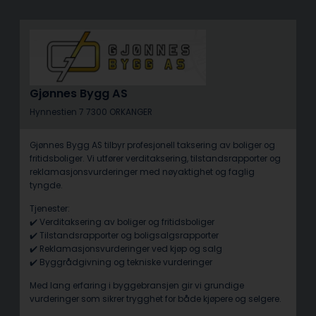
Gjønnes Bygg AS
Hynnestien 7 7300 ORKANGER
Gjønnes Bygg AS tilbyr profesjonell taksering av boliger og
fritidsboliger. Vi utfører verditaksering, tilstandsrapporter og
reklamasjonsvurderinger med nøyaktighet og faglig
tyngde.
Tjenester:
✔️ Verditaksering av boliger og fritidsboliger
✔️ Tilstandsrapporter og boligsalgsrapporter
✔️ Reklamasjonsvurderinger ved kjøp og salg
✔️ Byggrådgivning og tekniske vurderinger
Med lang erfaring i byggebransjen gir vi grundige
vurderinger som sikrer trygghet for både kjøpere og selgere.