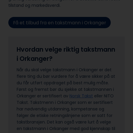
tilstand og markedsverdi.
Få et tilbud fra en takstmann i Orkanger
Hvordan velge riktig takstmann
i Orkanger?
Når du skal velge takstmann i Orkanger er det
flere ting du bør vurdere for å være sikker på at
du får utført oppdraget på best mulig måte.
Først og fremst bør du sjekke at takstmannen i
Orkanger er sertifisert av
Norsk Takst
eller NITO
Takst. Takstmenn i Orkanger som er sertifisert
har nødvendig utdanning, kompetanse og
følger de etiske retningslinjene som er satt for
takstbransjen. Det kan også være lurt å velge
en takstmann i Orkanger med god kjennskap til