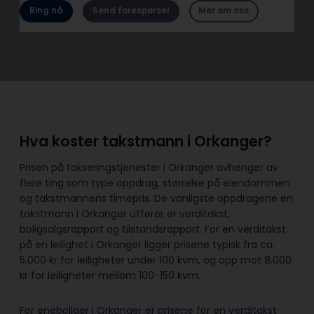
Ring nå
Send forespørsel
Mer om oss
Hva koster takstmann i Orkanger?
Prisen på takseringstjenester i Orkanger avhenger av
flere ting som type oppdrag, størrelse på eiendommen
og takstmannens timepris. De vanligste oppdragene en
takstmann i Orkanger utfører er verditakst,
boligsalgsrapport og tilstandsrapport. For en verditakst
på en leilighet i Orkanger ligger prisene typisk fra ca.
5.000 kr for leiligheter under 100 kvm, og opp mot 8.000
kr for leiligheter mellom 100-150 kvm.
For eneboliger i Orkanger er prisene for en verditakst