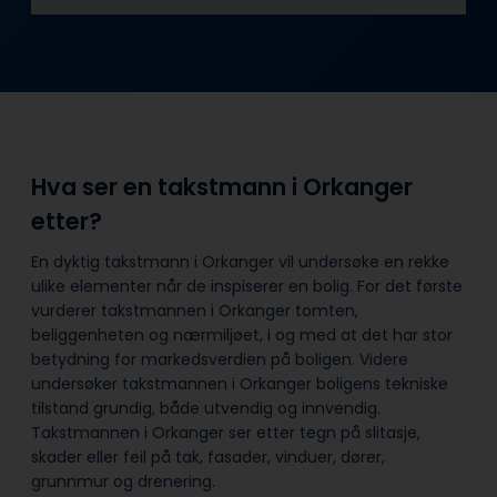
Hva ser en takstmann i Orkanger
etter?
En dyktig takstmann i Orkanger vil undersøke en rekke
ulike elementer når de inspiserer en bolig. For det første
vurderer takstmannen i Orkanger tomten,
beliggenheten og nærmiljøet, i og med at det har stor
betydning for markedsverdien på boligen. Videre
undersøker takstmannen i Orkanger boligens tekniske
tilstand grundig, både utvendig og innvendig.
Takstmannen i Orkanger ser etter tegn på slitasje,
skader eller feil på tak, fasader, vinduer, dører,
grunnmur og drenering.