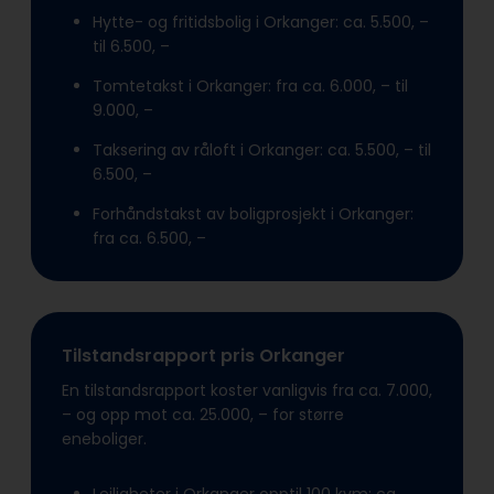
Hytte- og fritidsbolig i Orkanger: ca. 5.500, –
til 6.500, –
Tomtetakst i Orkanger: fra ca. 6.000, – til
9.000, –
Taksering av råloft i Orkanger: ca. 5.500, – til
6.500, –
Forhåndstakst av boligprosjekt i Orkanger:
fra ca. 6.500, –
Tilstandsrapport pris Orkanger
En tilstandsrapport koster vanligvis fra ca. 7.000,
– og opp mot ca. 25.000, – for større
eneboliger.