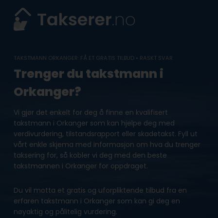
Skip
to
content
TAKSTMANN ORKANGER: FÅ ET GRATIS TILBUD • RASKT SVAR
Trenger du takstmann i
Orkanger?
Vi gjør det enkelt for deg å finne en kvalifisert
takstmann i Orkanger som kan hjelpe deg med
verdivurdering, tilstandsrapport eller skadetakst. Fyll ut
vårt enkle skjema med informasjon om hva du trenger
taksering for, så kobler vi deg med den beste
takstmannen i Orkanger for oppdraget.
Du vil motta et gratis og uforpliktende tilbud fra en
erfaren takstmann i Orkanger som kan gi deg en
nøyaktig og pålitelig vurdering.