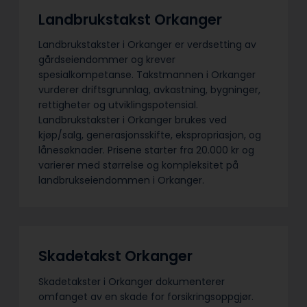
Landbrukstakst Orkanger
Landbrukstakster i Orkanger er verdsetting av
gårdseiendommer og krever
spesialkompetanse. Takstmannen i Orkanger
vurderer driftsgrunnlag, avkastning, bygninger,
rettigheter og utviklingspotensial.
Landbrukstakster i Orkanger brukes ved
kjøp/salg, generasjonsskifte, ekspropriasjon, og
lånesøknader. Prisene starter fra 20.000 kr og
varierer med størrelse og kompleksitet på
landbrukseiendommen i Orkanger.
Skadetakst Orkanger
Skadetakster i Orkanger dokumenterer
omfanget av en skade for forsikringsoppgjør.