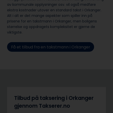
av kommunale opplysninger osv. vil også medføre
ekstra kostnader utover en standard takst i Orkanger.
Alt i alt er det mange aspekter som spiller inn på
prisene for en takstmann i Orkanger, men boligens
størrelse og oppdragets kompleksitet er gjerne de
viktigste.
Få et tilbud fra en takstmann i Orkanger
Tilbud på taksering i Orkanger
gjennom Takserer.no