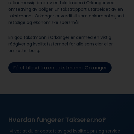
rutinemessig bruk av en takstmann i Orkanger ved
omsetning av boliger. En takstrapport utarbeidet av en
takstmann i Orkanger er verdifull som dokumentasjon i
rettslige og økonomiske spørsmål.
En god takstmann i Orkanger er dermed en viktig
rådgiver og kvalitetsstempel for alle som eier eller
omsetter bolig.
Få et tilbud fra en takstmann i Orkanger
Hvordan fungerer Takserer.no?
Vi vet at du er opptatt av god kvalitet, pris og service