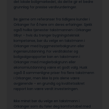
det lokale boligmarkedet, da dette gir et bedre
grunnlag for presise verdivurderinger.
Be gjerne om referanser fra tidligere kunder i
Orkanger for å høre om deres erfaringer. Sjekk
også hvilke tjenester takstmannen i Orkanger
tilbyr – hvis du trenger bygningsteknisk
kompetanse, bør du velge en takstmann i
Orkanger med byggmesterbakgrunn eller
ingeniørutdanning. For verditakster og
boligsalgsrapporter kan en takstmann i
Orkanger med meglerbakgrunn eller
økonomiutdanning være et godt valg. Husk
også å sammenligne priser fra flere takstmenn
i Orkanger, men ikke la pris alene være
avgjørende – en grundig og kvalitetssikret
rapport kan være verdt investeringen.
Ikke minst bør du velge en takstmann i
Orkanger som du føler deg komfortabel med