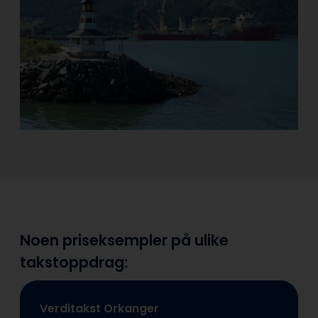
Noen priseksempler på ulike
takstoppdrag:
Verditakst Orkanger