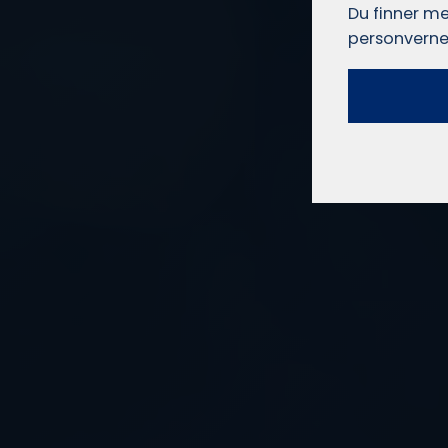
Du finner me
personverne