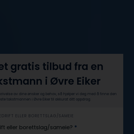
et gratis tilbud fra en
kstmann i Øvre Eiker
krivelse av dine ønsker og behov, så hjelper vi deg med å finne den
ste takstmannen i Øvre Eiker til akkurat ditt oppdrag.
 BEDRIFT ELLER BORETTSLAG/SAMEIE
rift eller borettslag/sameie?
*