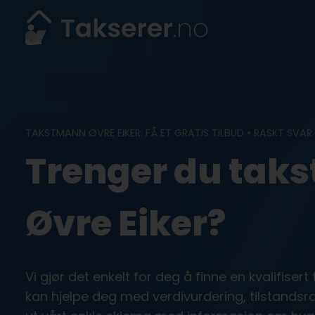
Skip
to
content
TAKSTMANN ØVRE EIKER: FÅ ET GRATIS TILBUD • RASKT SVAR
Trenger du taks
Øvre Eiker?
Vi gjør det enkelt for deg å finne en kvalifiser
kan hjelpe deg med verdivurdering, tilstandsrap