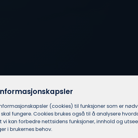
informasjonskapsler
informasjons­kapsler (cookies) til funksjoner som er nød
 skal fungere. Cookies brukes også til å analysere hvor
 at vi kan forbedre nettsidens funksjoner, innhold og utsee
er i brukernes behov.