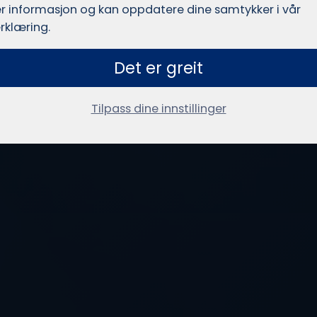
r informasjon og kan oppdatere dine samtykker i vår
rklæring.
Det er greit
Tilpass dine innstillinger