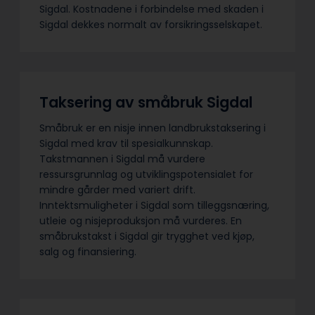
Sigdal. Kostnadene i forbindelse med skaden i
Sigdal dekkes normalt av forsikringsselskapet.
Taksering av småbruk Sigdal
Småbruk er en nisje innen landbrukstaksering i
Sigdal med krav til spesialkunnskap.
Takstmannen i Sigdal må vurdere
ressursgrunnlag og utviklingspotensialet for
mindre gårder med variert drift.
Inntektsmuligheter i Sigdal som tilleggsnæring,
utleie og nisjeproduksjon må vurderes. En
småbrukstakst i Sigdal gir trygghet ved kjøp,
salg og finansiering.