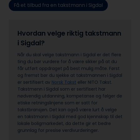
Få et tilbud fra en takstmann i Sigdal
Hvordan velge riktig takstmann
i Sigdal?
Når du skal velge takstmann i Sigdal er det flere
ting du bør vurdere for å være sikker på at du
får utført oppdraget på best mulig måte. Først
og fremst bør du sjekke at takstmannen i Sigdal
er sertifisert av
Norsk Takst
eller NITO Takst.
Takstmenn i Sigdal som er sertifisert har
nødvendig utdanning, kompetanse og følger de
etiske retningslinjene som er satt for
takstbransjen. Det kan også være lurt å velge
en takstmann i Sigdal med god kjennskap til det
lokale boligmarkedet, da dette gir et bedre
grunnlag for presise verdivurderinger.