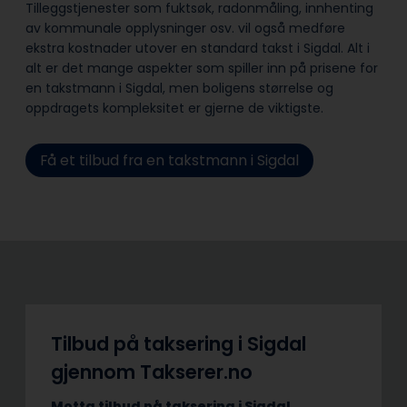
Tilleggstjenester som fuktsøk, radonmåling, innhenting
av kommunale opplysninger osv. vil også medføre
ekstra kostnader utover en standard takst i Sigdal. Alt i
alt er det mange aspekter som spiller inn på prisene for
en takstmann i Sigdal, men boligens størrelse og
oppdragets kompleksitet er gjerne de viktigste.
Få et tilbud fra en takstmann i Sigdal
Tilbud på taksering i Sigdal
gjennom Takserer.no
Motta tilbud på taksering i Sigdal.