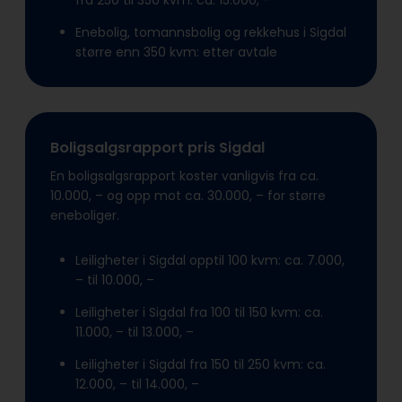
fra 250 til 350 kvm: ca. 15.000, –
Enebolig, tomannsbolig og rekkehus i Sigdal
større enn 350 kvm: etter avtale
Boligsalgsrapport pris Sigdal
En boligsalgsrapport koster vanligvis fra ca.
10.000, – og opp mot ca. 30.000, – for større
eneboliger.
Leiligheter i Sigdal opptil 100 kvm: ca. 7.000,
– til 10.000, –
Leiligheter i Sigdal fra 100 til 150 kvm: ca.
11.000, – til 13.000, –
Leiligheter i Sigdal fra 150 til 250 kvm: ca.
12.000, – til 14.000, –