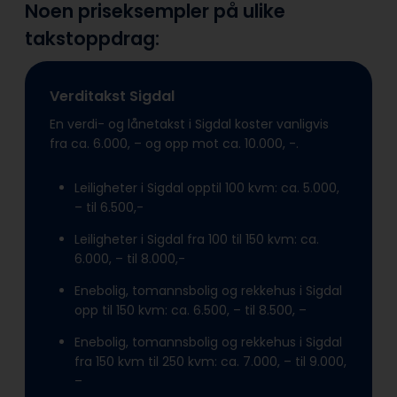
Noen priseksempler på ulike
takstoppdrag:
Verditakst Sigdal
En verdi- og lånetakst i Sigdal koster vanligvis
fra ca. 6.000, – og opp mot ca. 10.000, -.
Leiligheter i Sigdal opptil 100 kvm: ca. 5.000,
– til 6.500,-
Leiligheter i Sigdal fra 100 til 150 kvm: ca.
6.000, – til 8.000,-
Enebolig, tomannsbolig og rekkehus i Sigdal
opp til 150 kvm: ca. 6.500, – til 8.500, –
Enebolig, tomannsbolig og rekkehus i Sigdal
fra 150 kvm til 250 kvm: ca. 7.000, – til 9.000,
–