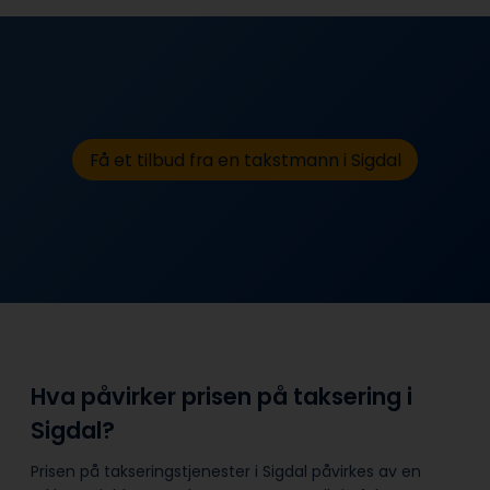
Få et tilbud fra en takstmann i Sigdal
Hva påvirker prisen på taksering i
Sigdal?
Prisen på takseringstjenester i Sigdal påvirkes av en