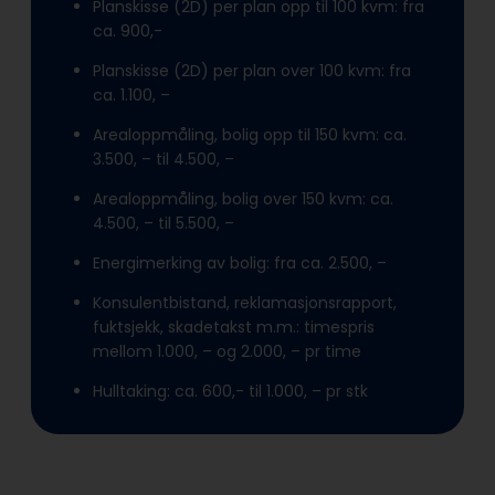
Planskisse (2D) per plan opp til 100 kvm: fra
ca. 900,-
Planskisse (2D) per plan over 100 kvm: fra
ca. 1.100, –
Arealoppmåling, bolig opp til 150 kvm: ca.
3.500, – til 4.500, –
Arealoppmåling, bolig over 150 kvm: ca.
4.500, – til 5.500, –
Energimerking av bolig: fra ca. 2.500, –
Konsulentbistand, reklamasjonsrapport,
fuktsjekk, skadetakst m.m.: timespris
mellom 1.000, – og 2.000, – pr time
Hulltaking: ca. 600,- til 1.000, – pr stk