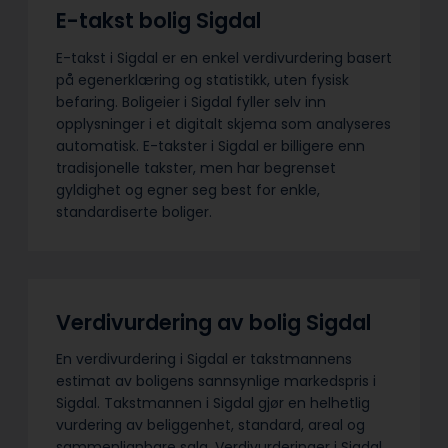
E-takst bolig Sigdal
E-takst i Sigdal er en enkel verdivurdering basert
på egenerklæring og statistikk, uten fysisk
befaring. Boligeier i Sigdal fyller selv inn
opplysninger i et digitalt skjema som analyseres
automatisk. E-takster i Sigdal er billigere enn
tradisjonelle takster, men har begrenset
gyldighet og egner seg best for enkle,
standardiserte boliger.
Verdivurdering av bolig Sigdal
En verdivurdering i Sigdal er takstmannens
estimat av boligens sannsynlige markedspris i
Sigdal. Takstmannen i Sigdal gjør en helhetlig
vurdering av beliggenhet, standard, areal og
sammenlignbare salg. Verdivurderinger i Sigdal