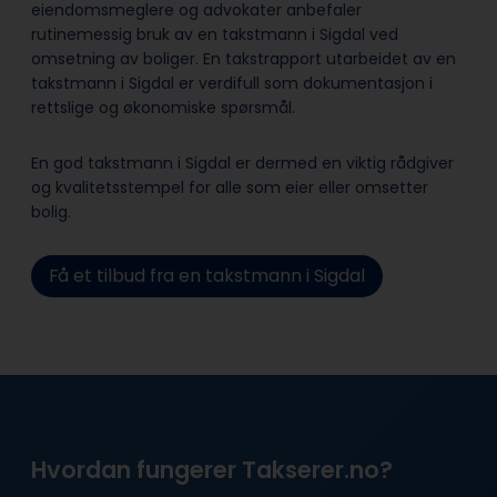
eiendomsmeglere og advokater anbefaler
rutinemessig bruk av en takstmann i Sigdal ved
omsetning av boliger. En takstrapport utarbeidet av en
takstmann i Sigdal er verdifull som dokumentasjon i
rettslige og økonomiske spørsmål.
En god takstmann i Sigdal er dermed en viktig rådgiver
og kvalitetsstempel for alle som eier eller omsetter
bolig.
Få et tilbud fra en takstmann i Sigdal
Hvordan fungerer Takserer.no?