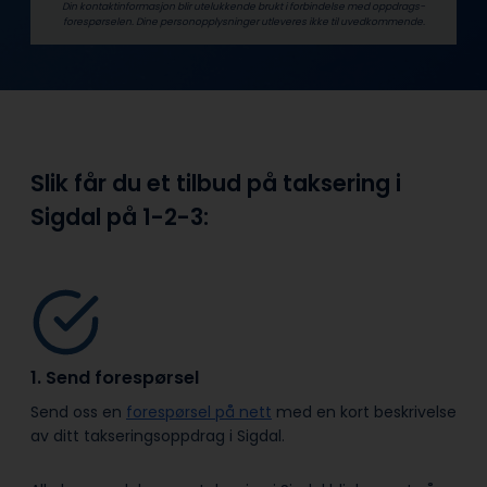
Din kontaktinformasjon blir utelukkende brukt i forbindelse med oppdrags­
forespørselen. Dine person­­opplysninger utleveres ikke til uvedkommende.
Slik får du et tilbud på taksering i
Sigdal på
1-2-3:
1. Send forespørsel
Send oss en
forespørsel på nett
med en kort beskrivelse
av ditt takseringsoppdrag i Sigdal.