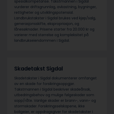
spesialkompetanse. Takstmannen i Sigdal
vurderer driftsgrunnlag, avkastning, bygninger,
rettigheter og utviklingspotensial.
Landbrukstakster i Sigdal brukes ved kjøp/salg,
generasjonsskifte, ekspropriasjon, og
lånesøknader. Prisene starter fra 20.000 kr og
varierer med størrelse og kompleksitet på
landbrukseiendommen i Sigdal.
Skadetakst Sigdal
Skadetakster i Sigdal dokumenterer omfanget
av en skade for forsikringsoppgjør.
Takstmannen i Sigdal beskriver skadeårsak,
utbedringsbehov og mulige følgeskader som
sopp/råte. Vanlige skader er brann-, vann- og
stormskader. Forsikringsselskapene, ikke
boligeier, er oppdragsgiver for skadetakster i