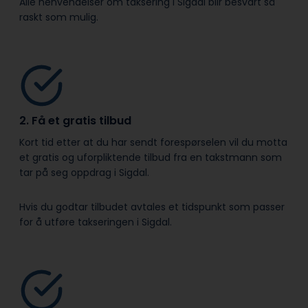
Alle henvendelser om taksering i Sigdal blir besvart så
raskt som mulig.
2. Få et gratis tilbud
Kort tid etter at du har sendt forespørselen vil du motta
et gratis og uforpliktende tilbud fra en takstmann som
tar på seg oppdrag i Sigdal.
Hvis du godtar tilbudet avtales et tidspunkt som passer
for å utføre takseringen i Sigdal.