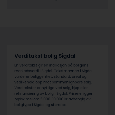
Verditakst bolig Sigdal
En verditakst gir en indikasjon på boligens
markedsverdi i Sigdal. Takstmannen i Sigdal
vurderer beliggenhet, standard, areal og
vedlikehold opp mot sammenlignbare salg.
Verditakster er nyttige ved salg, kjøp eller
refinansiering av bolig i Sigdal. Prisene ligger
typisk mellom 5.000-10.000 kr avhengig av
boligtype i Sigdal og størrelse.