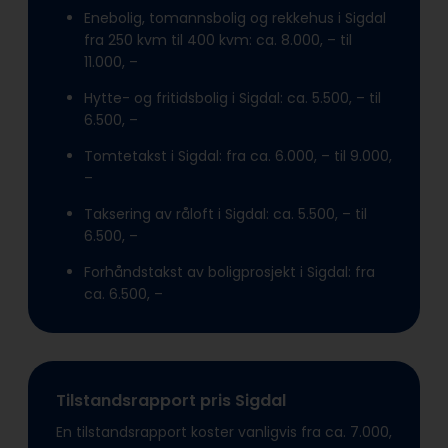
Enebolig, tomannsbolig og rekkehus i Sigdal
fra 250 kvm til 400 kvm: ca. 8.000, – til
11.000, –
Hytte- og fritidsbolig i Sigdal: ca. 5.500, – til
6.500, –
Tomtetakst i Sigdal: fra ca. 6.000, – til 9.000,
–
Taksering av råloft i Sigdal: ca. 5.500, – til
6.500, –
Forhåndstakst av boligprosjekt i Sigdal: fra
ca. 6.500, –
Tilstandsrapport pris Sigdal
En tilstandsrapport koster vanligvis fra ca. 7.000,