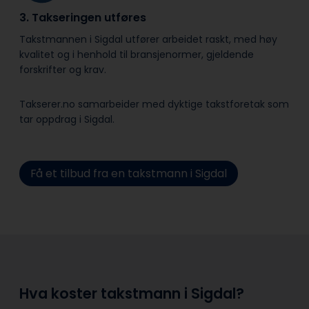
3. Takseringen utføres
Takstmannen i Sigdal utfører arbeidet raskt, med høy
kvalitet og i henhold til bransje­normer, gjeldende
forskrifter og krav.
Takserer.no samarbeider med dyktige takstforetak som
tar oppdrag i Sigdal.
Få et tilbud fra en takstmann i Sigdal
Hva koster takstmann i Sigdal?