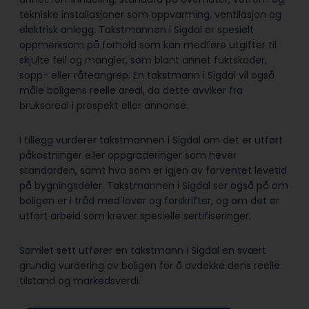
tekniske installasjoner som oppvarming, ventilasjon og
elektrisk anlegg. Takstmannen i Sigdal er spesielt
oppmerksom på forhold som kan medføre utgifter til
skjulte feil og mangler, som blant annet fuktskader,
sopp- eller råteangrep. En takstmann i Sigdal vil også
måle boligens reelle areal, da dette avviker fra
bruksareal i prospekt eller annonse.
I tillegg vurderer takstmannen i Sigdal om det er utført
påkostninger eller oppgraderinger som hever
standarden, samt hva som er igjen av forventet levetid
på bygningsdeler. Takstmannen i Sigdal ser også på om
boligen er i tråd med lover og forskrifter, og om det er
utført arbeid som krever spesielle sertifiseringer.
Samlet sett utfører en takstmann i Sigdal en svært
grundig vurdering av boligen for å avdekke dens reelle
tilstand og markedsverdi.