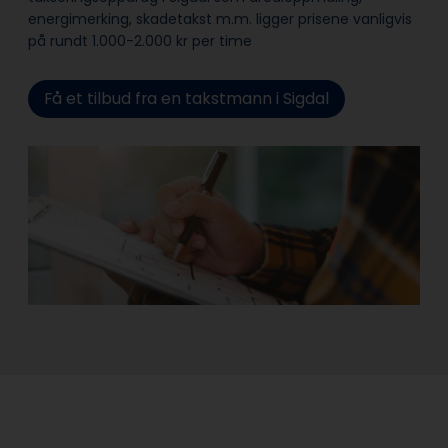
energimerking, skadetakst m.m. ligger prisene vanligvis
på rundt 1.000-2.000 kr per time
Få et tilbud fra en takstmann i Sigdal