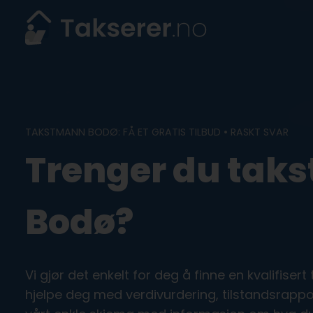
Skip
to
content
TAKSTMANN BODØ: FÅ ET GRATIS TILBUD • RASKT SVAR
Trenger du taks
Bodø?
Vi gjør det enkelt for deg å finne en kvalifise
hjelpe deg med verdivurdering, tilstandsrapport