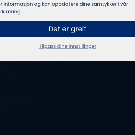
r informasjon og kan oppdatere dine samtykker i vår
rklæring.
Det er greit
Tilpass dine innstillinger