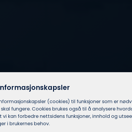
informasjonskapsler
informasjons­kapsler (cookies) til funksjoner som er nød
 skal fungere. Cookies brukes også til å analysere hvor
 at vi kan forbedre nettsidens funksjoner, innhold og utsee
er i brukernes behov.