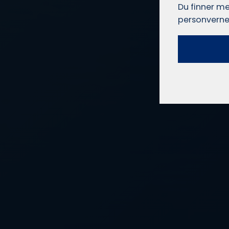
Du finner me
personverne