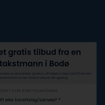
et gratis tilbud fra en
takstmann i Bodø
krivelse av dine ønsker og behov, så hjelper vi deg med å finne den
beste takstmannen i Bodø til akkurat ditt oppdrag.
 BEDRIFT ELLER BORETTSLAG/SAMEIE
rift eller borettslag/sameie?
*