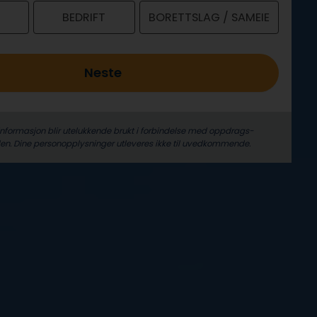
BEDRIFT
BORETTSLAG / SAMEIE
Neste
informasjon blir utelukkende brukt i forbindelse med oppdrags­
len. Dine person­­opplysninger utleveres ikke til uvedkommende.