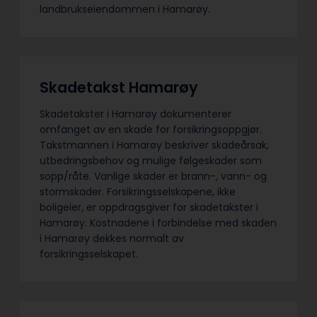
landbrukseiendommen i Hamarøy.
Skadetakst Hamarøy
Skadetakster i Hamarøy dokumenterer
omfanget av en skade for forsikringsoppgjør.
Takstmannen i Hamarøy beskriver skadeårsak,
utbedringsbehov og mulige følgeskader som
sopp/råte. Vanlige skader er brann-, vann- og
stormskader. Forsikringsselskapene, ikke
boligeier, er oppdragsgiver for skadetakster i
Hamarøy. Kostnadene i forbindelse med skaden
i Hamarøy dekkes normalt av
forsikringsselskapet.