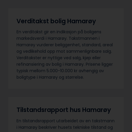
Verditakst bolig Hamarøy
En verditakst gir en indikasjon på boligens
markedsverdi i Hamarøy. Takstmannen i
Hamarøy vurderer beliggenhet, standard, areal
og vedlikehold opp mot sammenlignbare salg.
Verditakster er nyttige ved salg, kjøp eller
refinansiering av bolig i Hamarøy. Prisene ligger
typisk mellom 5.000-10.000 kr avhengig av
boligtype i Hamarøy og størrelse.
Tilstandsrapport hus Hamarøy
En tilstandsrapport utarbeidet av en takstmann
i Hamarøy beskriver husets tekniske tilstand og