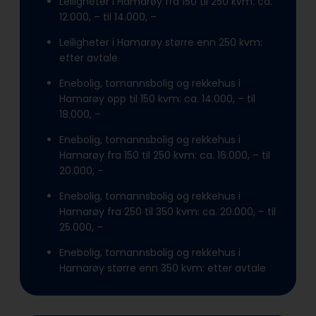
Leiligheter i Hamarøy fra 150 til 250 kvm: ca.
12.000, – til 14.000, –
Leiligheter i Hamarøy større enn 250 kvm:
etter avtale
Enebolig, tomannsbolig og rekkehus i
Hamarøy opp til 150 kvm: ca. 14.000, – til
18.000, –
Enebolig, tomannsbolig og rekkehus i
Hamarøy fra 150 til 250 kvm: ca. 16.000, – til
20.000, –
Enebolig, tomannsbolig og rekkehus i
Hamarøy fra 250 til 350 kvm: ca. 20.000, – til
25.000, –
Enebolig, tomannsbolig og rekkehus i
Hamarøy større enn 350 kvm: etter avtale