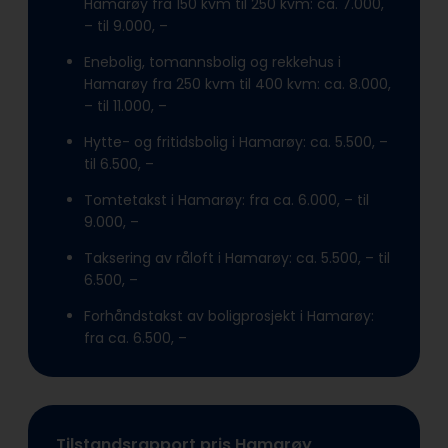
Hamarøy fra 150 kvm til 250 kvm: ca. 7.000,
– til 9.000, –
Enebolig, tomannsbolig og rekkehus i
Hamarøy fra 250 kvm til 400 kvm: ca. 8.000,
– til 11.000, –
Hytte- og fritidsbolig i Hamarøy: ca. 5.500, –
til 6.500, –
Tomtetakst i Hamarøy: fra ca. 6.000, – til
9.000, –
Taksering av råloft i Hamarøy: ca. 5.500, – til
6.500, –
Forhåndstakst av boligprosjekt i Hamarøy:
fra ca. 6.500, –
Tilstandsrapport pris Hamarøy