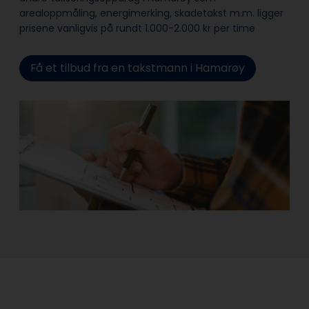
arealoppmåling, energimerking, skadetakst m.m. ligger
prisene vanligvis på rundt 1.000-2.000 kr per time
Få et tilbud fra en takstmann i Hamarøy