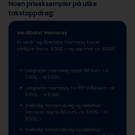
Noen priseksempler på ulike
takstoppdrag:
Verditakst Hamarøy
En verdi- og lånetakst i Hamarøy koster
vanligvis fra ca. 6.000, – og opp mot ca. 10.000,
-.
Leiligheter i Hamarøy opptil 100 kvm: ca.
5.000, – til 6.500,-
Leiligheter i Hamarøy fra 100 til 150 kvm: ca.
6.000, – til 8.000,-
Enebolig, tomannsbolig og rekkehus i
Hamarøy opp til 150 kvm: ca. 6.500, – til
8.500, –
Enebolig, tomannsbolig og rekkehus i