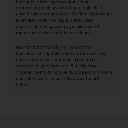
Hamarøy med meglerbakgrunn eller
økonomiutdanning være et godt valg. Husk
også å sammenligne priser fra flere takstmenn
i Hamarøy, men ikke la pris alene være
avgjørende – en grundig og kvalitetssikret
rapport kan være verdt investeringen.
Ikke minst bør du velge en takstmann i
Hamarøy som du føler deg komfortabel med
og som kommuniserer tydelig hva du kan
forvente av tjenesten. Ved å ta alle disse
tingene i betraktning øker du sjansen for å finne
den rette takstmannen i Hamarøy for ditt
behov.