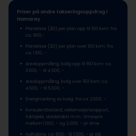
Priser på andre takseringsoppdrag i
Hamarøy
Planskisse (2D) per plan opp til 100 kvm: fra
ca. 900,-
Planskisse (2D) per plan over 100 kvm: fra
ca. 1.100, –
Arealoppmåling, bolig opp til 150 kvm: ca.
3.500, – til 4.500, –
Arealoppmåling, bolig over 150 kvm: ca.
4.500, – til 5.500, –
Energimerking av bolig: fra ca. 2.500, –
Konsulentbistand, reklamasjonsrapport,
fuktsjekk, skadetakst m.m.: timespris
mellom 1.000, – og 2.000, – pr time
Hulltaking: ca. 600,- til 1.000, – pr stk