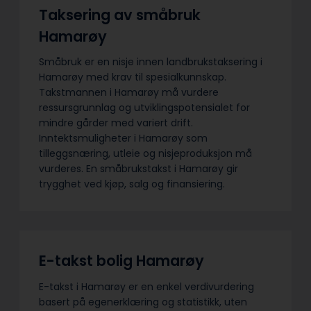
Taksering av småbruk
Hamarøy
Småbruk er en nisje innen landbrukstaksering i
Hamarøy med krav til spesialkunnskap.
Takstmannen i Hamarøy må vurdere
ressursgrunnlag og utviklingspotensialet for
mindre gårder med variert drift.
Inntektsmuligheter i Hamarøy som
tilleggsnæring, utleie og nisjeproduksjon må
vurderes. En småbrukstakst i Hamarøy gir
trygghet ved kjøp, salg og finansiering.
E-takst bolig Hamarøy
E-takst i Hamarøy er en enkel verdivurdering
basert på egenerklæring og statistikk, uten