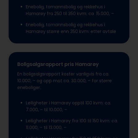
Enebolig, tomannsbolig og rekkehus i
Hamarøy fra 250 til 350 kvm: ca. 15.000, –
Enebolig, tomannsbolig og rekkehus i
Hamarøy større enn 350 kvm: etter avtale
Boligsalgsrapport pris Hamarøy
En boligsalgsrapport koster vanligvis fra ca.
10.000, – og opp mot ca. 30.000, – for større
eneboliger.
Leiligheter i Hamarøy opptil 100 kvm: ca.
7.000, – til 10.000, –
Leiligheter i Hamarøy fra 100 til 150 kvm: ca.
11.000, – til 13.000, –