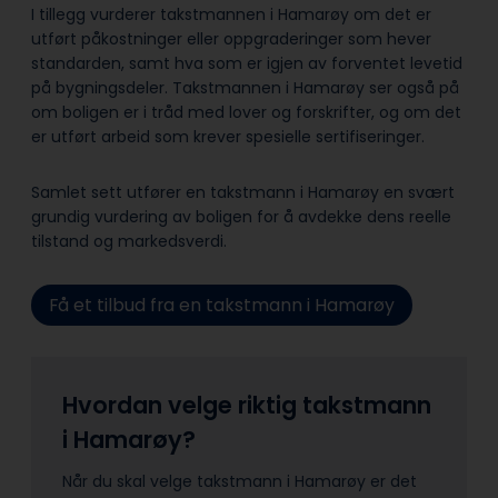
I tillegg vurderer takstmannen i Hamarøy om det er
utført påkostninger eller oppgraderinger som hever
standarden, samt hva som er igjen av forventet levetid
på bygningsdeler. Takstmannen i Hamarøy ser også på
om boligen er i tråd med lover og forskrifter, og om det
er utført arbeid som krever spesielle sertifiseringer.
Samlet sett utfører en takstmann i Hamarøy en svært
grundig vurdering av boligen for å avdekke dens reelle
tilstand og markedsverdi.
Få et tilbud fra en takstmann i Hamarøy
Hvordan velge riktig takstmann
i Hamarøy?
Når du skal velge takstmann i Hamarøy er det