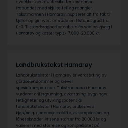
avdekker eventuell risiko for kostnader
forbundet med skjulte feil og mangler.
Takstmannen i Hamarøy inspiserer alt fra tak til
kjeller og gir hvert område en tilstandsgrad fra
0-3. Tilstandsrapporter anbefales ved boligsalg i
Hamarøy og koster typisk 7.000-20.000 kr.
Landbrukstakst Hamarøy
Landbrukstakster i Hamarøy er verdsetting av
gårdseiendommer og krever
spesialkompetanse. Takstmannen i Hamarøy
vurderer driftsgrunnlag, avkastning, bygninger,
rettigheter og utviklingspotensial.
Landbrukstakster i Hamarøy brukes ved
kjøp/salg, generasjonsskifte, ekspropriasjon, og
lånesøknader. Prisene starter fra 20.000 kr og
varierer med størrelse og kompleksitet på