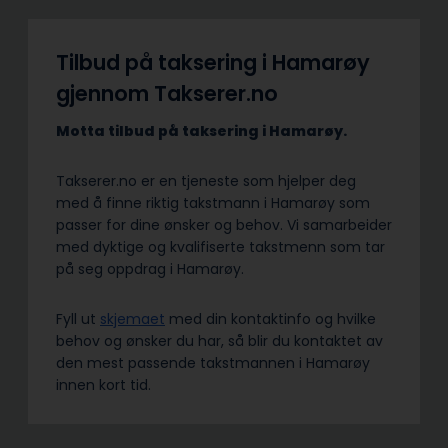
Tilbud på taksering i Hamarøy
gjennom Takserer.no
Motta tilbud på taksering i Hamarøy.
Takserer.no er en tjeneste som hjelper deg
med å finne riktig takstmann i Hamarøy som
passer for dine ønsker og behov. Vi samarbeider
med dyktige og kvalifiserte takstmenn som tar
på seg oppdrag i Hamarøy.
Fyll ut
skjemaet
med din kontaktinfo og hvilke
behov og ønsker du har, så blir du kontaktet av
den mest passende takstmannen i Hamarøy
innen kort tid.