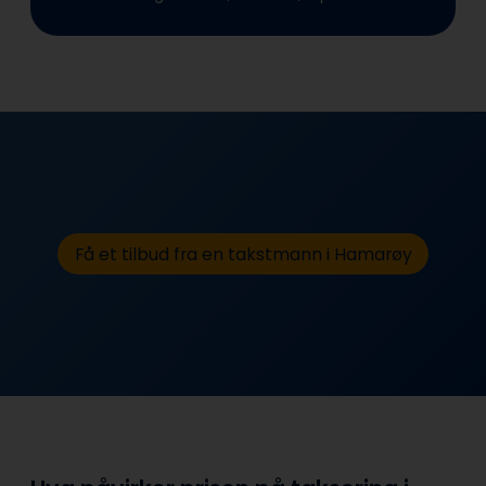
Få et tilbud fra en takstmann i Hamarøy