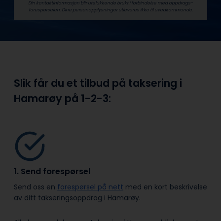
Din kontaktinformasjon blir utelukkende brukt i forbindelse med oppdrags­
forespørselen. Dine person­­opplysninger utleveres ikke til uvedkommende.
Slik får du et tilbud på taksering i
Hamarøy på
1-2-3:
1. Send forespørsel
Send oss en
forespørsel på nett
med en kort beskrivelse
av ditt takseringsoppdrag i Hamarøy.