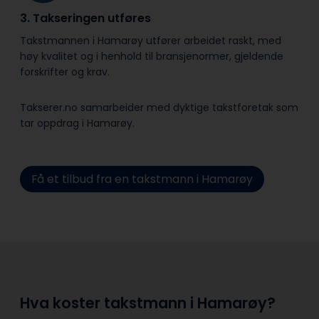
3. Takseringen utføres
Takstmannen i Hamarøy utfører arbeidet raskt, med
høy kvalitet og i henhold til bransje­normer, gjeldende
forskrifter og krav.
Takserer.no samarbeider med dyktige takstforetak som
tar oppdrag i Hamarøy.
Få et tilbud fra en takstmann i Hamarøy
Hva koster takstmann i Hamarøy?