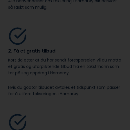
Alle henvendelser om taksering i Hamarøy blir besvart
så raskt som mulig.
2. Få et gratis tilbud
Kort tid etter at du har sendt forespørselen vil du motta
et gratis og uforpliktende tilbud fra en takstmann som
tar på seg oppdrag i Hamarøy.
Hvis du godtar tilbudet avtales et tidspunkt som passer
for å utføre takseringen i Hamarøy.