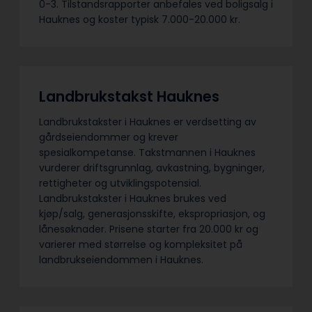
0-3. Tilstandsrapporter anbefales ved boligsalg i
Hauknes og koster typisk 7.000-20.000 kr.
Landbrukstakst Hauknes
Landbrukstakster i Hauknes er verdsetting av
gårdseiendommer og krever
spesialkompetanse. Takstmannen i Hauknes
vurderer driftsgrunnlag, avkastning, bygninger,
rettigheter og utviklingspotensial.
Landbrukstakster i Hauknes brukes ved
kjøp/salg, generasjonsskifte, ekspropriasjon, og
lånesøknader. Prisene starter fra 20.000 kr og
varierer med størrelse og kompleksitet på
landbrukseiendommen i Hauknes.