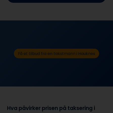
Få et tilbud fra en takstmann i Hauknes
Hva påvirker prisen på taksering i