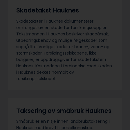
Skadetakst Hauknes
Skadetakster i Hauknes dokumenterer
omfanget av en skade for forsikringsoppgjør.
Takstmannen i Hauknes beskriver skadeårsak,
utbedringsbehov og mulige følgeskader som
sopp/råte. Vanlige skader er brann-, vann- og
stormskader. Forsikringsselskapene, ikke
boligeier, er oppdragsgiver for skadetakster i
Hauknes. Kostnadene i forbindelse med skaden
i Hauknes dekkes normalt av
forsikringsselskapet.
Taksering av småbruk Hauknes
Småbruk er en nisje innen landbrukstaksering i
Hauknes med krav til spesialkunnskap.