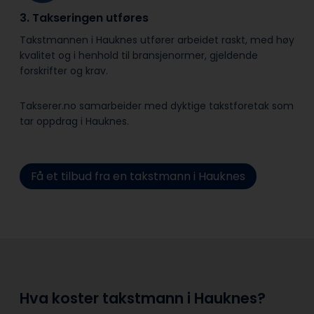
3. Takseringen utføres
Takstmannen i Hauknes utfører arbeidet raskt, med høy
kvalitet og i henhold til bransje­normer, gjeldende
forskrifter og krav.
Takserer.no samarbeider med dyktige takstforetak som
tar oppdrag i Hauknes.
Få et tilbud fra en takstmann i Hauknes
Hva koster takstmann i Hauknes?