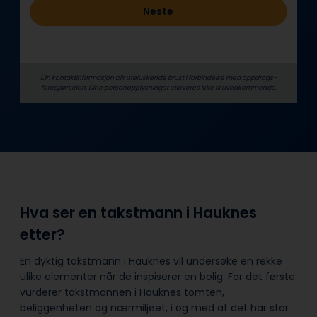
Neste
Din kontaktinformasjon blir utelukkende brukt i forbindelse med oppdrags­
forespørselen. Dine person­­opplysninger utleveres ikke til uvedkommende.
Hva ser en takstmann i Hauknes
etter?
En dyktig takstmann i Hauknes vil undersøke en rekke
ulike elementer når de inspiserer en bolig. For det første
vurderer takstmannen i Hauknes tomten,
beliggenheten og nærmiljøet, i og med at det har stor