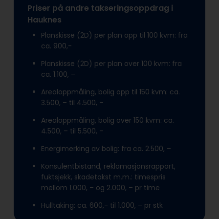
Priser på andre takseringsoppdrag i
Hauknes
Planskisse (2D) per plan opp til 100 kvm: fra
ca. 900,-
Planskisse (2D) per plan over 100 kvm: fra
ca. 1.100, –
Arealoppmåling, bolig opp til 150 kvm: ca.
3.500, – til 4.500, –
Arealoppmåling, bolig over 150 kvm: ca.
4.500, – til 5.500, –
Energimerking av bolig: fra ca. 2.500, –
Konsulentbistand, reklamasjonsrapport,
fuktsjekk, skadetakst m.m.: timespris
mellom 1.000, – og 2.000, – pr time
Hulltaking: ca. 600,- til 1.000, – pr stk