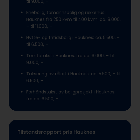
til 9.000, –
Enebolig, tomannsbolig og rekkehus i
Hauknes fra 250 kvm til 400 kvm: ca. 8.000,
– til 11.000, –
Hytte- og fritidsbolig i Hauknes: ca. 5.500, –
til 6.500, –
Tomtetakst i Hauknes: fra ca. 6.000, – til
9.000, –
Taksering av råloft i Hauknes: ca. 5.500, – til
6.500, –
Forhåndstakst av boligprosjekt i Hauknes:
fra ca. 6.500, –
Tilstandsrapport pris Hauknes