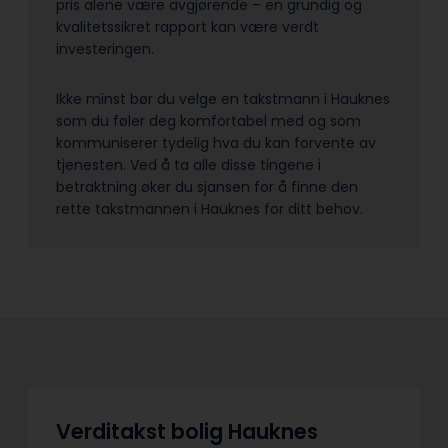
pris alene være avgjørende – en grundig og
kvalitetssikret rapport kan være verdt
investeringen.
Ikke minst bør du velge en takstmann i Hauknes
som du føler deg komfortabel med og som
kommuniserer tydelig hva du kan forvente av
tjenesten. Ved å ta alle disse tingene i
betraktning øker du sjansen for å finne den
rette takstmannen i Hauknes for ditt behov.
Verditakst bolig Hauknes