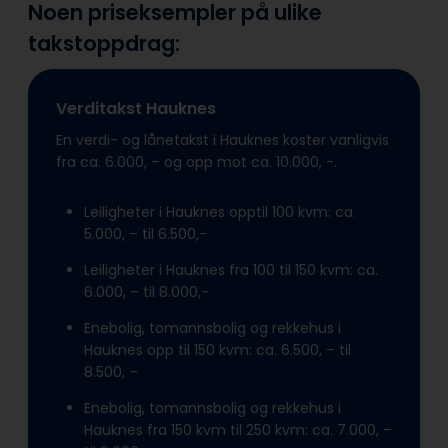
Noen priseksempler på ulike
takstoppdrag:
Verditakst Hauknes
En verdi- og lånetakst i Hauknes koster vanligvis
fra ca. 6.000, – og opp mot ca. 10.000, -.
Leiligheter i Hauknes opptil 100 kvm: ca.
5.000, – til 6.500,-
Leiligheter i Hauknes fra 100 til 150 kvm: ca.
6.000, – til 8.000,-
Enebolig, tomannsbolig og rekkehus i
Hauknes opp til 150 kvm: ca. 6.500, – til
8.500, –
Enebolig, tomannsbolig og rekkehus i
Hauknes fra 150 kvm til 250 kvm: ca. 7.000, –