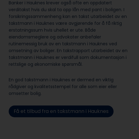
Banker i Hauknes krever også ofte en oppdatert
verditakst hvis du skal ta opp lån med pant i boligen. I
forsikringssammenheng kan en takst utarbeidet av en
takstmann i Hauknes være avgjørende for å få riktig
erstatningssum hvis uhellet er ute. Både
eiendomsmeglere og advokater anbefaler
rutinemessig bruk av en takstmann i Hauknes ved
omsetning av boliger. En takstrapport utarbeidet av en
takstmann i Hauknes er verdifull som dokumentasjon i
rettslige og økonomiske spørsmål.
En god takstmann i Hauknes er dermed en viktig
rådgiver og kvalitetsstempel for alle som eier eller
omsetter bolig.
Få et tilbud fra en takstmann i Hauknes