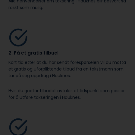
Alle henvendelser om taksering i Hauknes blir besvart så
raskt som mulig.
2. Få et gratis tilbud
Kort tid etter at du har sendt forespørselen vil du motta
et gratis og uforpliktende tilbud fra en takstmann som
tar på seg oppdrag i Hauknes.
Hvis du godtar tilbudet avtales et tidspunkt som passer
for å utføre takseringen i Hauknes.