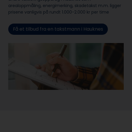
arealoppmåling, energimerking, skadetakst m.m. ligger
prisene vanligvis på rundt 1.000-2.000 kr per time
Få et tilbud fra en takstmann i Hauknes