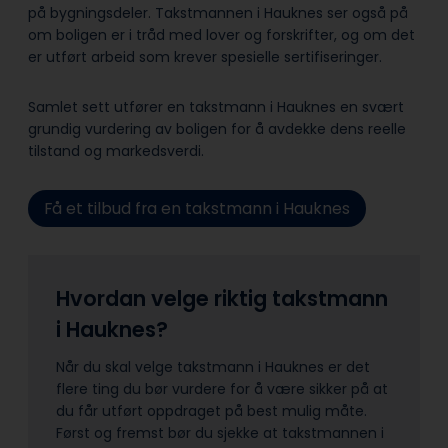
på bygningsdeler. Takstmannen i Hauknes ser også på
om boligen er i tråd med lover og forskrifter, og om det
er utført arbeid som krever spesielle sertifiseringer.
Samlet sett utfører en takstmann i Hauknes en svært
grundig vurdering av boligen for å avdekke dens reelle
tilstand og markedsverdi.
Få et tilbud fra en takstmann i Hauknes
Hvordan velge riktig takstmann
i Hauknes?
Når du skal velge takstmann i Hauknes er det
flere ting du bør vurdere for å være sikker på at
du får utført oppdraget på best mulig måte.
Først og fremst bør du sjekke at takstmannen i