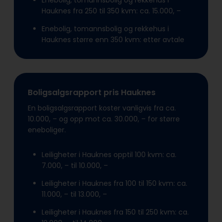
Enebolig, tomannsbolig og rekkehus i
Hauknes fra 250 til 350 kvm: ca. 15.000, –
Enebolig, tomannsbolig og rekkehus i
Hauknes større enn 350 kvm: etter avtale
Boligsalgsrapport pris Hauknes
En boligsalgsrapport koster vanligvis fra ca.
10.000, – og opp mot ca. 30.000, – for større
eneboliger.
Leiligheter i Hauknes opptil 100 kvm: ca.
7.000, – til 10.000, –
Leiligheter i Hauknes fra 100 til 150 kvm: ca.
11.000, – til 13.000, –
Leiligheter i Hauknes fra 150 til 250 kvm: ca.