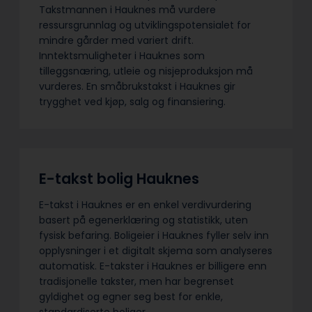
Takstmannen i Hauknes må vurdere
ressursgrunnlag og utviklingspotensialet for
mindre gårder med variert drift.
Inntektsmuligheter i Hauknes som
tilleggsnæring, utleie og nisjeproduksjon må
vurderes. En småbrukstakst i Hauknes gir
trygghet ved kjøp, salg og finansiering.
E-takst bolig Hauknes
E-takst i Hauknes er en enkel verdivurdering
basert på egenerklæring og statistikk, uten
fysisk befaring. Boligeier i Hauknes fyller selv inn
opplysninger i et digitalt skjema som analyseres
automatisk. E-takster i Hauknes er billigere enn
tradisjonelle takster, men har begrenset
gyldighet og egner seg best for enkle,
standardiserte boliger.