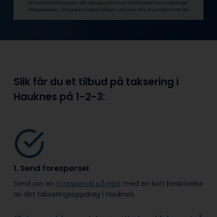
Din kontaktinformasjon blir utelukkende brukt i forbindelse med oppdrags­
forespørselen. Dine person­­opplysninger utleveres ikke til uvedkommende.
Slik får du et tilbud på taksering i
Hauknes på
1-2-3:
1. Send forespørsel
Send oss en
forespørsel på nett
med en kort beskrivelse
av ditt takseringsoppdrag i Hauknes.