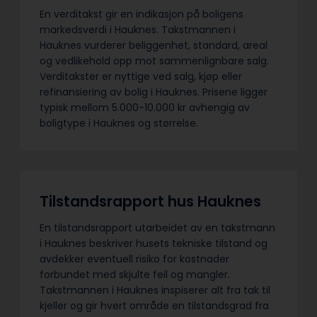
En verditakst gir en indikasjon på boligens
markedsverdi i Hauknes. Takstmannen i
Hauknes vurderer beliggenhet, standard, areal
og vedlikehold opp mot sammenlignbare salg.
Verditakster er nyttige ved salg, kjøp eller
refinansiering av bolig i Hauknes. Prisene ligger
typisk mellom 5.000-10.000 kr avhengig av
boligtype i Hauknes og størrelse.
Tilstandsrapport hus Hauknes
En tilstandsrapport utarbeidet av en takstmann
i Hauknes beskriver husets tekniske tilstand og
avdekker eventuell risiko for kostnader
forbundet med skjulte feil og mangler.
Takstmannen i Hauknes inspiserer alt fra tak til
kjeller og gir hvert område en tilstandsgrad fra