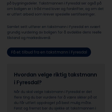
på bygningsdeler. Takstmannen i Fyresdal ser også på
om boligen er i tråd med lover og forskrifter, og om det
er utført arbeid som krever spesielle sertifiseringer.
Samlet sett utfører en takstmann i Fyresdal en svært
grundig vurdering av boligen for å avdekke dens reelle
tilstand og markedsverdi.
Få et tilbud fra en takstmann i Fyresdal
Hvordan velge riktig takstmann
i Fyresdal?
Når du skal velge takstmann i Fyresdal er det
flere ting du bør vurdere for å være sikker på at
du får utført oppdraget på best mulig måte.
Først og fremst bør du sjekke at takstmannen i