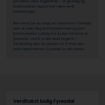
pris alene være avgjørende – en grundig og
kvalitetssikret rapport kan være verdt
investeringen.
Ikke minst bør du velge en takstmann i Fyresdal
som du føler deg komfortabel med og som
kommuniserer tydelig hva du kan forvente av
tjenesten. Ved å ta alle disse tingene i
betraktning øker du sjansen for å finne den
rette takstmannen i Fyresdal for ditt behov.
Verditakst bolig Fyresdal