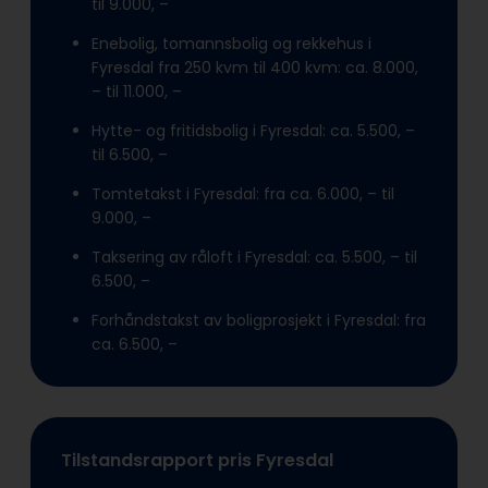
til 9.000, –
Enebolig, tomannsbolig og rekkehus i
Fyresdal fra 250 kvm til 400 kvm: ca. 8.000,
– til 11.000, –
Hytte- og fritidsbolig i Fyresdal: ca. 5.500, –
til 6.500, –
Tomtetakst i Fyresdal: fra ca. 6.000, – til
9.000, –
Taksering av råloft i Fyresdal: ca. 5.500, – til
6.500, –
Forhåndstakst av boligprosjekt i Fyresdal: fra
ca. 6.500, –
Tilstandsrapport pris Fyresdal