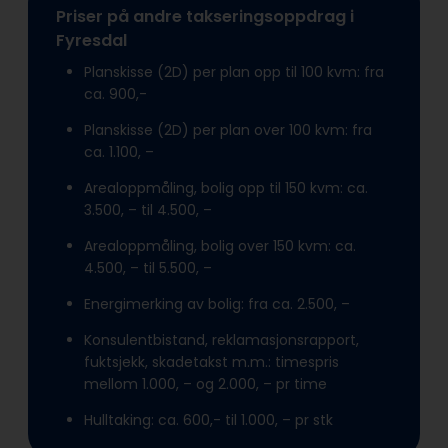
Priser på andre takseringsoppdrag i
Fyresdal
Planskisse (2D) per plan opp til 100 kvm: fra
ca. 900,-
Planskisse (2D) per plan over 100 kvm: fra
ca. 1.100, –
Arealoppmåling, bolig opp til 150 kvm: ca.
3.500, – til 4.500, –
Arealoppmåling, bolig over 150 kvm: ca.
4.500, – til 5.500, –
Energimerking av bolig: fra ca. 2.500, –
Konsulentbistand, reklamasjonsrapport,
fuktsjekk, skadetakst m.m.: timespris
mellom 1.000, – og 2.000, – pr time
Hulltaking: ca. 600,- til 1.000, – pr stk