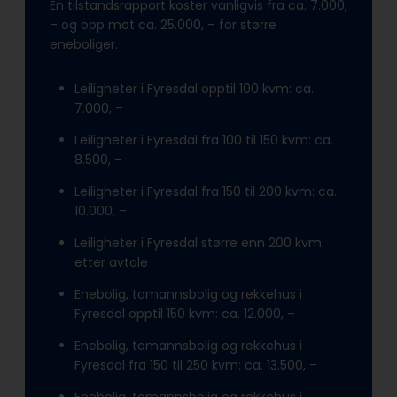
En tilstandsrapport koster vanligvis fra ca. 7.000,
– og opp mot ca. 25.000, – for større
eneboliger.
Leiligheter i Fyresdal opptil 100 kvm: ca.
7.000, –
Leiligheter i Fyresdal fra 100 til 150 kvm: ca.
8.500, –
Leiligheter i Fyresdal fra 150 til 200 kvm: ca.
10.000, –
Leiligheter i Fyresdal større enn 200 kvm:
etter avtale
Enebolig, tomannsbolig og rekkehus i
Fyresdal opptil 150 kvm: ca. 12.000, –
Enebolig, tomannsbolig og rekkehus i
Fyresdal fra 150 til 250 kvm: ca. 13.500, –