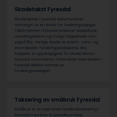
Skadetakst Fyresdal
Skadetakster i Fyresdal dokumenterer
omfanget av en skade for forsikringsoppgjør.
Takstmannen i Fyresdal beskriver skadeårsak,
utbedringsbehov og mulige følgeskader som
sopp/råte. Vanlige skader er brann-, vann- og
stormskader. Forsikringsselskapene, ikke
boligeier, er oppdragsgiver for skadetakster i
Fyresdal. Kostnadene i forbindelse med skaden i
Fyresdal dekkes normalt av
forsikringsselskapet.
Taksering av småbruk Fyresdal
Småbruk er en nisje innen landbrukstaksering i
Fyresdal med krav til spesialkunnskap.