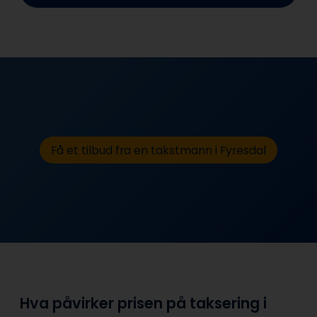
Få et tilbud fra en takstmann i Fyresdal
Hva påvirker prisen på taksering i