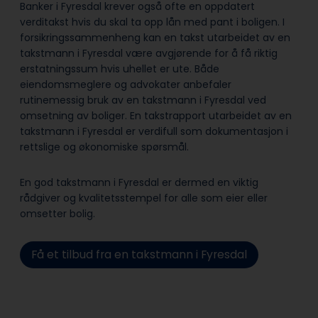
Banker i Fyresdal krever også ofte en oppdatert
verditakst hvis du skal ta opp lån med pant i boligen. I
forsikringssammenheng kan en takst utarbeidet av en
takstmann i Fyresdal være avgjørende for å få riktig
erstatningssum hvis uhellet er ute. Både
eiendomsmeglere og advokater anbefaler
rutinemessig bruk av en takstmann i Fyresdal ved
omsetning av boliger. En takstrapport utarbeidet av en
takstmann i Fyresdal er verdifull som dokumentasjon i
rettslige og økonomiske spørsmål.
En god takstmann i Fyresdal er dermed en viktig
rådgiver og kvalitetsstempel for alle som eier eller
omsetter bolig.
Få et tilbud fra en takstmann i Fyresdal