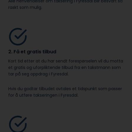
Alle henvendelser om taksering i Fyresdal blir besvart så
raskt som mulig.
2. Få et gratis tilbud
Kort tid etter at du har sendt forespørselen vil du motta
et gratis og uforpliktende tilbud fra en takstmann som
tar på seg oppdrag i Fyresdal.
Hvis du godtar tilbudet avtales et tidspunkt som passer
for å utføre takseringen i Fyresdal.