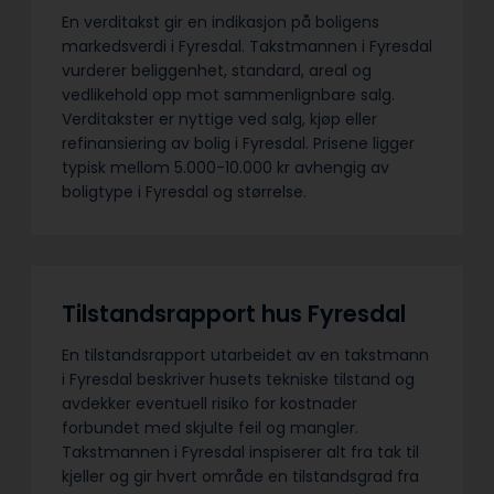
En verditakst gir en indikasjon på boligens
markedsverdi i Fyresdal. Takstmannen i Fyresdal
vurderer beliggenhet, standard, areal og
vedlikehold opp mot sammenlignbare salg.
Verditakster er nyttige ved salg, kjøp eller
refinansiering av bolig i Fyresdal. Prisene ligger
typisk mellom 5.000-10.000 kr avhengig av
boligtype i Fyresdal og størrelse.
Tilstandsrapport hus Fyresdal
En tilstandsrapport utarbeidet av en takstmann
i Fyresdal beskriver husets tekniske tilstand og
avdekker eventuell risiko for kostnader
forbundet med skjulte feil og mangler.
Takstmannen i Fyresdal inspiserer alt fra tak til
kjeller og gir hvert område en tilstandsgrad fra