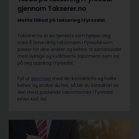
gjennom Takserer.no
Motta tilbud på taksering i Fyresdal.
Takserer.no er en tjeneste som hjelper deg
med å finne riktig takstmann i Fyresdal som
passer for dine ønsker og behov. Vi samarbeider
med dyktige og kvalifiserte takstmenn som tar
på seg oppdrag i Fyresdal.
Fyll ut
skjemaet
med din kontaktinfo og hvilke
behov og ønsker du har, så blir du kontaktet av
den mest passende takstmannen i Fyresdal
innen kort tid.