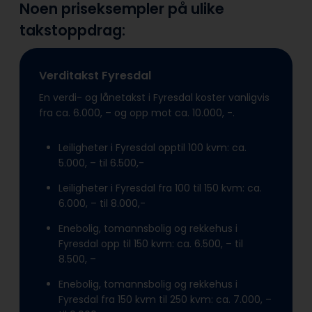
Noen priseksempler på ulike
takstoppdrag:
Verditakst Fyresdal
En verdi- og lånetakst i Fyresdal koster vanligvis
fra ca. 6.000, – og opp mot ca. 10.000, -.
Leiligheter i Fyresdal opptil 100 kvm: ca.
5.000, – til 6.500,-
Leiligheter i Fyresdal fra 100 til 150 kvm: ca.
6.000, – til 8.000,-
Enebolig, tomannsbolig og rekkehus i
Fyresdal opp til 150 kvm: ca. 6.500, – til
8.500, –
Enebolig, tomannsbolig og rekkehus i
Fyresdal fra 150 kvm til 250 kvm: ca. 7.000, –