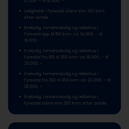
12.000, – til 14.000, –
Leiligheter i Fyresdal større enn 250 kvm:
etter avtale
Enebolig, tomannsbolig og rekkehus i
Fyresdal opp til 150 kvm: ca. 14.000, – til
18.000, –
Enebolig, tomannsbolig og rekkehus i
Fyresdal fra 150 til 250 kvm: ca. 16.000, – til
20.000, –
Enebolig, tomannsbolig og rekkehus i
Fyresdal fra 250 til 350 kvm: ca. 20.000, – til
25.000, –
Enebolig, tomannsbolig og rekkehus i
Fyresdal større enn 350 kvm: etter avtale