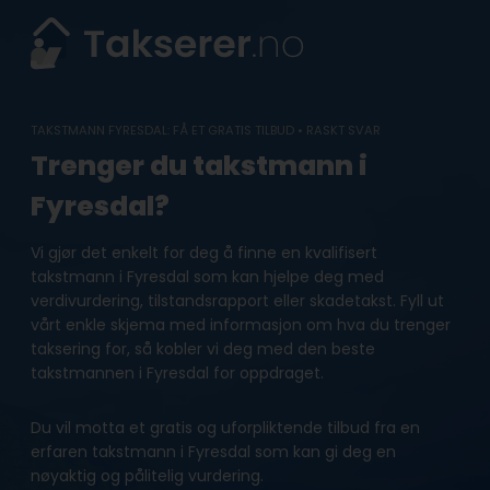
Skip
to
content
TAKSTMANN FYRESDAL: FÅ ET GRATIS TILBUD • RASKT SVAR
Trenger du takstmann i
Fyresdal?
Vi gjør det enkelt for deg å finne en kvalifisert
takstmann i Fyresdal som kan hjelpe deg med
verdivurdering, tilstandsrapport eller skadetakst. Fyll ut
vårt enkle skjema med informasjon om hva du trenger
taksering for, så kobler vi deg med den beste
takstmannen i Fyresdal for oppdraget.
Du vil motta et gratis og uforpliktende tilbud fra en
erfaren takstmann i Fyresdal som kan gi deg en
nøyaktig og pålitelig vurdering.