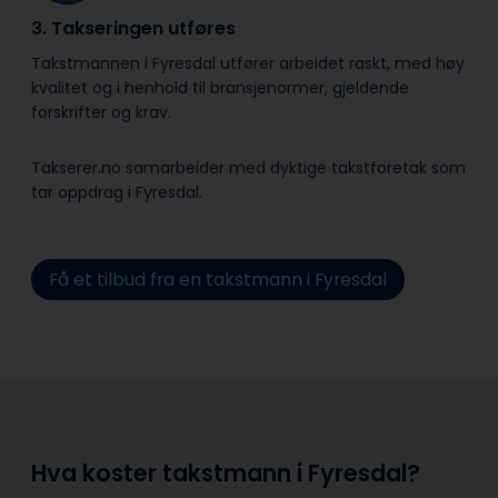
3. Takseringen utføres
Takstmannen i Fyresdal utfører arbeidet raskt, med høy
kvalitet og i henhold til bransje­normer, gjeldende
forskrifter og krav.
Takserer.no samarbeider med dyktige takstforetak som
tar oppdrag i Fyresdal.
Få et tilbud fra en takstmann i Fyresdal
Hva koster takstmann i Fyresdal?