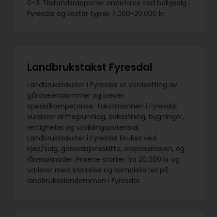
0-3. Tilstandsrapporter anbefales ved boligsalg i
Fyresdal og koster typisk 7.000-20.000 kr.
Landbrukstakst Fyresdal
Landbrukstakster i Fyresdal er verdsetting av
gårdseiendommer og krever
spesialkompetanse. Takstmannen i Fyresdal
vurderer driftsgrunnlag, avkastning, bygninger,
rettigheter og utviklingspotensial.
Landbrukstakster i Fyresdal brukes ved
kjøp/salg, generasjonsskifte, ekspropriasjon, og
lånesøknader. Prisene starter fra 20.000 kr og
varierer med størrelse og kompleksitet på
landbrukseiendommen i Fyresdal.