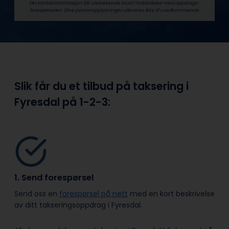
Din kontaktinformasjon blir utelukkende brukt i forbindelse med oppdrags­
forespørselen. Dine person­­opplysninger utleveres ikke til uvedkommende.
Slik får du et tilbud på taksering i
Fyresdal på
1-2-3:
1. Send forespørsel
Send oss en
forespørsel på nett
med en kort beskrivelse
av ditt takseringsoppdrag i Fyresdal.