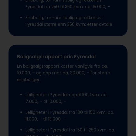
Enebolig, tomannsbolig og rekkehus i
Fyresdal fra 250 til 350 kvm: ca. 15.000, –
Enebolig, tomannsbolig og rekkehus i
Fyresdal større enn 350 kvm: etter avtale
Boligsalgsrapport pris Fyresdal
En boligsalgsrapport koster vanligvis fra ca.
10.000, – og opp mot ca. 30.000, – for større
eneboliger.
Leiligheter i Fyresdal opptil 100 kvm: ca.
7.000, – til 10.000, –
Leiligheter i Fyresdal fra 100 til 150 kvm: ca.
11.000, – til 13.000, –
Leiligheter i Fyresdal fra 150 til 250 kvm: ca.