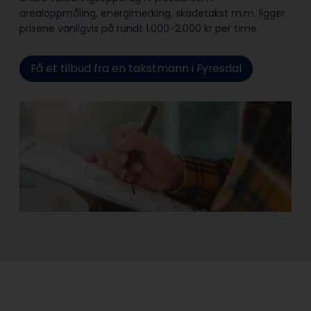
arealoppmåling, energimerking, skadetakst m.m. ligger
prisene vanligvis på rundt 1.000-2.000 kr per time
Få et tilbud fra en takstmann i Fyresdal