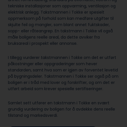
tekniske installasjoner som oppvarming, ventilasjon og
elektrisk anlegg. Takstmannen i Tokke er spesielt
oppmerksom på forhold som kan medføre utgifter til
skjulte feil og mangler, som blant annet fuktskader,
sopp- eller råteangrep. En takstmann i Tokke vil også
måle boligens reelle areal, da dette avviker fra
bruksareal i prospekt eller annonse.
I tillegg vurderer takstmannen i Tokke om det er utført
påkostninger eller oppgraderinger som hever
standarden, samt hva som er igjen av forventet levetid
på bygningsdeler. Takstmannen i Tokke ser også på om
boligen er i tråd med lover og forskrifter, og om det er
utført arbeid som krever spesielle sertifiseringer.
Samlet sett utfører en takstmann i Tokke en svært
grundig vurdering av boligen for å avdekke dens reelle
tilstand og markedsverdi.