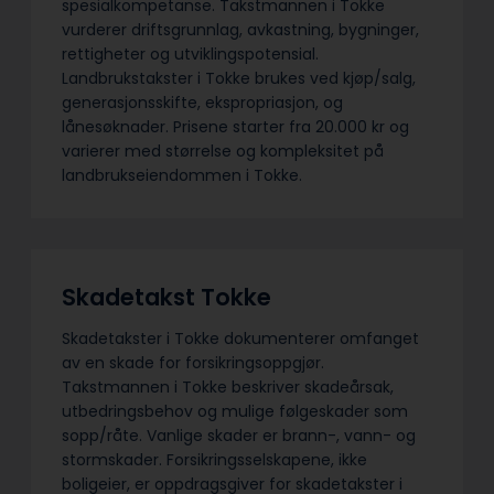
spesialkompetanse. Takstmannen i Tokke
vurderer driftsgrunnlag, avkastning, bygninger,
rettigheter og utviklingspotensial.
Landbrukstakster i Tokke brukes ved kjøp/salg,
generasjonsskifte, ekspropriasjon, og
lånesøknader. Prisene starter fra 20.000 kr og
varierer med størrelse og kompleksitet på
landbrukseiendommen i Tokke.
Skadetakst Tokke
Skadetakster i Tokke dokumenterer omfanget
av en skade for forsikringsoppgjør.
Takstmannen i Tokke beskriver skadeårsak,
utbedringsbehov og mulige følgeskader som
sopp/råte. Vanlige skader er brann-, vann- og
stormskader. Forsikringsselskapene, ikke
boligeier, er oppdragsgiver for skadetakster i