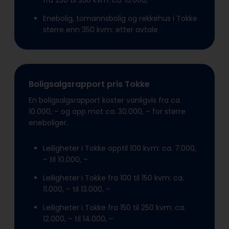
fra 250 til 350 kvm: ca. 15.000, –
Enebolig, tomannsbolig og rekkehus i Tokke
større enn 350 kvm: etter avtale
Boligsalgsrapport pris Tokke
En boligsalgsrapport koster vanligvis fra ca.
10.000, – og opp mot ca. 30.000, – for større
eneboliger.
Leiligheter i Tokke opptil 100 kvm: ca. 7.000,
– til 10.000, –
Leiligheter i Tokke fra 100 til 150 kvm: ca.
11.000, – til 13.000, –
Leiligheter i Tokke fra 150 til 250 kvm: ca.
12.000, – til 14.000, –