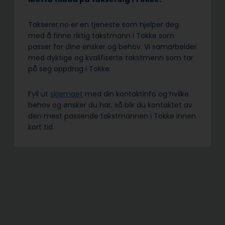
Takserer.no er en tjeneste som hjelper deg
med å finne riktig takstmann i Tokke som
passer for dine ønsker og behov. Vi samarbeider
med dyktige og kvalifiserte takstmenn som tar
på seg oppdrag i Tokke.
Fyll ut
skjemaet
med din kontaktinfo og hvilke
behov og ønsker du har, så blir du kontaktet av
den mest passende takstmannen i Tokke innen
kort tid.