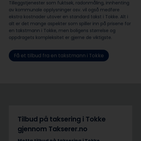
Tilleggstjenester som fuktsøk, radonmåling, innhenting
av kommunale opplysninger osv. vil også medføre
ekstra kostnader utover en standard takst i Tokke. Alt i
alt er det mange aspekter som spiller inn på prisene for
en takstmann i Tokke, men boligens størrelse og
oppdragets kompleksitet er gjerne de viktigste.
Få et tilbud fra en takstmann i Tokke
Tilbud på taksering i Tokke
gjennom Takserer.no
Motta tilbud på taksering i Tokke.