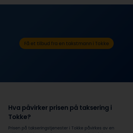
Få et tilbud fra en takstmann i Tokke
Hva påvirker prisen på taksering i
Tokke?
Prisen på takseringstjenester i Tokke påvirkes av en