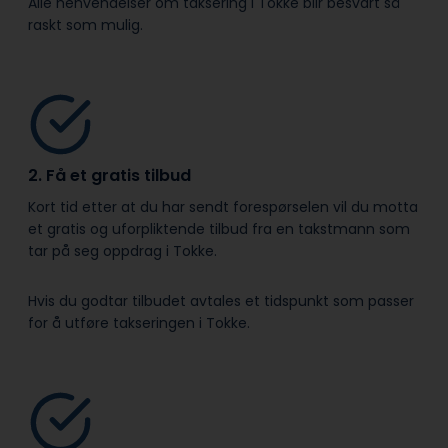
Alle henvendelser om taksering i Tokke blir besvart så
raskt som mulig.
2. Få et gratis tilbud
Kort tid etter at du har sendt forespørselen vil du motta
et gratis og uforpliktende tilbud fra en takstmann som
tar på seg oppdrag i Tokke.
Hvis du godtar tilbudet avtales et tidspunkt som passer
for å utføre takseringen i Tokke.