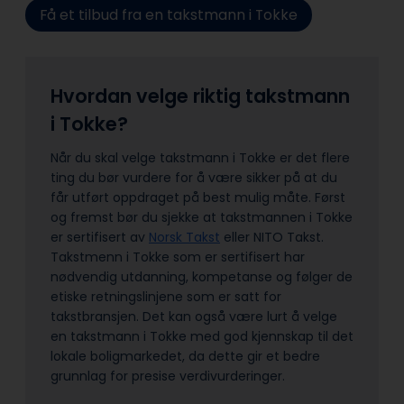
Få et tilbud fra en takstmann i Tokke
Hvordan velge riktig takstmann
i Tokke?
Når du skal velge takstmann i Tokke er det flere
ting du bør vurdere for å være sikker på at du
får utført oppdraget på best mulig måte. Først
og fremst bør du sjekke at takstmannen i Tokke
er sertifisert av
Norsk Takst
eller NITO Takst.
Takstmenn i Tokke som er sertifisert har
nødvendig utdanning, kompetanse og følger de
etiske retningslinjene som er satt for
takstbransjen. Det kan også være lurt å velge
en takstmann i Tokke med god kjennskap til det
lokale boligmarkedet, da dette gir et bedre
grunnlag for presise verdivurderinger.