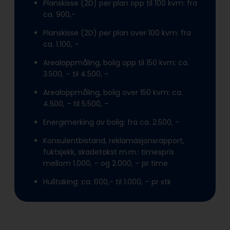
Planskisse (2D) per plan opp til 100 kvm: fra
ca. 900,-
Planskisse (2D) per plan over 100 kvm: fra
ca. 1.100, –
Arealoppmåling, bolig opp til 150 kvm: ca.
3.500, – til 4.500, –
Arealoppmåling, bolig over 150 kvm: ca.
4.500, – til 5.500, –
Energimerking av bolig: fra ca. 2.500, –
Konsulentbistand, reklamasjonsrapport,
fuktsjekk, skadetakst m.m.: timespris
mellom 1.000, – og 2.000, – pr time
Hulltaking: ca. 600,- til 1.000, – pr stk