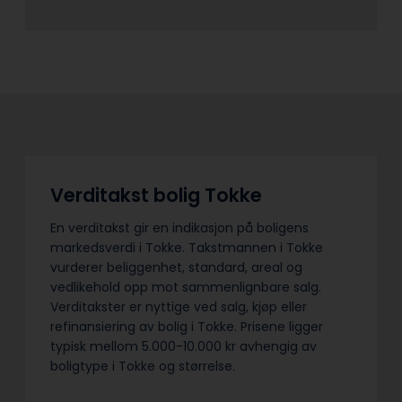
Verditakst bolig Tokke
En verditakst gir en indikasjon på boligens
markedsverdi i Tokke. Takstmannen i Tokke
vurderer beliggenhet, standard, areal og
vedlikehold opp mot sammenlignbare salg.
Verditakster er nyttige ved salg, kjøp eller
refinansiering av bolig i Tokke. Prisene ligger
typisk mellom 5.000-10.000 kr avhengig av
boligtype i Tokke og størrelse.