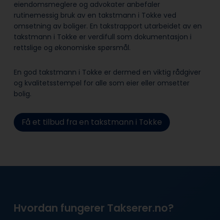
eiendomsmeglere og advokater anbefaler
rutinemessig bruk av en takstmann i Tokke ved
omsetning av boliger. En takstrapport utarbeidet av en
takstmann i Tokke er verdifull som dokumentasjon i
rettslige og økonomiske spørsmål.
En god takstmann i Tokke er dermed en viktig rådgiver
og kvalitetsstempel for alle som eier eller omsetter
bolig.
Få et tilbud fra en takstmann i Tokke
Hvordan fungerer Takserer.no?