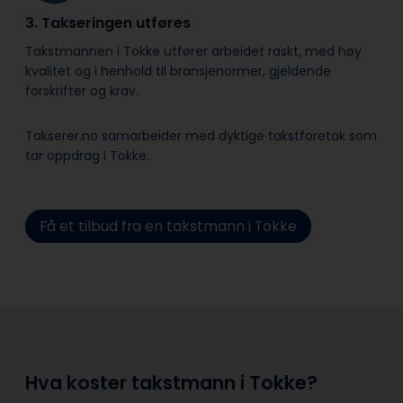
3. Takseringen utføres
Takstmannen i Tokke utfører arbeidet raskt, med høy
kvalitet og i henhold til bransje­normer, gjeldende
forskrifter og krav.
Takserer.no samarbeider med dyktige takstforetak som
tar oppdrag i Tokke.
Få et tilbud fra en takstmann i Tokke
Hva koster takstmann i Tokke?