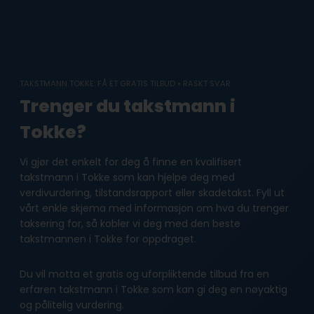
Skip
to
content
TAKSTMANN TOKKE: FÅ ET GRATIS TILBUD • RASKT SVAR
Trenger du takstmann i
Tokke?
Vi gjør det enkelt for deg å finne en kvalifisert
takstmann i Tokke som kan hjelpe deg med
verdivurdering, tilstandsrapport eller skadetakst. Fyll ut
vårt enkle skjema med informasjon om hva du trenger
taksering for, så kobler vi deg med den beste
takstmannen i Tokke for oppdraget.
Du vil motta et gratis og uforpliktende tilbud fra en
erfaren takstmann i Tokke som kan gi deg en nøyaktig
og pålitelig vurdering.