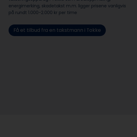
energimerking, skadetakst m.m. ligger prisene vanligvis
på rundt 1.000-2.000 kr per time
Få et tilbud fra en takstmann i Tokke