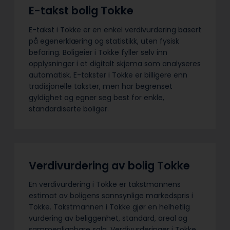
E-takst bolig Tokke
E-takst i Tokke er en enkel verdivurdering basert
på egenerklæring og statistikk, uten fysisk
befaring. Boligeier i Tokke fyller selv inn
opplysninger i et digitalt skjema som analyseres
automatisk. E-takster i Tokke er billigere enn
tradisjonelle takster, men har begrenset
gyldighet og egner seg best for enkle,
standardiserte boliger.
Verdivurdering av bolig Tokke
En verdivurdering i Tokke er takstmannens
estimat av boligens sannsynlige markedspris i
Tokke. Takstmannen i Tokke gjør en helhetlig
vurdering av beliggenhet, standard, areal og
sammenlignbare salg. Verdivurderinger i Tokke