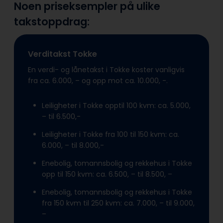
Noen priseksempler på ulike
takstoppdrag:
Verditakst Tokke
En verdi- og lånetakst i Tokke koster vanligvis
fra ca. 6.000, – og opp mot ca. 10.000, -.
Leiligheter i Tokke opptil 100 kvm: ca. 5.000,
– til 6.500,-
Leiligheter i Tokke fra 100 til 150 kvm: ca.
6.000, – til 8.000,-
Enebolig, tomannsbolig og rekkehus i Tokke
opp til 150 kvm: ca. 6.500, – til 8.500, –
Enebolig, tomannsbolig og rekkehus i Tokke
fra 150 kvm til 250 kvm: ca. 7.000, – til 9.000,
–