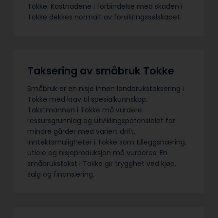
Tokke. Kostnadene i forbindelse med skaden i
Tokke dekkes normalt av forsikringsselskapet.
Taksering av småbruk Tokke
Småbruk er en nisje innen landbrukstaksering i
Tokke med krav til spesialkunnskap.
Takstmannen i Tokke må vurdere
ressursgrunnlag og utviklingspotensialet for
mindre gårder med variert drift.
Inntektsmuligheter i Tokke som tilleggsnæring,
utleie og nisjeproduksjon må vurderes. En
småbrukstakst i Tokke gir trygghet ved kjøp,
salg og finansiering.