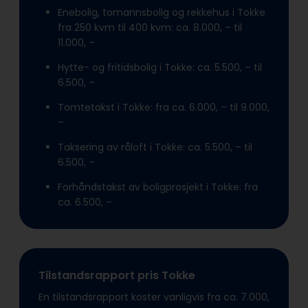
Enebolig, tomannsbolig og rekkehus i Tokke
fra 250 kvm til 400 kvm: ca. 8.000, – til
11.000, –
Hytte- og fritidsbolig i Tokke: ca. 5.500, – til
6.500, –
Tomtetakst i Tokke: fra ca. 6.000, – til 9.000,
–
Taksering av råloft i Tokke: ca. 5.500, – til
6.500, –
Forhåndstakst av boligprosjekt i Tokke: fra
ca. 6.500, –
Tilstandsrapport pris Tokke
En tilstandsrapport koster vanligvis fra ca. 7.000,