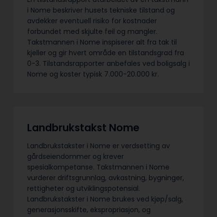
i Nome beskriver husets tekniske tilstand og
avdekker eventuell risiko for kostnader
forbundet med skjulte feil og mangler.
Takstmannen i Nome inspiserer alt fra tak til
kjeller og gir hvert område en tilstandsgrad fra
0-3. Tilstandsrapporter anbefales ved boligsalg i
Nome og koster typisk 7.000-20.000 kr.
Landbrukstakst Nome
Landbrukstakster i Nome er verdsetting av
gårdseiendommer og krever
spesialkompetanse. Takstmannen i Nome
vurderer driftsgrunnlag, avkastning, bygninger,
rettigheter og utviklingspotensial.
Landbrukstakster i Nome brukes ved kjøp/salg,
generasjonsskifte, ekspropriasjon, og