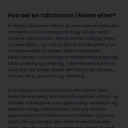
Hva ser en takstmann i Nome etter?
En dyktig takstmann i Nome vil undersøke en rekke ulike
elementer når de inspiserer en bolig. For det første
vurderer takstmannen i Nome tomten, beliggenheten
og nærmiljøet, i og med at det har stor betydning for
markedsverdien på boligen. Videre undersøker
takstmannen i Nome boligens tekniske tilstand grundig,
både utvendig og innvendig. Takstmannen i Nome ser
etter tegn på slitasje, skader eller feil på tak, fasader,
vinduer, dører, grunnmur og drenering.
Inne i boligen vurderer en takstmann i Nome blant
annet rominndeling, standard på overflater, våtrom og
tekniske installasjoner som oppvarming, ventilasjon og
elektrisk anlegg. Takstmannen i Nome er spesielt
oppmerksom på forhold som kan medføre utgifter til
skjulte feil og mangler, som blant annet fuktskader,