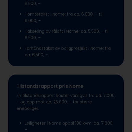
6.500, –
Tomtetakst i Nome: fra ca. 6.000, – til
9.000, –
Taksering av råloft i Nome: ca. 5.500, – til
6.500, –
Forhåndstakst av boligprosjekt i Nome: fra
ca. 6.500, –
Tilstandsrapport pris Nome
En tilstandsrapport koster vanligvis fra ca. 7.000,
– og opp mot ca. 25.000, – for større
eneboliger.
Leiligheter i Nome opptil 100 kvm: ca. 7.000,
–