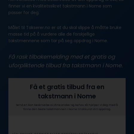
finner vi en kvalitetssikret takstmann i Nome som
passer for deg.
Målet til Takserer.no er at du skal slippe å måtte bruke
masse tid på å vurdere alle de forskjellige
takstmennene som tar på seg oppdrag i Nome.
Få rask tilbakemelding med et gratis og
uforpliktende tilbud fra takstmann i Nome.
Få et gratis tilbud fra en
takstmann i Nome
Send en kort beskrivelse av dine ønsker og behov, så hjelper vi deg med å
finne den beste takstmannen i Nome til akkurat ditt oppdrag.