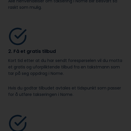
Alle henvendelser om taksering i Nome blir besvart så
raskt som mulig.
2. Få et gratis tilbud
Kort tid etter at du har sendt forespørselen vil du motta
et gratis og uforpliktende tilbud fra en takstmann som
tar på seg oppdrag i Nome.
Hvis du godtar tilbudet avtales et tidspunkt som passer
for å utføre takseringen i Nome.