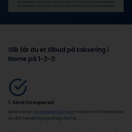
Din kontaktinformasjon blir utelukkende brukt i forbindelse med oppdrags­
forespørselen. Dine person­­opplysninger utleveres ikke til uvedkommende.
Slik får du et tilbud på taksering i
Nome på
1-2-3:
1. Send forespørsel
Send oss en
forespørsel på nett
med en kort beskrivelse
av ditt takseringsoppdrag i Nome.