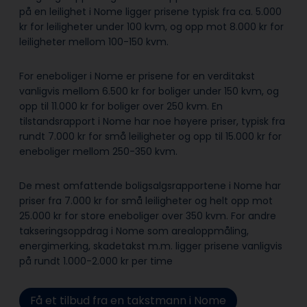
på en leilighet i Nome ligger prisene typisk fra ca. 5.000
kr for leiligheter under 100 kvm, og opp mot 8.000 kr for
leiligheter mellom 100-150 kvm.
For eneboliger i Nome er prisene for en verditakst
vanligvis mellom 6.500 kr for boliger under 150 kvm, og
opp til 11.000 kr for boliger over 250 kvm. En
tilstandsrapport i Nome har noe høyere priser, typisk fra
rundt 7.000 kr for små leiligheter og opp til 15.000 kr for
eneboliger mellom 250-350 kvm.
De mest omfattende boligsalgsrapportene i Nome har
priser fra 7.000 kr for små leiligheter og helt opp mot
25.000 kr for store eneboliger over 350 kvm. For andre
takseringsoppdrag i Nome som arealoppmåling,
energimerking, skadetakst m.m. ligger prisene vanligvis
på rundt 1.000-2.000 kr per time
Få et tilbud fra en takstmann i Nome