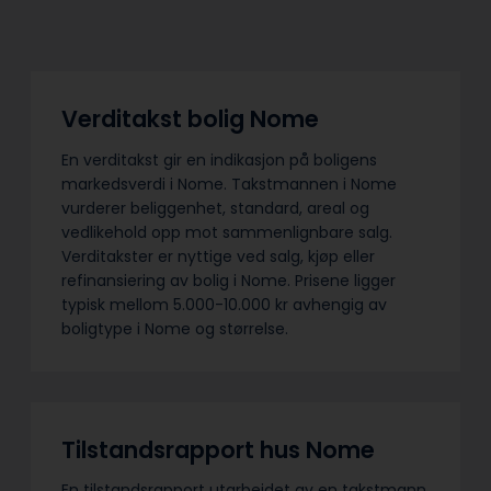
Verditakst bolig Nome
En verditakst gir en indikasjon på boligens
markedsverdi i Nome. Takstmannen i Nome
vurderer beliggenhet, standard, areal og
vedlikehold opp mot sammenlignbare salg.
Verditakster er nyttige ved salg, kjøp eller
refinansiering av bolig i Nome. Prisene ligger
typisk mellom 5.000-10.000 kr avhengig av
boligtype i Nome og størrelse.
Tilstandsrapport hus Nome
En tilstandsrapport utarbeidet av en takstmann