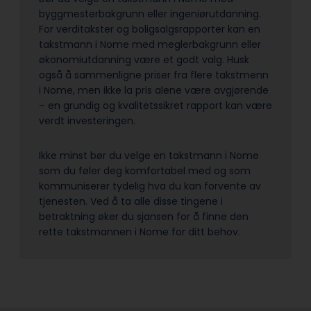
byggmesterbakgrunn eller ingeniørutdanning.
For verditakster og boligsalgsrapporter kan en
takstmann i Nome med meglerbakgrunn eller
økonomiutdanning være et godt valg. Husk
også å sammenligne priser fra flere takstmenn
i Nome, men ikke la pris alene være avgjørende
– en grundig og kvalitetssikret rapport kan være
verdt investeringen.
Ikke minst bør du velge en takstmann i Nome
som du føler deg komfortabel med og som
kommuniserer tydelig hva du kan forvente av
tjenesten. Ved å ta alle disse tingene i
betraktning øker du sjansen for å finne den
rette takstmannen i Nome for ditt behov.