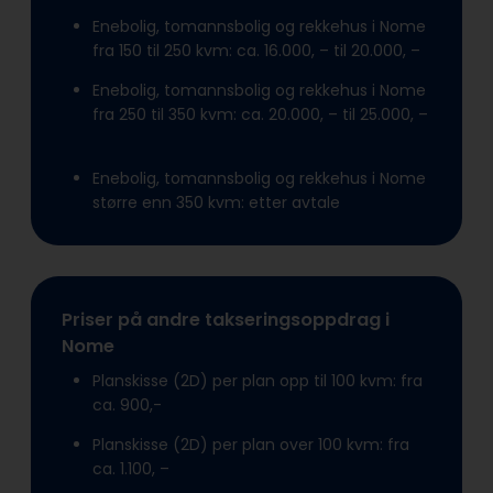
Enebolig, tomannsbolig og rekkehus i Nome
fra 150 til 250 kvm: ca. 16.000, – til 20.000, –
Enebolig, tomannsbolig og rekkehus i Nome
fra 250 til 350 kvm: ca. 20.000, – til 25.000, –
Enebolig, tomannsbolig og rekkehus i Nome
større enn 350 kvm: etter avtale
Priser på andre takseringsoppdrag i
Nome
Planskisse (2D) per plan opp til 100 kvm: fra
ca. 900,-
Planskisse (2D) per plan over 100 kvm: fra
ca. 1.100, –