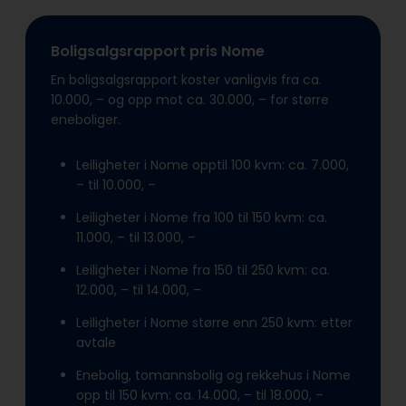
Boligsalgsrapport pris Nome
En boligsalgsrapport koster vanligvis fra ca.
10.000, – og opp mot ca. 30.000, – for større
eneboliger.
Leiligheter i Nome opptil 100 kvm: ca. 7.000,
– til 10.000, –
Leiligheter i Nome fra 100 til 150 kvm: ca.
11.000, – til 13.000, –
Leiligheter i Nome fra 150 til 250 kvm: ca.
12.000, – til 14.000, –
Leiligheter i Nome større enn 250 kvm: etter
avtale
Enebolig, tomannsbolig og rekkehus i Nome
opp til 150 kvm: ca. 14.000, – til 18.000, –