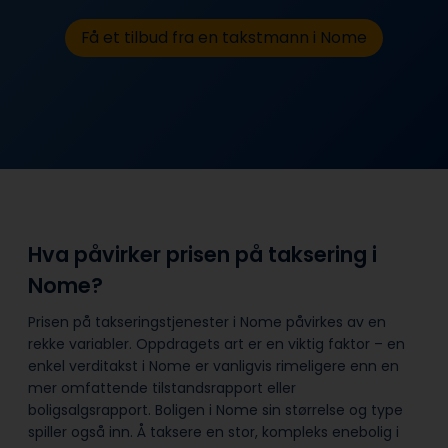
Få et tilbud fra en takstmann i Nome
Hva påvirker prisen på taksering i
Nome?
Prisen på takseringstjenester i Nome påvirkes av en
rekke variabler. Oppdragets art er en viktig faktor – en
enkel verditakst i Nome er vanligvis rimeligere enn en
mer omfattende tilstandsrapport eller
boligsalgsrapport. Boligen i Nome sin størrelse og type
spiller også inn. Å taksere en stor, kompleks enebolig i