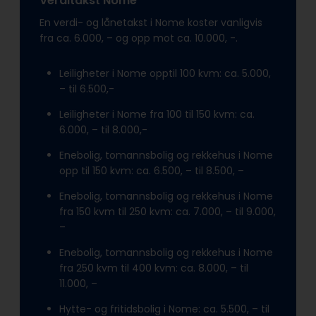
Verditakst Nome
En verdi- og lånetakst i Nome koster vanligvis
fra ca. 6.000, – og opp mot ca. 10.000, -.
Leiligheter i Nome opptil 100 kvm: ca. 5.000,
– til 6.500,-
Leiligheter i Nome fra 100 til 150 kvm: ca.
6.000, – til 8.000,-
Enebolig, tomannsbolig og rekkehus i Nome
opp til 150 kvm: ca. 6.500, – til 8.500, –
Enebolig, tomannsbolig og rekkehus i Nome
fra 150 kvm til 250 kvm: ca. 7.000, – til 9.000,
–
Enebolig, tomannsbolig og rekkehus i Nome
fra 250 kvm til 400 kvm: ca. 8.000, – til
11.000, –
Hytte- og fritidsbolig i Nome: ca. 5.500, – til