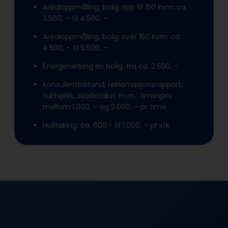
Arealoppmåling, bolig opp til 150 kvm: ca.
3.500, – til 4.500, –
Arealoppmåling, bolig over 150 kvm: ca.
4.500, – til 5.500, –
Energimerking av bolig: fra ca. 2.500, –
Konsulentbistand, reklamasjonsrapport,
fuktsjekk, skadetakst m.m.: timespris
mellom 1.000, – og 2.000, – pr time
Hulltaking: ca. 600,- til 1.000, – pr stk