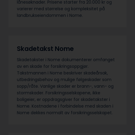
lånesøknader. Prisene starter fra 20.000 kr og
varierer med størrelse og kompleksitet på
landbrukseiendommen i Nome.
Skadetakst Nome
Skadetakster i Nome dokumenterer omfanget
av en skade for forsikringsoppgjør.
Takstmannen i Nome beskriver skadeårsak,
utbedringsbehov og mulige følgeskader som
sopp/råte. Vanlige skader er brann-, vann- og
stormskader. Forsikringsselskapene, ikke
boligeier, er oppdragsgiver for skadetakster i
Nome. Kostnadene i forbindelse med skaden i
Nome dekkes normalt av forsikringsselskapet.