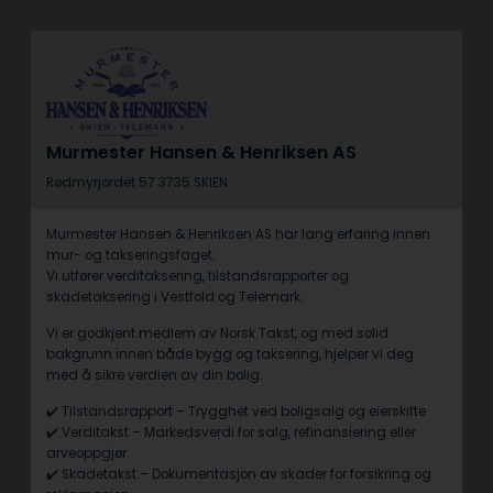
Murmester Hansen & Henriksen AS
Rødmyrjordet 57 3735 SKIEN
Murmester Hansen & Henriksen AS har lang erfaring innen
mur- og takseringsfaget.
Vi utfører verditaksering, tilstandsrapporter og
skadetaksering i Vestfold og Telemark.
Vi er godkjent medlem av Norsk Takst, og med solid
bakgrunn innen både bygg og taksering, hjelper vi deg
med å sikre verdien av din bolig.
✔️ Tilstandsrapport – Trygghet ved boligsalg og eierskifte
✔️ Verditakst – Markedsverdi for salg, refinansiering eller
arveoppgjør
✔️ Skadetakst – Dokumentasjon av skader for forsikring og