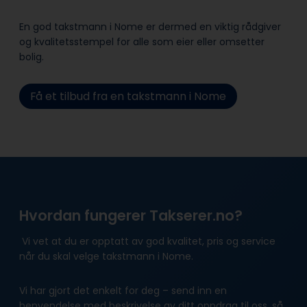
En god takstmann i Nome er dermed en viktig rådgiver
og kvalitetsstempel for alle som eier eller omsetter
bolig.
Få et tilbud fra en takstmann i Nome
Hvordan fungerer Takserer.no?
Vi vet at du er opptatt av god kvalitet, pris og service
når du skal velge takstmann i Nome.
Vi har gjort det enkelt for deg – send inn en
henvendelse med beskrivelse av ditt oppdrag til oss, så