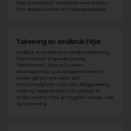
Fitjar. Kostnadene i forbindelse med skaden i
Fitjar dekkes normalt av forsikringsselskapet.
Taksering av småbruk Fitjar
Småbruk er en nisje innen landbrukstaksering i
Fitjar med krav til spesialkunnskap.
Takstmannen i Fitjar må vurdere
ressursgrunnlag og utviklingspotensialet for
mindre gårder med variert drift.
Inntektsmuligheter i Fitjar som tilleggsnæring,
utleie og nisjeproduksjon må vurderes. En
småbrukstakst i Fitjar gir trygghet ved kjøp, salg
og finansiering.