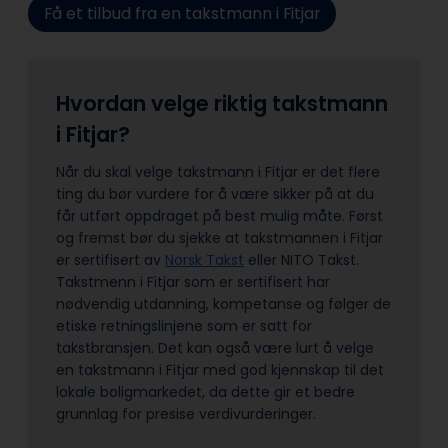
Få et tilbud fra en takstmann i Fitjar
Hvordan velge riktig takstmann
i Fitjar?
Når du skal velge takstmann i Fitjar er det flere
ting du bør vurdere for å være sikker på at du
får utført oppdraget på best mulig måte. Først
og fremst bør du sjekke at takstmannen i Fitjar
er sertifisert av
Norsk Takst
eller NITO Takst.
Takstmenn i Fitjar som er sertifisert har
nødvendig utdanning, kompetanse og følger de
etiske retningslinjene som er satt for
takstbransjen. Det kan også være lurt å velge
en takstmann i Fitjar med god kjennskap til det
lokale boligmarkedet, da dette gir et bedre
grunnlag for presise verdivurderinger.