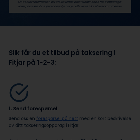
Din kontaktinformasjon blir utelukkende brukt i forbindelse med oppdrags­
forespørselen. Dine person­­opplysninger utleveres ikke til uvedkommende.
Slik får du et tilbud på taksering i
Fitjar på
1-2-3:
1. Send forespørsel
Send oss en
forespørsel på nett
med en kort beskrivelse
av ditt takseringsoppdrag i Fitjar.