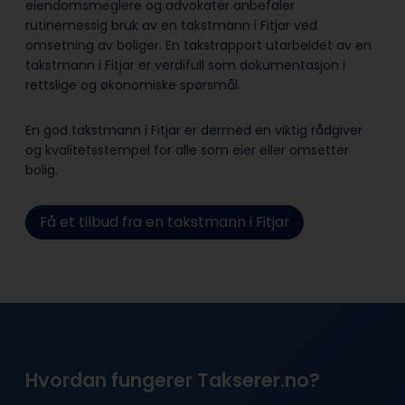
eiendomsmeglere og advokater anbefaler
rutinemessig bruk av en takstmann i Fitjar ved
omsetning av boliger. En takstrapport utarbeidet av en
takstmann i Fitjar er verdifull som dokumentasjon i
rettslige og økonomiske spørsmål.
En god takstmann i Fitjar er dermed en viktig rådgiver
og kvalitetsstempel for alle som eier eller omsetter
bolig.
Få et tilbud fra en takstmann i Fitjar
Hvordan fungerer Takserer.no?