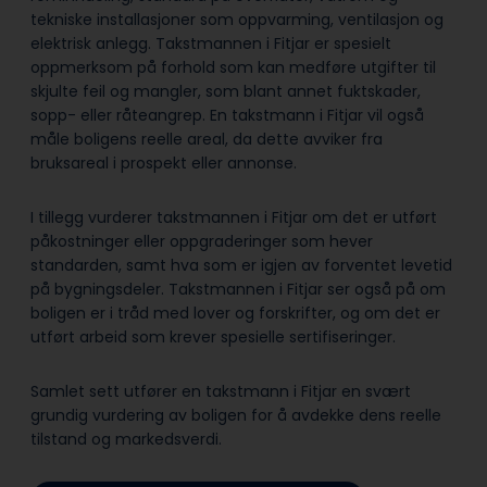
tekniske installasjoner som oppvarming, ventilasjon og
elektrisk anlegg. Takstmannen i Fitjar er spesielt
oppmerksom på forhold som kan medføre utgifter til
skjulte feil og mangler, som blant annet fuktskader,
sopp- eller råteangrep. En takstmann i Fitjar vil også
måle boligens reelle areal, da dette avviker fra
bruksareal i prospekt eller annonse.
I tillegg vurderer takstmannen i Fitjar om det er utført
påkostninger eller oppgraderinger som hever
standarden, samt hva som er igjen av forventet levetid
på bygningsdeler. Takstmannen i Fitjar ser også på om
boligen er i tråd med lover og forskrifter, og om det er
utført arbeid som krever spesielle sertifiseringer.
Samlet sett utfører en takstmann i Fitjar en svært
grundig vurdering av boligen for å avdekke dens reelle
tilstand og markedsverdi.