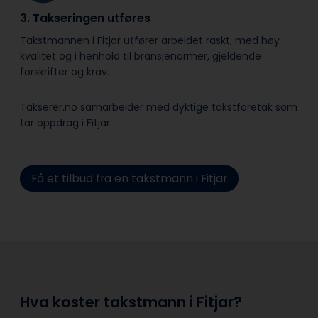
3. Takseringen utføres
Takstmannen i Fitjar utfører arbeidet raskt, med høy
kvalitet og i henhold til bransje­normer, gjeldende
forskrifter og krav.
Takserer.no samarbeider med dyktige takstforetak som
tar oppdrag i Fitjar.
Få et tilbud fra en takstmann i Fitjar
Hva koster takstmann i Fitjar?