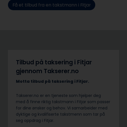
Få et tilbud fra en takstmann i Fitjar
Tilbud på taksering i Fitjar
gjennom Takserer.no
Motta tilbud på taksering i Fitjar.
Takserer.no er en tjeneste som hjelper deg
med å finne riktig takstmann i Fitjar som passer
for dine ønsker og behov. Vi samarbeider med
dyktige og kvalifiserte takstmenn som tar på
seg oppdrag i Fitjar.