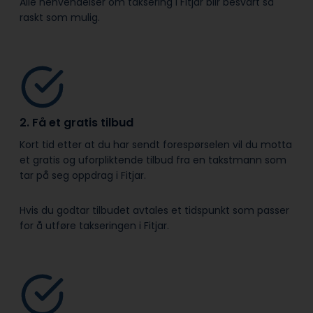
Alle henvendelser om taksering i Fitjar blir besvart så
raskt som mulig.
2. Få et gratis tilbud
Kort tid etter at du har sendt forespørselen vil du motta
et gratis og uforpliktende tilbud fra en takstmann som
tar på seg oppdrag i Fitjar.
Hvis du godtar tilbudet avtales et tidspunkt som passer
for å utføre takseringen i Fitjar.