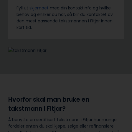
Fyll ut
skjemaet
med din kontaktinfo og hvilke
behov og ønsker du har, så blir du kontaktet av
den mest passende takstmannen i Fitjar innen
kort tid.
Hvorfor skal man bruke en
takstmann i Fitjar?
Å benytte en sertifisert takstmann i Fitjar har mange
fordeler enten du skal kjøpe, selge eller refinansiere