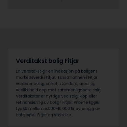
Verditakst bolig Fitjar
En verditakst gir en indikasjon på boligens
markedsverdi i Fitjar. Takstmannen i Fitjar
vurderer beliggenhet, standard, areal og
vedlikehold opp mot sammenlignbare salg.
Verditakster er nyttige ved salg, kjøp eller
refinansiering av bolig i Fitjar. Prisene ligger
typisk mellom 5.000-10.000 kr avhengig av
boligtype i Fitjar og størrelse.