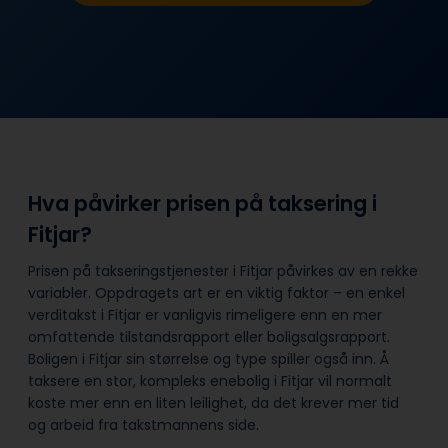
Hva påvirker prisen på taksering i
Fitjar?
Prisen på takseringstjenester i Fitjar påvirkes av en rekke
variabler. Oppdragets art er en viktig faktor – en enkel
verditakst i Fitjar er vanligvis rimeligere enn en mer
omfattende tilstandsrapport eller boligsalgsrapport.
Boligen i Fitjar sin størrelse og type spiller også inn. Å
taksere en stor, kompleks enebolig i Fitjar vil normalt
koste mer enn en liten leilighet, da det krever mer tid
og arbeid fra takstmannens side.