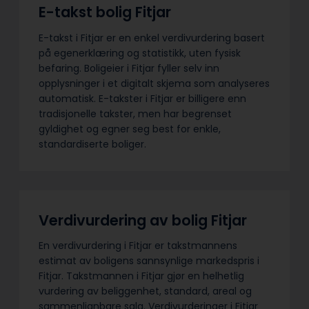
E-takst bolig Fitjar
E-takst i Fitjar er en enkel verdivurdering basert
på egenerklæring og statistikk, uten fysisk
befaring. Boligeier i Fitjar fyller selv inn
opplysninger i et digitalt skjema som analyseres
automatisk. E-takster i Fitjar er billigere enn
tradisjonelle takster, men har begrenset
gyldighet og egner seg best for enkle,
standardiserte boliger.
Verdivurdering av bolig Fitjar
En verdivurdering i Fitjar er takstmannens
estimat av boligens sannsynlige markedspris i
Fitjar. Takstmannen i Fitjar gjør en helhetlig
vurdering av beliggenhet, standard, areal og
sammenlignbare salg. Verdivurderinger i Fitjar