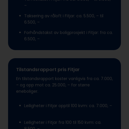
–
Taksering av råloft i Fitjar: ca. 5.500, – til
6.500, –
Forhåndstakst av boligprosjekt i Fitjar: fra ca.
6.500, –
Tilstandsrapport pris Fitjar
En tilstandsrapport koster vanligvis fra ca. 7.000,
– og opp mot ca. 25.000, – for større
eneboliger.
Leiligheter i Fitjar opptil 100 kvm: ca. 7.000, –
Leiligheter i Fitjar fra 100 til 150 kvm: ca.
8.500, –