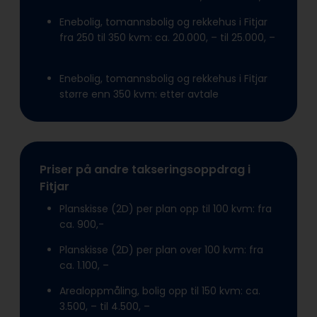
Enebolig, tomannsbolig og rekkehus i Fitjar
fra 250 til 350 kvm: ca. 20.000, – til 25.000, –
Enebolig, tomannsbolig og rekkehus i Fitjar
større enn 350 kvm: etter avtale
Priser på andre takseringsoppdrag i
Fitjar
Planskisse (2D) per plan opp til 100 kvm: fra
ca. 900,-
Planskisse (2D) per plan over 100 kvm: fra
ca. 1.100, –
Arealoppmåling, bolig opp til 150 kvm: ca.
3.500, – til 4.500, –