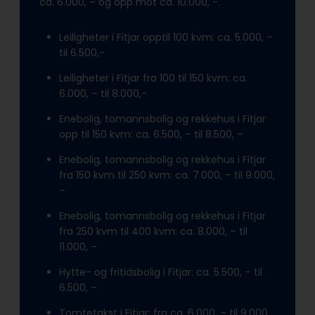
ca. 6.000, – og opp mot ca. 10.000, -.
Leiligheter i Fitjar opptil 100 kvm: ca. 5.000, –
til 6.500,-
Leiligheter i Fitjar fra 100 til 150 kvm: ca.
6.000, – til 8.000,-
Enebolig, tomannsbolig og rekkehus i Fitjar
opp til 150 kvm: ca. 6.500, – til 8.500, –
Enebolig, tomannsbolig og rekkehus i Fitjar
fra 150 kvm til 250 kvm: ca. 7.000, – til 9.000,
–
Enebolig, tomannsbolig og rekkehus i Fitjar
fra 250 kvm til 400 kvm: ca. 8.000, – til
11.000, –
Hytte- og fritidsbolig i Fitjar: ca. 5.500, – til
6.500, –
Tomtetakst i Fitjar: fra ca. 6.000, – til 9.000,