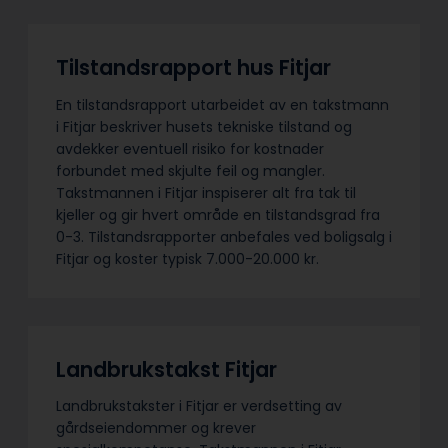
Tilstandsrapport hus Fitjar
En tilstandsrapport utarbeidet av en takstmann
i Fitjar beskriver husets tekniske tilstand og
avdekker eventuell risiko for kostnader
forbundet med skjulte feil og mangler.
Takstmannen i Fitjar inspiserer alt fra tak til
kjeller og gir hvert område en tilstandsgrad fra
0-3. Tilstandsrapporter anbefales ved boligsalg i
Fitjar og koster typisk 7.000-20.000 kr.
Landbrukstakst Fitjar
Landbrukstakster i Fitjar er verdsetting av
gårdseiendommer og krever