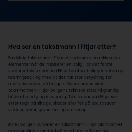
Hva ser en takstmann i Fitjar etter?
En dyktig takstmann i Fitjar vil undersøke en rekke ulike
elementer når de inspiserer en bolig. For det første
vurderer takstmannen i Fitjar tomten, beliggenheten og
nærmiljøet, i og med at det har stor betydning for
markedsverdien på boligen. Videre undersøker
takstmannen i Fitjar boligens tekniske tilstand grundig,
både utvendig og innvendig. Takstmannen i Fitjar ser
etter tegn på slitasje, skader eller feil på tak, fasader,
vinduer, dører, grunnmur og drenering.
Inne i boligen vurderer en takstmann i Fitjar blant annet
rominndeling, standard på overflater, våtrom og