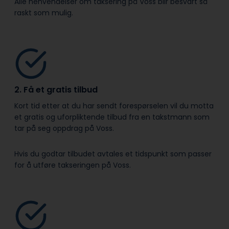
Alle henvendelser om taksering på Voss blir besvart så
raskt som mulig.
2. Få et gratis tilbud
Kort tid etter at du har sendt forespørselen vil du motta
et gratis og uforpliktende tilbud fra en takstmann som
tar på seg oppdrag på Voss.
Hvis du godtar tilbudet avtales et tidspunkt som passer
for å utføre takseringen på Voss.