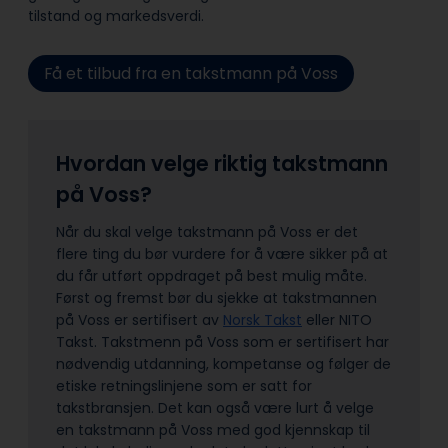
tilstand og markedsverdi.
Få et tilbud fra en takstmann på Voss
Hvordan velge riktig takstmann
på Voss?
Når du skal velge takstmann på Voss er det
flere ting du bør vurdere for å være sikker på at
du får utført oppdraget på best mulig måte.
Først og fremst bør du sjekke at takstmannen
på Voss er sertifisert av
Norsk Takst
eller NITO
Takst. Takstmenn på Voss som er sertifisert har
nødvendig utdanning, kompetanse og følger de
etiske retningslinjene som er satt for
takstbransjen. Det kan også være lurt å velge
en takstmann på Voss med god kjennskap til