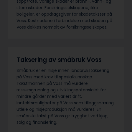
sopp/råte. Vanlige skader er brann-, vann- og
stormskader. Forsikringsselskapene, ikke
boligeier, er oppdragsgiver for skadetakster på
Voss. Kostnadene i forbindelse med skaden på
Voss dekkes normalt av forsikringsselskapet.
Taksering av småbruk Voss
Småbruk er en nisje innen landbrukstaksering
på Voss med krav til spesialkunnskap.
Takstmannen på Voss må vurdere
ressursgrunnlag og utviklingspotensialet for
mindre gårder med variert drift.
Inntektsmuligheter på Voss som tilleggsnæring,
utleie og nisjeproduksjon må vurderes. En
småbrukstakst på Voss gir trygghet ved kjøp,
salg og finansiering.