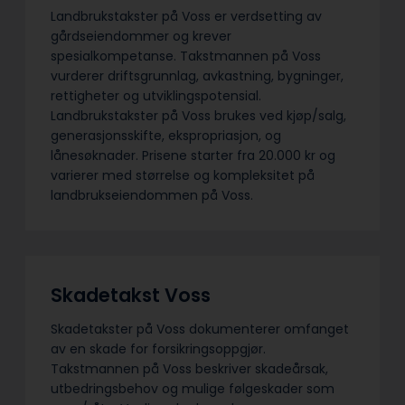
Landbrukstakster på Voss er verdsetting av
gårdseiendommer og krever
spesialkompetanse. Takstmannen på Voss
vurderer driftsgrunnlag, avkastning, bygninger,
rettigheter og utviklingspotensial.
Landbrukstakster på Voss brukes ved kjøp/salg,
generasjonsskifte, ekspropriasjon, og
lånesøknader. Prisene starter fra 20.000 kr og
varierer med størrelse og kompleksitet på
landbrukseiendommen på Voss.
Skadetakst Voss
Skadetakster på Voss dokumenterer omfanget
av en skade for forsikringsoppgjør.
Takstmannen på Voss beskriver skadeårsak,
utbedringsbehov og mulige følgeskader som