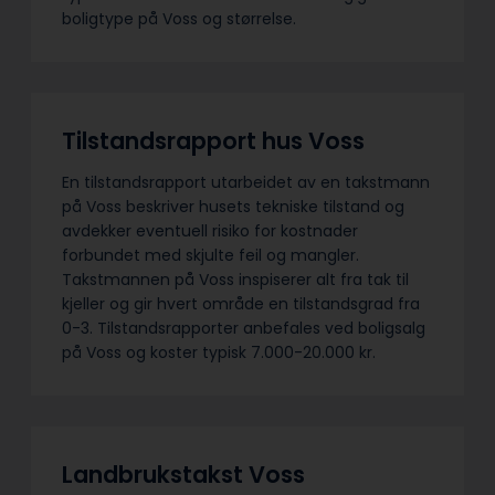
boligtype på Voss og størrelse.
Tilstandsrapport hus Voss
En tilstandsrapport utarbeidet av en takstmann
på Voss beskriver husets tekniske tilstand og
avdekker eventuell risiko for kostnader
forbundet med skjulte feil og mangler.
Takstmannen på Voss inspiserer alt fra tak til
kjeller og gir hvert område en tilstandsgrad fra
0-3. Tilstandsrapporter anbefales ved boligsalg
på Voss og koster typisk 7.000-20.000 kr.
Landbrukstakst Voss