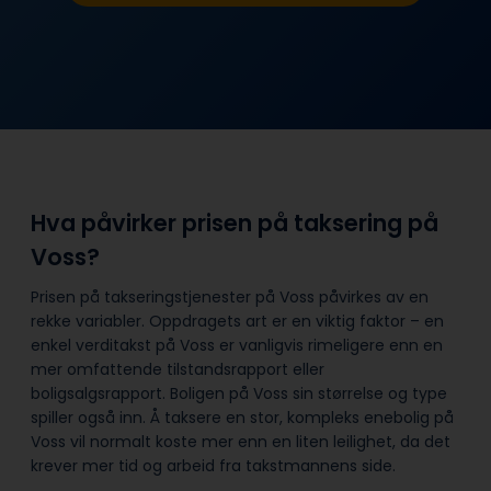
Hva påvirker prisen på taksering på
Voss?
Prisen på takseringstjenester på Voss påvirkes av en
rekke variabler. Oppdragets art er en viktig faktor – en
enkel verditakst på Voss er vanligvis rimeligere enn en
mer omfattende tilstandsrapport eller
boligsalgsrapport. Boligen på Voss sin størrelse og type
spiller også inn. Å taksere en stor, kompleks enebolig på
Voss vil normalt koste mer enn en liten leilighet, da det
krever mer tid og arbeid fra takstmannens side.