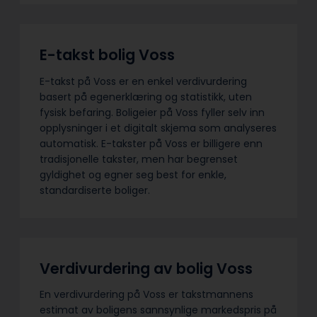
E-takst bolig Voss
E-takst på Voss er en enkel verdivurdering
basert på egenerklæring og statistikk, uten
fysisk befaring. Boligeier på Voss fyller selv inn
opplysninger i et digitalt skjema som analyseres
automatisk. E-takster på Voss er billigere enn
tradisjonelle takster, men har begrenset
gyldighet og egner seg best for enkle,
standardiserte boliger.
Verdivurdering av bolig Voss
En verdivurdering på Voss er takstmannens
estimat av boligens sannsynlige markedspris på