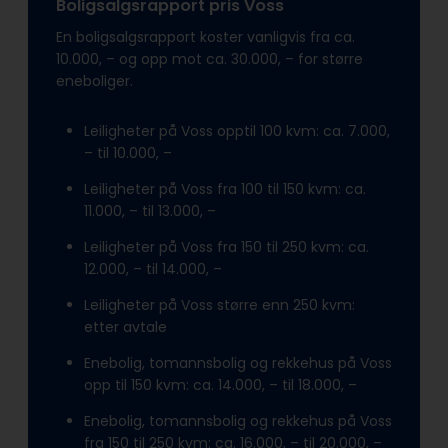
Boligsalgsrapport pris Voss
En boligsalgsrapport koster vanligvis fra ca.
10.000, – og opp mot ca. 30.000, – for større
eneboliger.
Leiligheter på Voss opptil 100 kvm: ca. 7.000,
– til 10.000, –
Leiligheter på Voss fra 100 til 150 kvm: ca.
11.000, – til 13.000, –
Leiligheter på Voss fra 150 til 250 kvm: ca.
12.000, – til 14.000, –
Leiligheter på Voss større enn 250 kvm:
etter avtale
Enebolig, tomannsbolig og rekkehus på Voss
opp til 150 kvm: ca. 14.000, – til 18.000, –
Enebolig, tomannsbolig og rekkehus på Voss
fra 150 til 250 kvm: ca. 16.000, – til 20.000, –