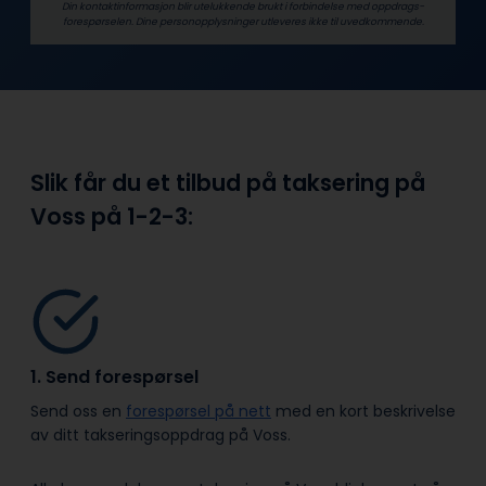
Din kontaktinformasjon blir utelukkende brukt i forbindelse med oppdrags­
forespørselen. Dine person­­opplysninger utleveres ikke til uvedkommende.
Slik får du et tilbud på taksering på
Voss på
1-2-3:
1. Send forespørsel
Send oss en
forespørsel på nett
med en kort beskrivelse
av ditt takseringsoppdrag på Voss.