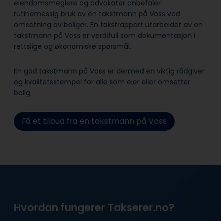
eiendomsmeglere og advokater anbefaler
rutinemessig bruk av en takstmann på Voss ved
omsetning av boliger. En takstrapport utarbeidet av en
takstmann på Voss er verdifull som dokumentasjon i
rettslige og økonomiske spørsmål.
En god takstmann på Voss er dermed en viktig rådgiver
og kvalitetsstempel for alle som eier eller omsetter
bolig.
Få et tilbud fra en takstmann på Voss
Hvordan fungerer Takserer.no?