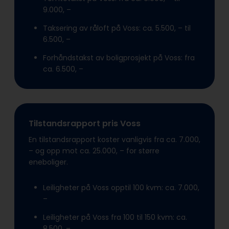
9.000, –
Taksering av råloft på Voss: ca. 5.500, – til
6.500, –
Forhåndstakst av boligprosjekt på Voss: fra
ca. 6.500, –
Tilstandsrapport pris Voss
En tilstandsrapport koster vanligvis fra ca. 7.000,
– og opp mot ca. 25.000, – for større
eneboliger.
Leiligheter på Voss opptil 100 kvm: ca. 7.000,
–
Leiligheter på Voss fra 100 til 150 kvm: ca.
8.500, –