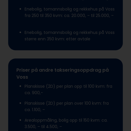
Enebolig, tomannsbolig og rekkehus på Voss
fra 250 til 350 kvm: ca. 20.000, – til 25.000, –
Enebolig, tomannsbolig og rekkehus på Voss
større enn 350 kvm: etter avtale
Priser på andre takseringsoppdrag på
Voss
Planskisse (2D) per plan opp til 100 kvm: fra
ca. 900,-
Planskisse (2D) per plan over 100 kvm: fra
ca. 1.100, –
Arealoppmåling, bolig opp til 150 kvm: ca.
3.500, – til 4.500, –