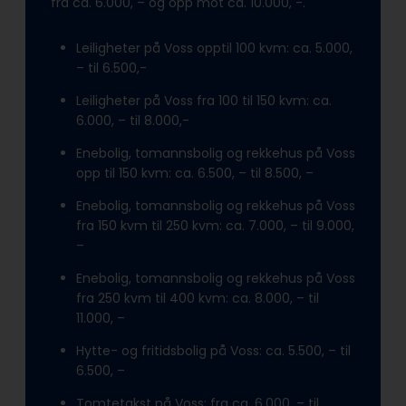
fra ca. 6.000, – og opp mot ca. 10.000, -.
Leiligheter på Voss opptil 100 kvm: ca. 5.000,
– til 6.500,-
Leiligheter på Voss fra 100 til 150 kvm: ca.
6.000, – til 8.000,-
Enebolig, tomannsbolig og rekkehus på Voss
opp til 150 kvm: ca. 6.500, – til 8.500, –
Enebolig, tomannsbolig og rekkehus på Voss
fra 150 kvm til 250 kvm: ca. 7.000, – til 9.000,
–
Enebolig, tomannsbolig og rekkehus på Voss
fra 250 kvm til 400 kvm: ca. 8.000, – til
11.000, –
Hytte- og fritidsbolig på Voss: ca. 5.500, – til
6.500, –
Tomtetakst på Voss: fra ca. 6.000, – til