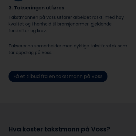
3. Takseringen utføres
Takstmannen på Voss utfører arbeidet raskt, med høy
kvalitet og i henhold til bransje­normer, gjeldende
forskrifter og krav.
Takserer.no samarbeider med dyktige takstforetak som
tar oppdrag på Voss.
Få et tilbud fra en takstmann på Voss
Hva koster takstmann på Voss?