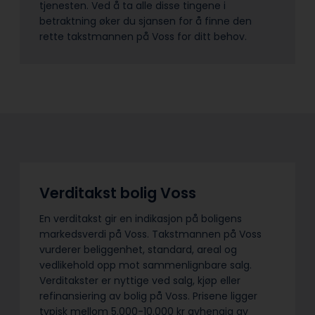
tjenesten. Ved å ta alle disse tingene i
betraktning øker du sjansen for å finne den
rette takstmannen på Voss for ditt behov.
Verditakst bolig Voss
En verditakst gir en indikasjon på boligens
markedsverdi på Voss. Takstmannen på Voss
vurderer beliggenhet, standard, areal og
vedlikehold opp mot sammenlignbare salg.
Verditakster er nyttige ved salg, kjøp eller
refinansiering av bolig på Voss. Prisene ligger
typisk mellom 5.000-10.000 kr avhengig av