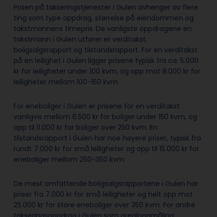
Prisen på takseringstjenester i Gulen avhenger av flere
ting som type oppdrag, størrelse på eiendommen og
takstmannens timepris. De vanligste oppdragene en
takstmann i Gulen utfører er verditakst,
boligsalgsrapport og tilstandsrapport. For en verditakst
på en leilighet i Gulen ligger prisene typisk fra ca. 5.000
kr for leiligheter under 100 kvm, og opp mot 8.000 kr for
leiligheter mellom 100-150 kvm.
For eneboliger i Gulen er prisene for en verditakst
vanligvis mellom 6.500 kr for boliger under 150 kvm, og
opp til 11.000 kr for boliger over 250 kvm. En
tilstandsrapport i Gulen har noe høyere priser, typisk fra
rundt 7.000 kr for små leiligheter og opp til 15.000 kr for
eneboliger mellom 250-350 kvm.
De mest omfattende boligsalgsrapportene i Gulen har
priser fra 7.000 kr for små leiligheter og helt opp mot
25.000 kr for store eneboliger over 350 kvm. For andre
takseringsoppdrag i Gulen som arealoppmåling,