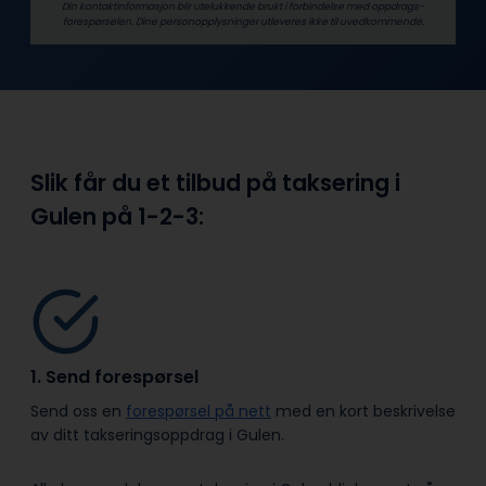
Din kontaktinformasjon blir utelukkende brukt i forbindelse med oppdrags­
forespørselen. Dine person­­opplysninger utleveres ikke til uvedkommende.
Slik får du et tilbud på taksering i
Gulen på
1-2-3:
1. Send forespørsel
Send oss en
forespørsel på nett
med en kort beskrivelse
av ditt takseringsoppdrag i Gulen.