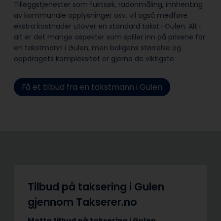
Tilleggstjenester som fuktsøk, radonmåling, innhenting
av kommunale opplysninger osv. vil også medføre
ekstra kostnader utover en standard takst i Gulen. Alt i
alt er det mange aspekter som spiller inn på prisene for
en takstmann i Gulen, men boligens størrelse og
oppdragets kompleksitet er gjerne de viktigste.
Få et tilbud fra en takstmann i Gulen
Tilbud på taksering i Gulen
gjennom Takserer.no
Motta tilbud på taksering i Gulen.