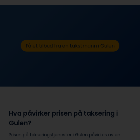
Få et tilbud fra en takstmann i Gulen
Hva påvirker prisen på taksering i
Gulen?
Prisen på takseringstjenester i Gulen påvirkes av en