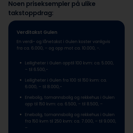
Noen priseksempler på ulike
takstoppdrag:
Verditakst Gulen
En verdi- og lånetakst i Gulen koster vanligvis
fra ca. 6.000, – og opp mot ca. 10.000, -.
Leiligheter i Gulen opptil 100 kvm: ca. 5.000,
– til 6.500,-
Leiligheter i Gulen fra 100 til 150 kvm: ca.
6.000, – til 8.000,-
Enebolig, tomannsbolig og rekkehus i Gulen
opp til 150 kvm: ca. 6.500, – til 8.500, –
Enebolig, tomannsbolig og rekkehus i Gulen
fra 150 kvm til 250 kvm: ca. 7.000, – til 9.000,
–