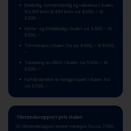
Enebolig, tomannsbolig og rekkehus i Gulen
fra 250 kvm til 400 kvm: ca. 8.000, – til
11.000, –
Hytte- og fritidsbolig i Gulen: ca. 5.500, – til
6.500, –
Tomtetakst i Gulen: fra ca. 6.000, – til 9.000,
–
Taksering av råloft i Gulen: ca. 5.500, – til
6.500, –
Forhåndstakst av boligprosjekt i Gulen: fra
ca. 6.500, –
Tilstandsrapport pris Gulen
En tilstandsrapport koster vanligvis fra ca. 7.000,