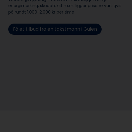
energimerking, skadetakst m.m. ligger prisene vanligvis
på rundt 1.000-2.000 kr per time
Få et tilbud fra en takstmann i Gulen