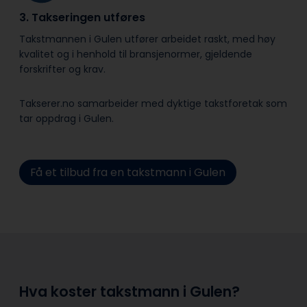
3. Takseringen utføres
Takstmannen i Gulen utfører arbeidet raskt, med høy
kvalitet og i henhold til bransje­normer, gjeldende
forskrifter og krav.
Takserer.no samarbeider med dyktige takstforetak som
tar oppdrag i Gulen.
Få et tilbud fra en takstmann i Gulen
Hva koster takstmann i Gulen?