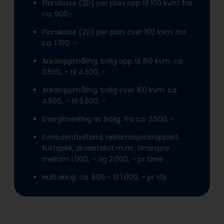
Planskisse (2D) per plan opp til 100 kvm: fra
ca. 900,-
Planskisse (2D) per plan over 100 kvm: fra
ca. 1.100, –
Arealoppmåling, bolig opp til 150 kvm: ca.
3.500, – til 4.500, –
Arealoppmåling, bolig over 150 kvm: ca.
4.500, – til 5.500, –
Energimerking av bolig: fra ca. 2.500, –
Konsulentbistand, reklamasjonsrapport,
fuktsjekk, skadetakst m.m.: timespris
mellom 1.000, – og 2.000, – pr time
Hulltaking: ca. 600,- til 1.000, – pr stk