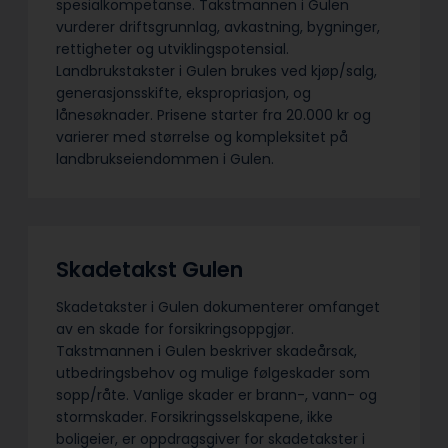
spesialkompetanse. Takstmannen i Gulen
vurderer driftsgrunnlag, avkastning, bygninger,
rettigheter og utviklingspotensial.
Landbrukstakster i Gulen brukes ved kjøp/salg,
generasjonsskifte, ekspropriasjon, og
lånesøknader. Prisene starter fra 20.000 kr og
varierer med størrelse og kompleksitet på
landbrukseiendommen i Gulen.
Skadetakst Gulen
Skadetakster i Gulen dokumenterer omfanget
av en skade for forsikringsoppgjør.
Takstmannen i Gulen beskriver skadeårsak,
utbedringsbehov og mulige følgeskader som
sopp/råte. Vanlige skader er brann-, vann- og
stormskader. Forsikringsselskapene, ikke
boligeier, er oppdragsgiver for skadetakster i