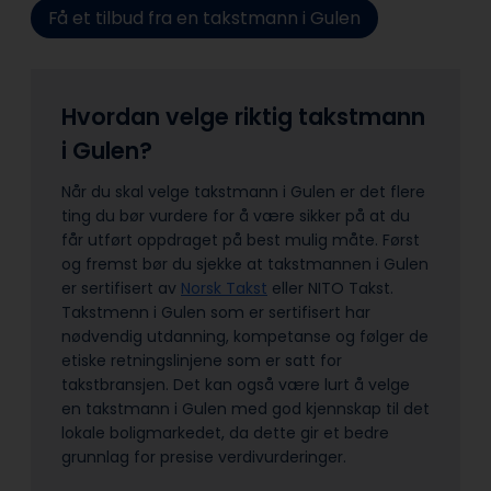
Få et tilbud fra en takstmann i Gulen
Hvordan velge riktig takstmann
i Gulen?
Når du skal velge takstmann i Gulen er det flere
ting du bør vurdere for å være sikker på at du
får utført oppdraget på best mulig måte. Først
og fremst bør du sjekke at takstmannen i Gulen
er sertifisert av
Norsk Takst
eller NITO Takst.
Takstmenn i Gulen som er sertifisert har
nødvendig utdanning, kompetanse og følger de
etiske retningslinjene som er satt for
takstbransjen. Det kan også være lurt å velge
en takstmann i Gulen med god kjennskap til det
lokale boligmarkedet, da dette gir et bedre
grunnlag for presise verdivurderinger.