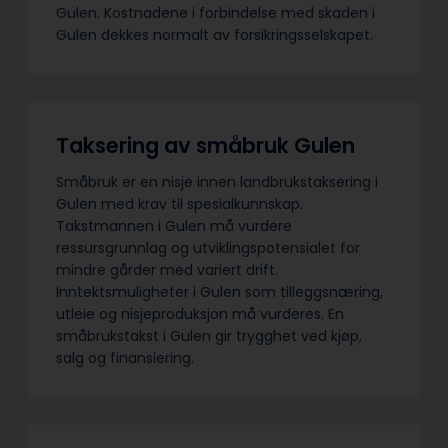
Gulen. Kostnadene i forbindelse med skaden i
Gulen dekkes normalt av forsikringsselskapet.
Taksering av småbruk Gulen
Småbruk er en nisje innen landbrukstaksering i
Gulen med krav til spesialkunnskap.
Takstmannen i Gulen må vurdere
ressursgrunnlag og utviklingspotensialet for
mindre gårder med variert drift.
Inntektsmuligheter i Gulen som tilleggsnæring,
utleie og nisjeproduksjon må vurderes. En
småbrukstakst i Gulen gir trygghet ved kjøp,
salg og finansiering.