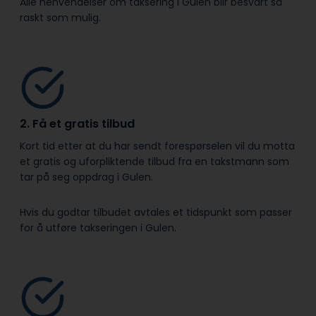
Alle henvendelser om taksering i Gulen blir besvart så
raskt som mulig.
2. Få et gratis tilbud
Kort tid etter at du har sendt forespørselen vil du motta
et gratis og uforpliktende tilbud fra en takstmann som
tar på seg oppdrag i Gulen.
Hvis du godtar tilbudet avtales et tidspunkt som passer
for å utføre takseringen i Gulen.