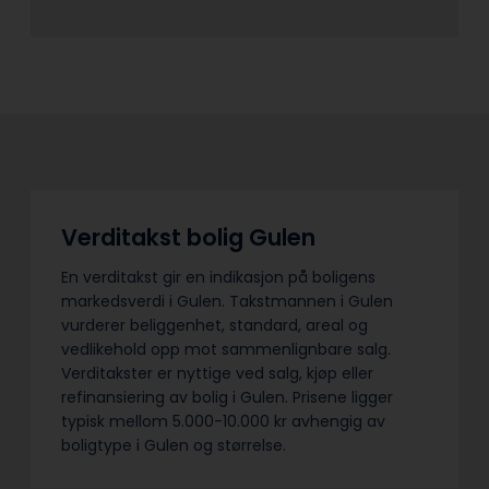
Verditakst bolig Gulen
En verditakst gir en indikasjon på boligens
markedsverdi i Gulen. Takstmannen i Gulen
vurderer beliggenhet, standard, areal og
vedlikehold opp mot sammenlignbare salg.
Verditakster er nyttige ved salg, kjøp eller
refinansiering av bolig i Gulen. Prisene ligger
typisk mellom 5.000-10.000 kr avhengig av
boligtype i Gulen og størrelse.