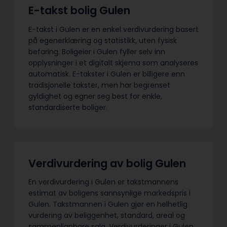
E-takst bolig Gulen
E-takst i Gulen er en enkel verdivurdering basert
på egenerklæring og statistikk, uten fysisk
befaring. Boligeier i Gulen fyller selv inn
opplysninger i et digitalt skjema som analyseres
automatisk. E-takster i Gulen er billigere enn
tradisjonelle takster, men har begrenset
gyldighet og egner seg best for enkle,
standardiserte boliger.
Verdivurdering av bolig Gulen
En verdivurdering i Gulen er takstmannens
estimat av boligens sannsynlige markedspris i
Gulen. Takstmannen i Gulen gjør en helhetlig
vurdering av beliggenhet, standard, areal og
sammenlignbare salg. Verdivurderinger i Gulen