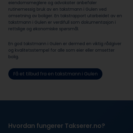
eiendomsmeglere og advokater anbefaler
rutinemessig bruk av en takstmann i Gulen ved
omsetning av boliger. En takstrapport utarbeidet av en
takstmann i Gulen er verdifull som dokumentasjon i
rettslige og økonomiske spørsmål.
En god takstmann i Gulen er dermed en viktig rådgiver
og kvalitetsstempel for alle som eier eller omsetter
bolig.
Få et tilbud fra en takstmann i Gulen
Hvordan fungerer Takserer.no?