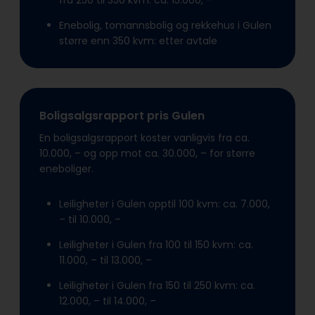
fra 250 til 350 kvm: ca. 15.000, –
Enebolig, tomannsbolig og rekkehus i Gulen
større enn 350 kvm: etter avtale
Boligsalgsrapport pris Gulen
En boligsalgsrapport koster vanligvis fra ca.
10.000, – og opp mot ca. 30.000, – for større
eneboliger.
Leiligheter i Gulen opptil 100 kvm: ca. 7.000,
– til 10.000, –
Leiligheter i Gulen fra 100 til 150 kvm: ca.
11.000, – til 13.000, –
Leiligheter i Gulen fra 150 til 250 kvm: ca.
12.000, – til 14.000, –